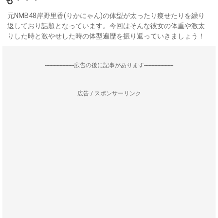
元NMB48岸野里香(りかにゃん)の体型が太ったり痩せたりを繰り
返しており話題となっています。今回はそんな彼女の体重や激太
りした時と激やせした時の体型遍歴を振り返っていきましょう！
--------------------広告の後に記事があります--------------------
広告 / スポンサーリンク