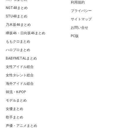
利用規約
NGT48まとめ
プライバシー
STU48まとめ
サイトマップ
乃木坂46まとめ
お問い合せ
欅坂46・日向坂46まとめ
PC版
ももクロまとめ
ハロプロまとめ
BABYMETALまとめ
女性アイドル総合
女性タレント総合
海外アイドル総合
韓流・K-POP
モデルまとめ
女優まとめ
歌手まとめ
声優・アニメまとめ