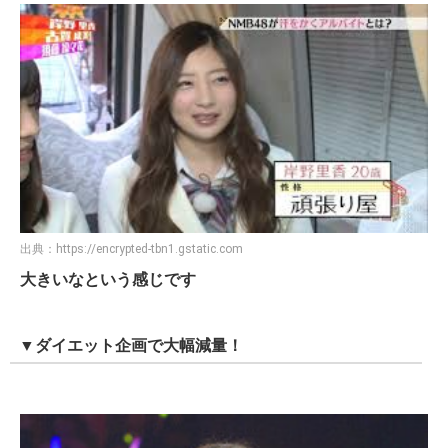
出典：
https://encrypted-tbn1.gstatic.com
大きいなという感じです
▼ダイエット企画で大幅減量！