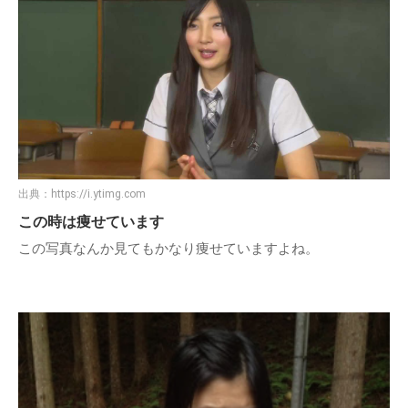
出典：
https://i.ytimg.com
この時は痩せています
この写真なんか見てもかなり痩せていますよね。