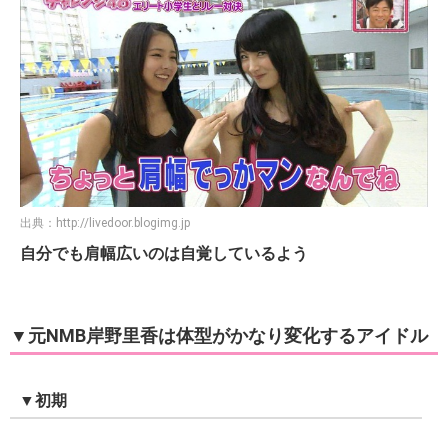
出典：
http://livedoor.blogimg.jp
自分でも肩幅広いのは自覚しているよう
▼元NMB岸野里香は体型がかなり変化するアイドル
▼初期