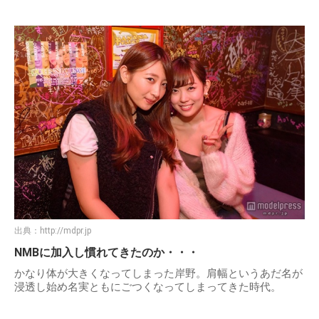
出典：
http://mdpr.jp
NMBに加入し慣れてきたのか・・・
かなり体が大きくなってしまった岸野。肩幅というあだ名が
浸透し始め名実ともにごつくなってしまってきた時代。