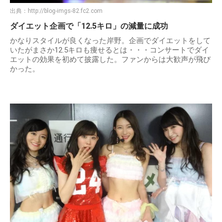
出典：
http://blog-imgs-82.fc2.com
ダイエット企画で「12.5キロ」の減量に成功
かなりスタイルが良くなった岸野。企画でダイエットをして
いたがまさか12.5キロも痩せるとは・・・コンサートでダイ
エットの効果を初めて披露した。ファンからは大歓声が飛び
かった。