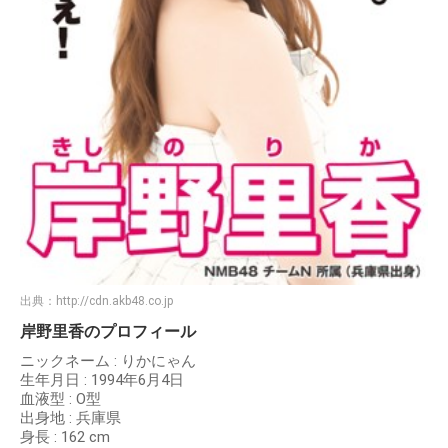
出典：
http://cdn.akb48.co.jp
岸野里香のプロフィール
ニックネーム : りかにゃん
生年月日 : 1994年6月4日
血液型 : O型
出身地 : 兵庫県
身長 : 162 cm