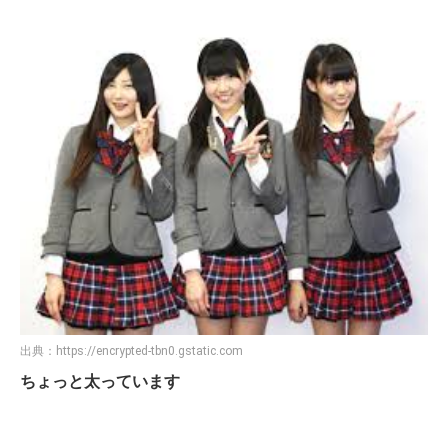
出典：
https://encrypted-tbn0.gstatic.com
ちょっと太っています