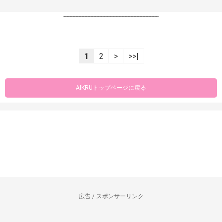
----------------------------------------------------------------
1
2
>
>>|
AIKRUトップページに戻る
広告 / スポンサーリンク