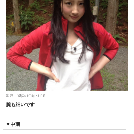
出典：
http://emajika.net
腕も細いです
▼中期