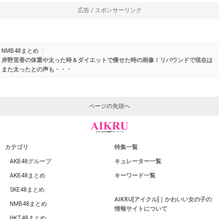
広告 / スポンサーリンク
NMB48まとめ
岸野里香の体重や太った時＆ダイエットで痩せた時の画像！リバウンドで現在は
また太ったとの声も・・・
ページの先頭へ
カテゴリ
特集一覧
AKB48グループ
キュレーター一覧
AKB48まとめ
キーワード一覧
SKE48まとめ
AIKRU[アイクル]｜かわいい女の子の
NMB48まとめ
情報サイトについて
HKT48まとめ