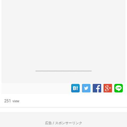
------------------------------------------------------------------
251
view
広告 / スポンサーリンク