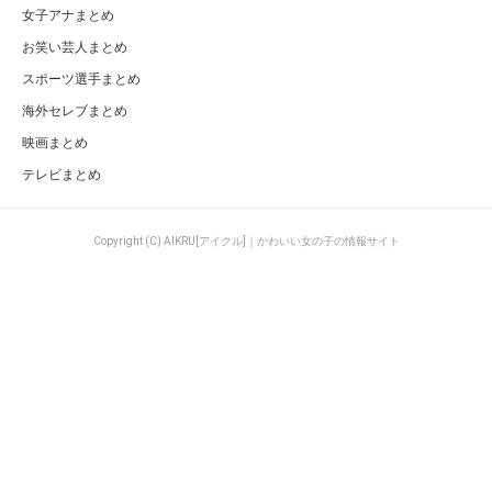
女子アナまとめ
お笑い芸人まとめ
スポーツ選手まとめ
海外セレブまとめ
映画まとめ
テレビまとめ
Copyright (C) AIKRU[アイクル]｜かわいい女の子の情報サイト