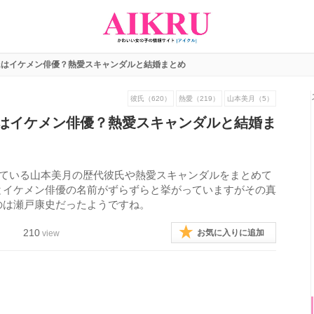
氏はイケメン俳優？熱愛スキャンダルと結婚まとめ
彼氏（620）
熱愛（219）
山本美月（5）
はイケメン俳優？熱愛スキャンダルと結婚ま
げている山本美月の歴代彼氏や熱愛スキャンダルをまとめて
とイケメン俳優の名前がずらずらと挙がっていますがその真
のは瀬戸康史だったようですね。
210
お気に入りに追加
view