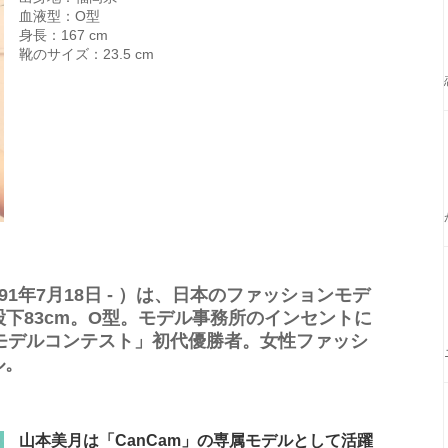
血液型：O型
身長：167 cm
靴のサイズ：23.5 cm
91年7月18日 - ）は、日本のファッションモデ
85・股下83cm。O型。モデル事務所のインセントに
ーモデルコンテスト」初代優勝者。女性ファッシ
ル。
山本美月は「CanCam」の専属モデルとして活躍