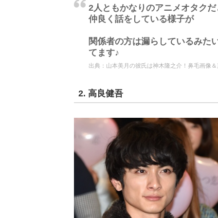
2人ともかなりのアニメオタクだ
仲良く話をしている様子が
関係者の方は漏らしているみた
てます♪
出典：
山本美月の彼氏は神木隆之介！鼻毛画像＆声
2. 高良健吾