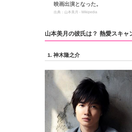
映画出演となった。
出典：
山本美月 - Wikipedia
山本美月の彼氏は？ 熱愛スキャ
1. 神木隆之介