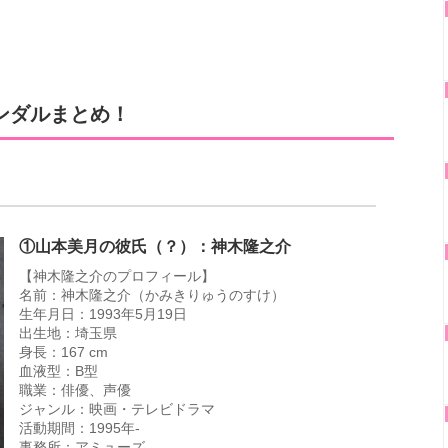
ンダルまとめ！
①山本美月の彼氏（？）：神木隆之介
【神木隆之介のプロフィール】
名前：神木隆之介（かみきりゅうのすけ）
生年月日：1993年5月19日
出生地：埼玉県
身長：167 cm
血液型：B型
職業：俳優、声優
ジャンル：映画・テレビドラマ
活動期間：1995年-
事務所：アミューズ