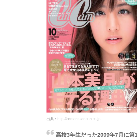
出典：
http://contents.oricon.co.jp
高校3年生だった2009年7月に