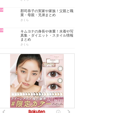
14
郡司恭子の実家や家族！父親と職
業・母親・兄弟まとめ
さくら
15
キムヨナの身長や体重！水着や写
真集・ダイエット・スタイル情報
まとめ
さくら