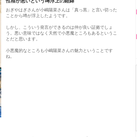
性格が悪いという噂浮上の経緯
おぎやはぎさんが小嶋陽菜さんは「真っ黒」と言い切った
ことから噂が浮上したようです。
しかし、こういう発言ができるのは仲が良い証拠でしょ
う。悪い意味ではなく天然で小悪魔ところもあるというこ
とだと思います。
小悪魔的なところも小嶋陽菜さんの魅力ということです
ね。