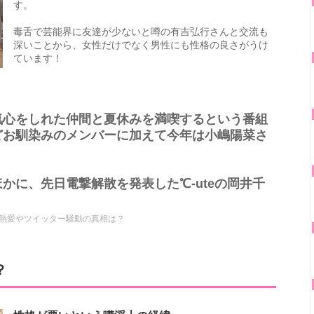
す。
毒舌で芸能界に友達が少ないと噂の有吉弘行さんと交流も
深いことから、女性だけでなく男性にも性格の良さがうけ
ています！
気心をしれた仲間と夏休みを満喫するという番組
どお馴染みのメンバーに加えて今年は小嶋陽菜さ
かに、先日電撃解散を発表した℃-uteの岡井千
熱愛やツイッター騒動の真相は？
？