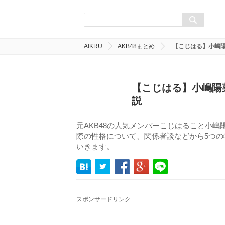
AIKRU
AKB48まとめ
【こじはる】小嶋
【こじはる】小嶋陽
説
元AKB48の人気メンバーこじはること小
際の性格について、関係者談などから5つ
いきます。
スポンサードリンク