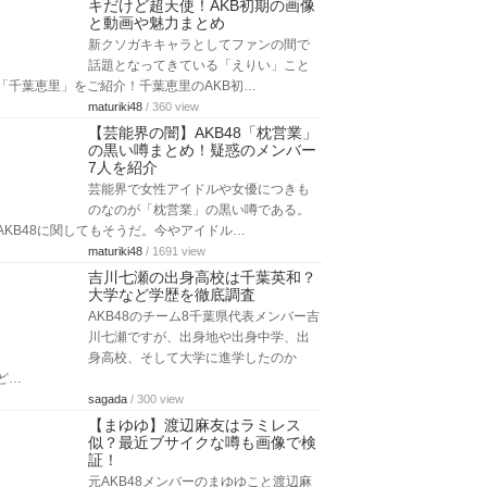
キだけど超天使！AKB初期の画像
と動画や魅力まとめ
新クソガキキャラとしてファンの間で
話題となってきている「えりい」こと
「千葉恵里」をご紹介！千葉恵里のAKB初…
maturiki48
/ 360 view
【芸能界の闇】AKB48「枕営業」
の黒い噂まとめ！疑惑のメンバー
7人を紹介
芸能界で女性アイドルや女優につきも
のなのが「枕営業」の黒い噂である。
AKB48に関してもそうだ。今やアイドル…
maturiki48
/ 1691 view
吉川七瀬の出身高校は千葉英和？
大学など学歴を徹底調査
AKB48のチーム8千葉県代表メンバー吉
川七瀬ですが、出身地や出身中学、出
身高校、そして大学に進学したのか
ど…
sagada
/ 300 view
【まゆゆ】渡辺麻友はラミレス
似？最近ブサイクな噂も画像で検
証！
元AKB48メンバーのまゆゆこと渡辺麻