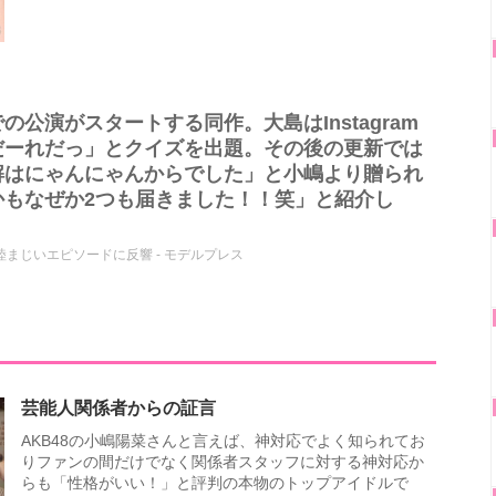
公演がスタートする同作。大島はInstagram
だーれだっ」とクイズを出題。その後の更新では
解はにゃんにゃんからでした」と小嶋より贈られ
かもなぜか2つも届きました！！笑」と紹介し
睦まじいエピソードに反響 - モデルプレス
芸能人関係者からの証言
AKB48の小嶋陽菜さんと言えば、神対応でよく知られてお
りファンの間だけでなく関係者スタッフに対する神対応か
らも「性格がいい！」と評判の本物のトップアイドルで