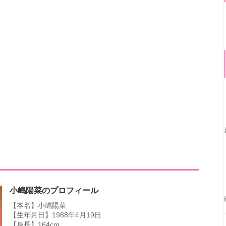
！
小嶋陽菜のプロフィール
【本名】小嶋陽菜
【生年月日】1988年4月19日
【身長】164cm