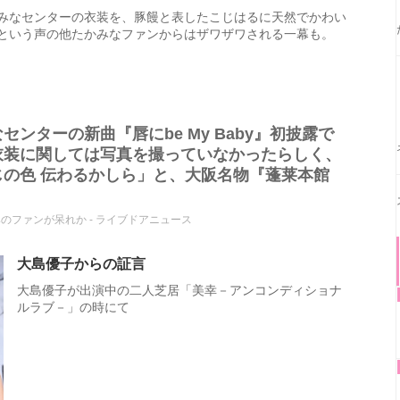
みなセンターの衣装を、豚饅と表したこじはるに天然でかわい
という声の他たかみなファンからはザワザワされる一幕も。
ンターの新曲『唇にbe My Baby』初披露で
衣装に関しては写真を撮っていなかったらしく、
の色 伝わるかしら」と、大阪名物『蓬莱本館
。
のファンが呆れか - ライブドアニュース
大島優子からの証言
大島優子が出演中の二人芝居「美幸－アンコンディショナ
ルラブ－」の時にて