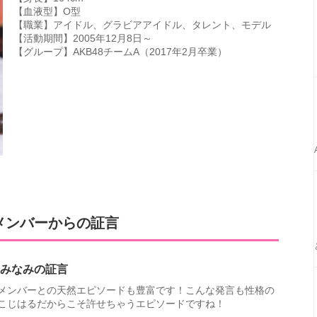
【血液型】O型
【職業】アイドル、グラビアアイドル、タレント、モデル
【活動期間】2005年12月8日～
【グループ】AKB48チームA（2017年2月卒業）
8メンバーからの証言
みなみの証言
メンバーとの天然エピソードも豊富です！こんな発言も性格の
こじはるだからこそ許せちゃうエピソードですね！