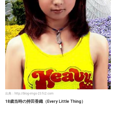
出典：
http://blog-imgs-23.fc2.com
18歳当時の持田香織（Every Little Thing）