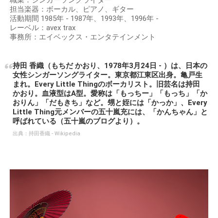
職業：シンガーソングライター
担当楽器：ボーカル、ピアノ、ギター
活動期間 1985年 - 1987年、1993年、1996年 -
レーベル：avex trax
事務所：エイベックス・エンタテインメント
持田 香織（もちだ かおり、1978年3月24日 - ）は、日本の
女性シンガーソングライター。東京都江東区出身。亀戸生
まれ。Every Little Thingのボーカリスト。旧芸名は持田
かおり。血液型はA型。愛称は「もっちー」「もっち」「か
おりん」「だもきち」など。甥と姪には「かっか」、Every
Little Thing元メンバーの五十嵐充には、「かんちゃん」と
呼ばれている（五十嵐のブログより）。
出典：
持田香織 - Wikipedia