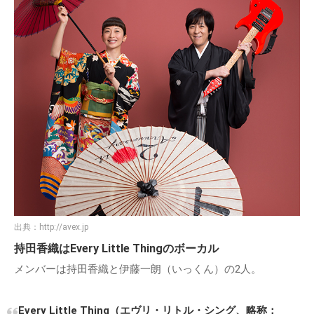
出典：
http://avex.jp
持田香織はEvery Little Thingのボーカル
メンバーは持田香織と伊藤一朗（いっくん）の2人。
Every Little Thing（エヴリ・リトル・シング、略称：