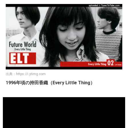
出典：
https://i.ytimg.com
1996年頃の持田香織（Every Little Thing）