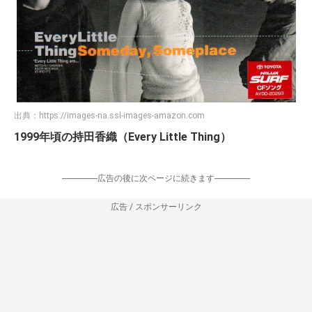
出典：
https://images-na.ssl-images-amazon.com
1999年頃の持田香織（Every Little Thing）
-----------------広告の後に次ページに続きます-----------------
広告 / スポンサーリンク