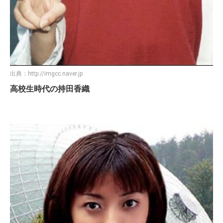
出典：
http://imgcc.naver.jp
高校生時代の持田香織