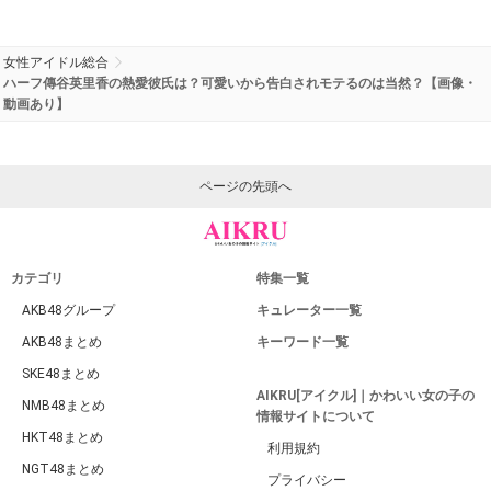
女性アイドル総合
ハーフ傳谷英里香の熱愛彼氏は？可愛いから告白されモテるのは当然？【画像・
動画あり】
ページの先頭へ
カテゴリ
特集一覧
AKB48グループ
キュレーター一覧
AKB48まとめ
キーワード一覧
SKE48まとめ
AIKRU[アイクル]｜かわいい女の子の
NMB48まとめ
情報サイトについて
HKT48まとめ
利用規約
NGT48まとめ
プライバシー