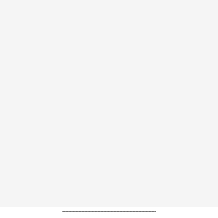
----------------------------------------------------------------