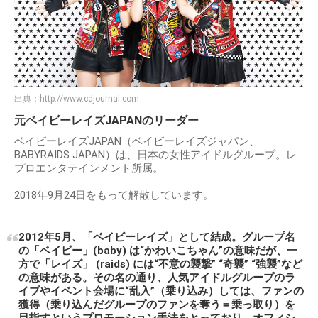
出典：
http://www.cdjournal.com
元ベイビーレイズJAPANのリーダー
ベイビーレイズJAPAN（ベイビーレイズジャパン、
BABYRAIDS JAPAN）は、日本の女性アイドルグループ。レ
プロエンタテインメント所属。
2018年9月24日をもって解散しています。
2012年5月、「ベイビーレイズ」として結成。グループ名
の「ベイビー」(baby) は“かわいこちゃん”の意味だが、一
方で「レイズ」 (raids) には“不意の襲撃” “奇襲” “強襲”など
の意味がある。その名の通り、人気アイドルグループのラ
イブやイベント会場に“乱入”（乗り込み）しては、ファンの
獲得（乗り込んだグループのファンを奪う＝乗っ取り）を