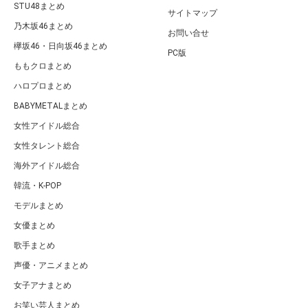
STU48まとめ
サイトマップ
乃木坂46まとめ
お問い合せ
欅坂46・日向坂46まとめ
PC版
ももクロまとめ
ハロプロまとめ
BABYMETALまとめ
女性アイドル総合
女性タレント総合
海外アイドル総合
韓流・K-POP
モデルまとめ
女優まとめ
歌手まとめ
声優・アニメまとめ
女子アナまとめ
お笑い芸人まとめ