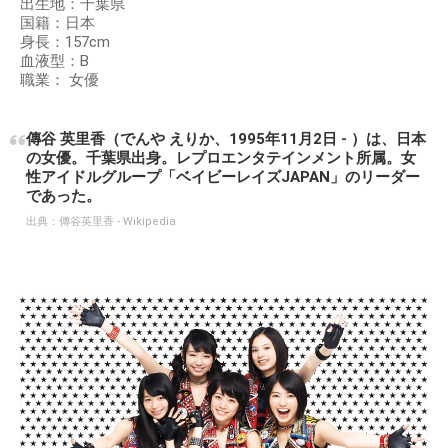
出生地：千葉県
国籍：日本
身長：157cm
血液型：B
職業： 女優
傳谷 英里香（でんや えりか、1995年11月2日 - ）は、日本
の女優。千葉県出身。レプロエンタテインメント所属。女
性アイドルグループ「ベイビーレイズJAPAN」のリーダー
であった。
出典：
傳谷英里香 - Wikipedia