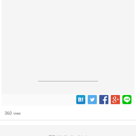
------------------------------------------------------------------
360
view