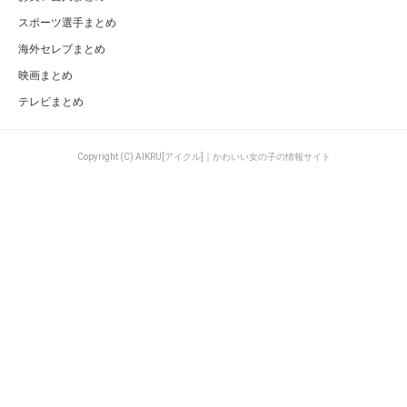
スポーツ選手まとめ
海外セレブまとめ
映画まとめ
テレビまとめ
Copyright (C) AIKRU[アイクル]｜かわいい女の子の情報サイト