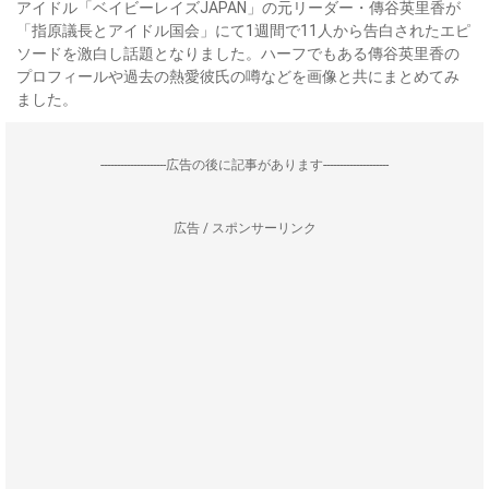
アイドル「ベイビーレイズJAPAN」の元リーダー・傳谷英里香が
「指原議長とアイドル国会」にて1週間で11人から告白されたエピ
ソードを激白し話題となりました。ハーフでもある傳谷英里香の
プロフィールや過去の熱愛彼氏の噂などを画像と共にまとめてみ
ました。
--------------------広告の後に記事があります--------------------
広告 / スポンサーリンク