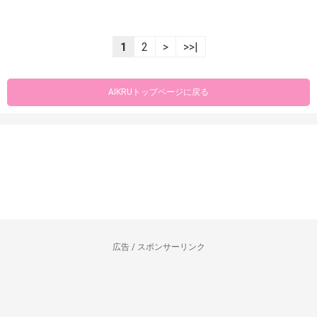
1
2
>
>>|
AIKRUトップページに戻る
広告 / スポンサーリンク