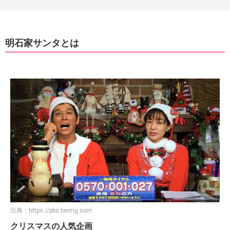
明石家サンタとは
出典：
https://pbs.twimg.com
クリスマスの人気企画