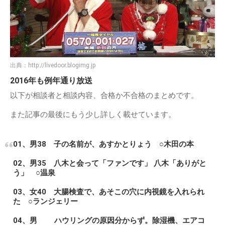
出典：
http://livedoor.blogimg.jp
2016年も例年通り放送
以下が相談者と相談内容、合格か不合格のまとめです。
また記事の最後にもう少し詳しく載せています。
01、男38 子の名前が、あすかとりょう ○木田の本
02、男35 八木と会って「ファンです」 八木「ありがと
う」 ○温泉
03、女40 大腸検査で、あそこの穴に内視鏡を入れられ
た ○ランジェリー
04、男 ハウリングの原因分からず。除湿機、エアコ