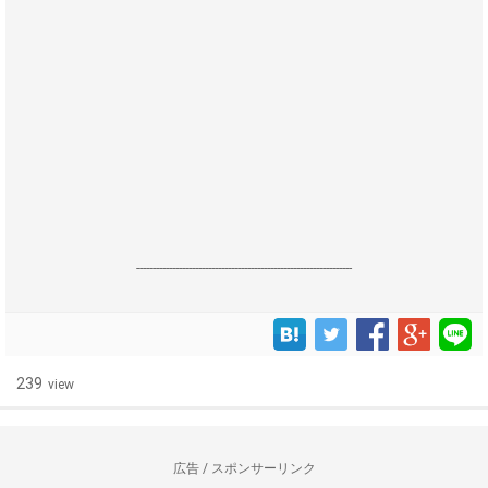
------------------------------------------------------------------
239
view
広告 / スポンサーリンク