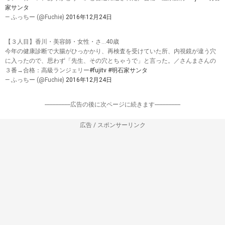
家サンタ
— ふっちー (@Fuchie)
2016年12月24日
【３人目】香川・美容師・女性・さ…40歳
今年の健康診断で大腸がひっかかり、再検査を受けていた所、内視鏡が違う穴
に入ったので、思わず「先生、その穴とちゃうで」と言った。／さんまさんの
３番→合格：高級ランジェリー
#fujitv
#明石家サンタ
— ふっちー (@Fuchie)
2016年12月24日
-----------------広告の後に次ページに続きます-----------------
広告 / スポンサーリンク