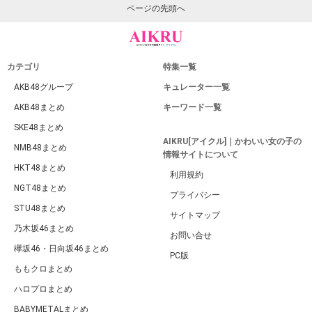
ページの先頭へ
カテゴリ
特集一覧
AKB48グループ
キュレーター一覧
AKB48まとめ
キーワード一覧
SKE48まとめ
AIKRU[アイクル]｜かわいい女の子の
NMB48まとめ
情報サイトについて
HKT48まとめ
利用規約
NGT48まとめ
プライバシー
STU48まとめ
サイトマップ
乃木坂46まとめ
お問い合せ
欅坂46・日向坂46まとめ
PC版
ももクロまとめ
ハロプロまとめ
BABYMETALまとめ