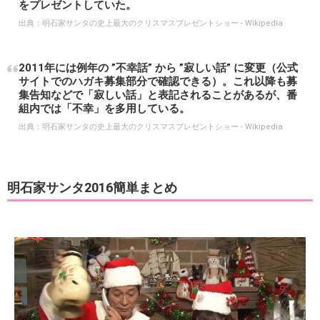
をプレゼントしていた。
出典：
明石家サンタの史上最大のクリスマスプレゼントショー - Wikipedia
2011年には例年の ”不幸話” から ”寂しい話” に変更（公式
サイトでのハガキ募集部分で確認できる）。これ以降も募
集告知などで「寂しい話」と表記されることがあるが、番
組内では「不幸」を多用している。
出典：
明石家サンタの史上最大のクリスマスプレゼントショー - Wikipedia
明石家サンタ2016簡単まとめ