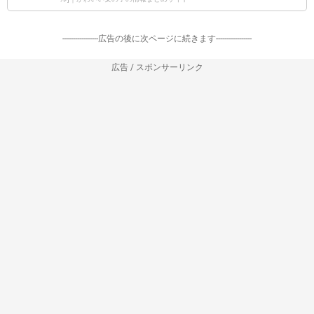
-----------------広告の後に次ページに続きます-----------------
広告 / スポンサーリンク