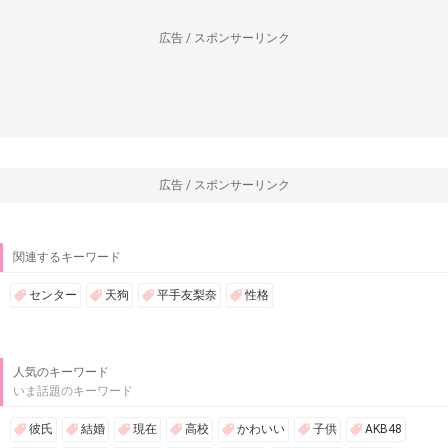
広告 / スポンサーリンク
広告 / スポンサーリンク
関連するキーワード
センター
天狗
平手友梨奈
性格
人気のキーワード
いま話題のキーワード
彼氏
結婚
現在
高校
かわいい
子供
AKB48