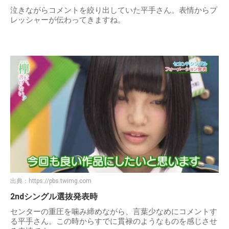
泣きながらコメントを絞り出していた平手さん。表情からプ
レッシャーが伝わってきますね。
出典：
https://pbs.twimg.com
2ndシングル選抜発表時
センターの重圧を噛み締めながら、言葉少なめにコメントす
る平手さん。この時からすでに貫禄のようなものを感じさせ