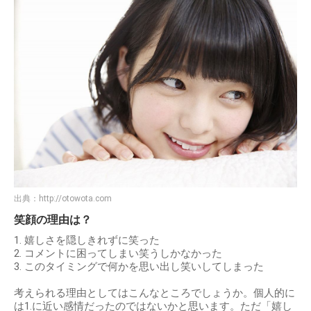
出典：
http://otowota.com
笑顔の理由は？
1. 嬉しさを隠しきれずに笑った
2. コメントに困ってしまい笑うしかなかった
3. このタイミングで何かを思い出し笑いしてしまった
考えられる理由としてはこんなところでしょうか。個人的に
は1.に近い感情だったのではないかと思います。ただ「嬉し