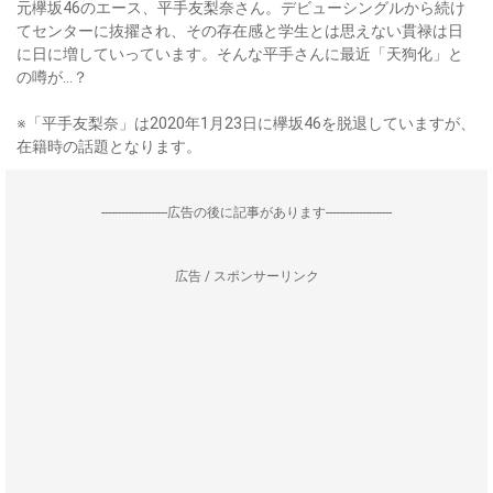
元欅坂46のエース、平手友梨奈さん。デビューシングルから続け
てセンターに抜擢され、その存在感と学生とは思えない貫禄は日
に日に増していっています。そんな平手さんに最近「天狗化」と
の噂が…？
※「平手友梨奈」は2020年1月23日に欅坂46を脱退していますが、
在籍時の話題となります。
--------------------広告の後に記事があります--------------------
広告 / スポンサーリンク