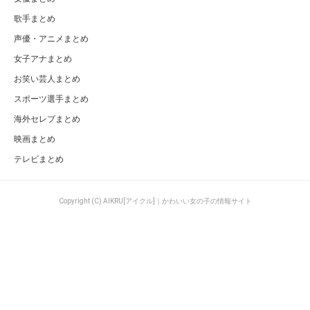
歌手まとめ
声優・アニメまとめ
女子アナまとめ
お笑い芸人まとめ
スポーツ選手まとめ
海外セレブまとめ
映画まとめ
テレビまとめ
Copyright (C) AIKRU[アイクル]｜かわいい女の子の情報サイト