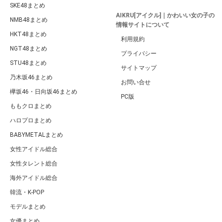
SKE48まとめ
AIKRU[アイクル]｜かわいい女の子の
NMB48まとめ
情報サイトについて
HKT48まとめ
利用規約
NGT48まとめ
プライバシー
STU48まとめ
サイトマップ
乃木坂46まとめ
お問い合せ
欅坂46・日向坂46まとめ
PC版
ももクロまとめ
ハロプロまとめ
BABYMETALまとめ
女性アイドル総合
女性タレント総合
海外アイドル総合
韓流・K-POP
モデルまとめ
女優まとめ