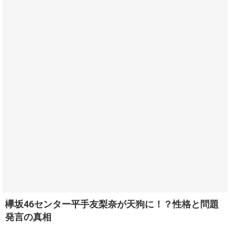
欅坂46センター平手友梨奈が天狗に！？性格と問題
発言の真相