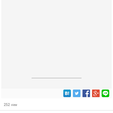
------------------------------------------------------------------
252
view