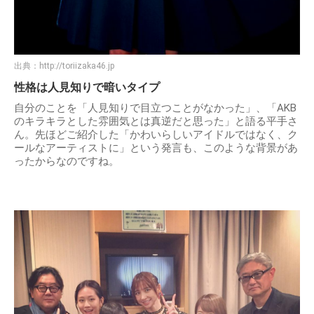
出典：
http://toriizaka46.jp
性格は人見知りで暗いタイプ
自分のことを「人見知りで目立つことがなかった」、「AKB
のキラキラとした雰囲気とは真逆だと思った」と語る平手さ
ん。先ほどご紹介した「かわいらしいアイドルではなく、ク
ールなアーティストに」という発言も、このような背景があ
ったからなのですね。