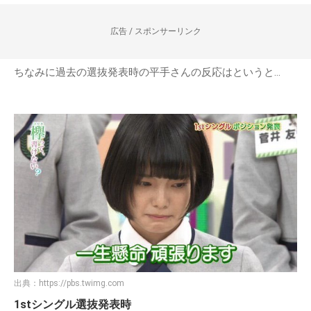
広告 / スポンサーリンク
ちなみに過去の選抜発表時の平手さんの反応はというと…
出典：
https://pbs.twimg.com
1stシングル選抜発表時