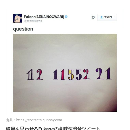
出典：
https://contents.gunosy.com
破局を思わせるFukaseの意味深暗号ツイート