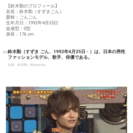
【鈴木勤のプロフィール】
名前：鈴木勤（すずきごん）
愛称：ごんごん
生年月日：1992年4月25日
血液型：0型
身長：176 cm
鈴木勤（すずき ごん、1992年4月25日 - ）は、日本の男性
ファッションモデル、歌手、俳優である。
出典：
鈴木勤 - Wikipedia