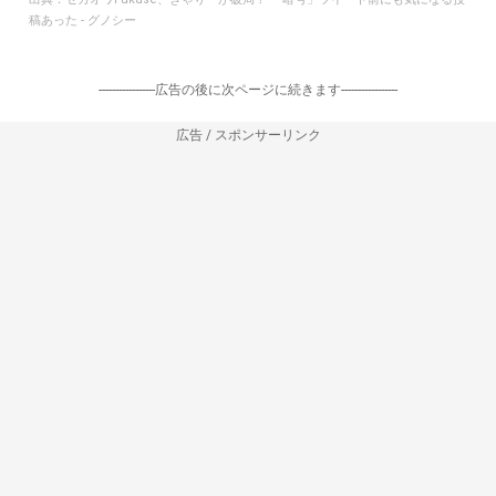
稿あった - グノシー
-----------------広告の後に次ページに続きます-----------------
広告 / スポンサーリンク