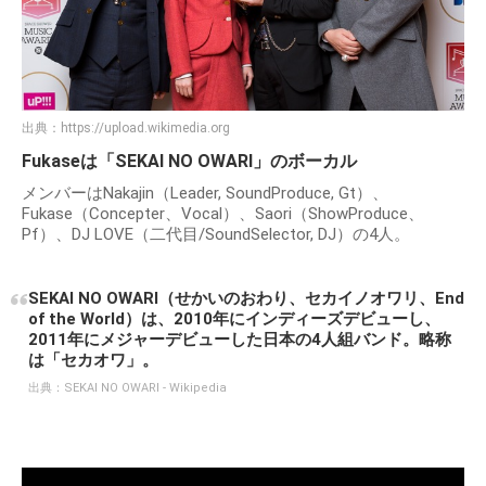
出典：
https://upload.wikimedia.org
Fukaseは「SEKAI NO OWARI」のボーカル
メンバーはNakajin（Leader, SoundProduce, Gt）、
Fukase（Concepter、Vocal）、Saori（ShowProduce、
Pf）、DJ LOVE（二代目/SoundSelector, DJ）の4人。
SEKAI NO OWARI（せかいのおわり、セカイノオワリ、End
of the World）は、2010年にインディーズデビューし、
2011年にメジャーデビューした日本の4人組バンド。略称
は「セカオワ」。
出典：
SEKAI NO OWARI - Wikipedia