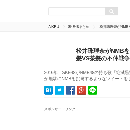
AIKRU
SKE48まとめ
松井珠理奈がNMB
松井珠理奈がNMB
髪VS茶髪の不仲戦
2016年、SKE48がNMB48の持ち歌「
が無駄にNMBを挑発するようなツイートを
スポンサードリンク