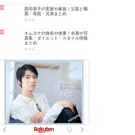
14
郡司恭子の実家や家族！父親と職
業・母親・兄弟まとめ
さくら
15
キムヨナの身長や体重！水着や写
真集・ダイエット・スタイル情報
まとめ
さくら