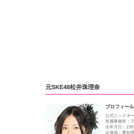
元SKE48松井珠理奈
プロフィール
公式ニックネ
所属事務所：
生年月日：199
出身地：愛知