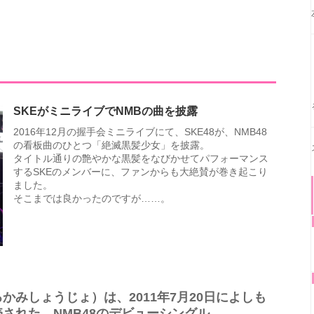
SKEがミニライブでNMBの曲を披露
2016年12月の握手会ミニライブにて、SKE48が、NMB48
の看板曲のひとつ「絶滅黒髪少女」を披露。
タイトル通りの艶やかな黒髪をなびかせてパフォーマンス
するSKEのメンバーに、ファンからも大絶賛が巻き起こり
ました。
そこまでは良かったのですが……。
みしょうじょ）は、2011年7月20日によしも
された、NMB48のデビューシングル。