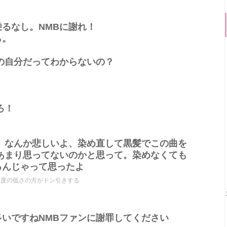
るなし。NMBに謝れ！
ら。
の自分だってわからないの？
ろ！
。なんか悲しいよ、染め直して黒髪でこの曲を
あまり思ってないのかと思って。染めなくても
るんじゃって思ったよ
民度の低さの方がドン引きする
いですねNMBファンに謝罪してください