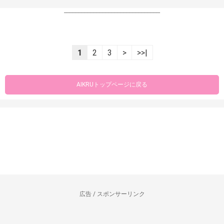
----------------------------------------------------------------
1
2
3
>
>>|
AIKRUトップページに戻る
広告 / スポンサーリンク