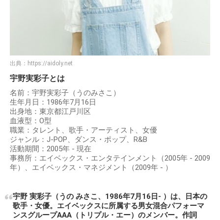
出典：
https://aidoly.net
宇野実彩子とは
名前：宇野実彩子（うのみさこ）
生年月日：1986年7月16日
出身地：東京都江戸川区
血液型：O型
職業：タレント、歌手・アーティスト、女優
ジャンル：J-POP、ダンス・ポップ、R&B
活動期間：2005年 - 現在
事務所：エイベックス・エンタテインメント（2005年 - 2009
年）、エイベックス・マネジメント（2009年 - ）
宇野 実彩子（うの みさこ、1986年7月16日- ）は、日本の
歌手・女優。エイベックスに所属する男女混合パフォーマ
ンスグループAAA（トリプル・エー）のメンバー。作詞