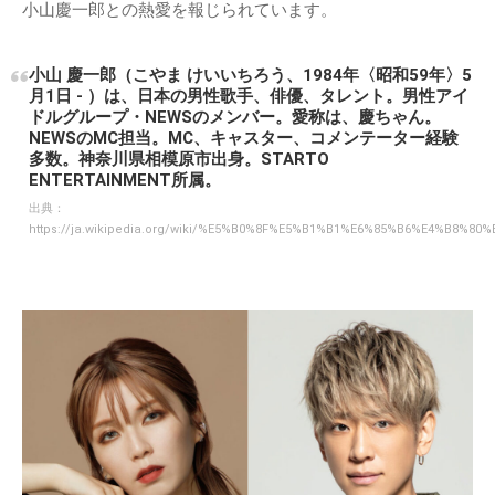
小山慶一郎との熱愛を報じられています。
小山 慶一郎（こやま けいいちろう、1984年〈昭和59年〉5
月1日 - ）は、日本の男性歌手、俳優、タレント。男性アイ
ドルグループ・NEWSのメンバー。愛称は、慶ちゃん。
NEWSのMC担当。MC、キャスター、コメンテーター経験
多数。神奈川県相模原市出身。STARTO
ENTERTAINMENT所属。
出典：
https://ja.wikipedia.org/wiki/%E5%B0%8F%E5%B1%B1%E6%85%B6%E4%B8%80