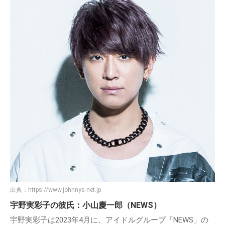
出典：
https://www.johnnys-net.jp
宇野実彩子の彼氏：小山慶一郎（NEWS）
宇野実彩子は2023年4月に、アイドルグループ「NEWS」の