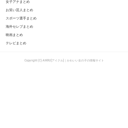
女子アナまとめ
お笑い芸人まとめ
スポーツ選手まとめ
海外セレブまとめ
映画まとめ
テレビまとめ
Copyright (C) AIKRU[アイクル]｜かわいい女の子の情報サイト