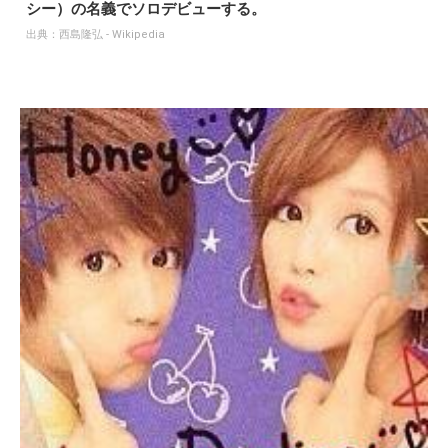
シー）の名義でソロデビューする。
出典：
西島隆弘 - Wikipedia