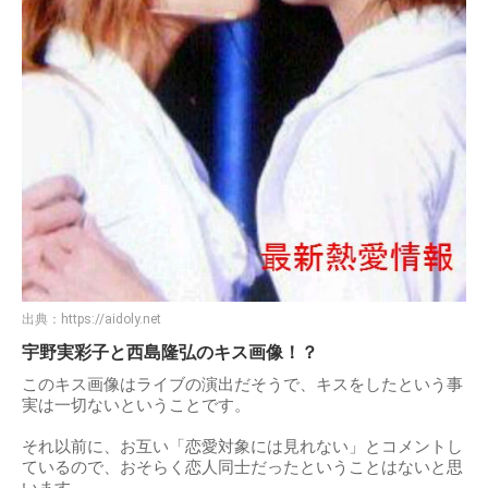
出典：
https://aidoly.net
宇野実彩子と西島隆弘のキス画像！？
このキス画像はライブの演出だそうで、キスをしたという事
実は一切ないということです。
それ以前に、お互い「恋愛対象には見れない」とコメントし
ているので、おそらく恋人同士だったということはないと思