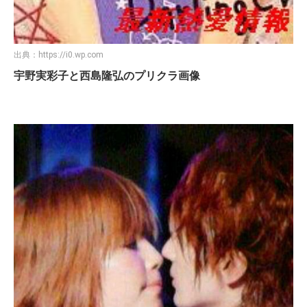
出典：
https://i0.wp.com
宇野実彩子と西島隆弘のプリクラ画像