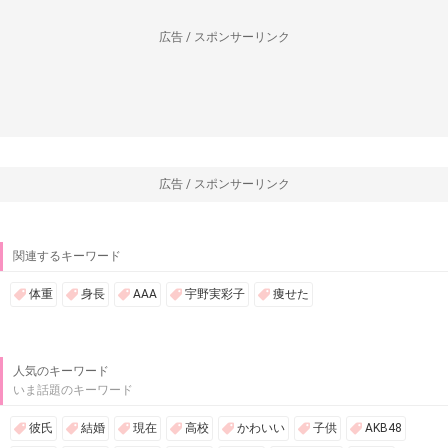
広告 / スポンサーリンク
広告 / スポンサーリンク
関連するキーワード
体重
身長
AAA
宇野実彩子
痩せた
人気のキーワード
いま話題のキーワード
彼氏
結婚
現在
高校
かわいい
子供
AKB48