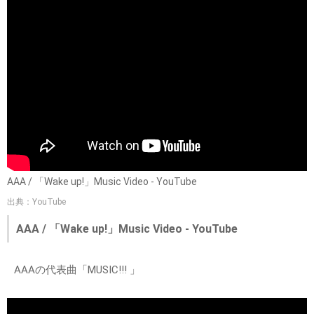
AAA / 「Wake up!」Music Video - YouTube
出典：YouTube
AAA / 「Wake up!」Music Video - YouTube
AAAの代表曲「MUSIC!!! 」