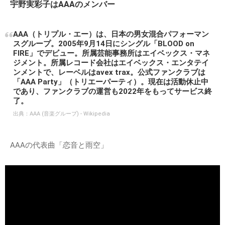
宇野実彩子はAAAのメンバー
AAA（トリプル・エー）は、日本の男女混合パフォーマン
スグループ。2005年9月14日にシングル「BLOOD on
FIRE」でデビュー。所属芸能事務所はエイベックス・マネ
ジメント。所属レコード会社はエイベックス・エンタテイ
ンメントで、レーベルはavex trax。公式ファンクラブは
「AAA Party」（トリエーパーティ）。現在は活動休止中
であり、ファンクラブの運営も2022年をもってサービス終
了。
出典：
AAA (音楽グループ) - Wikipedia
AAAの代表曲「恋音と雨空」