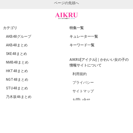
ページの先頭へ
カテゴリ
特集一覧
AKB48グループ
キュレーター一覧
AKB48まとめ
キーワード一覧
SKE48まとめ
AIKRU[アイクル]｜かわいい女の子の
NMB48まとめ
情報サイトについて
HKT48まとめ
利用規約
NGT48まとめ
プライバシー
STU48まとめ
サイトマップ
乃木坂46まとめ
お問い合せ
欅坂46・日向坂46まとめ
PC版
ももクロまとめ
ハロプロまとめ
BABYMETALまとめ