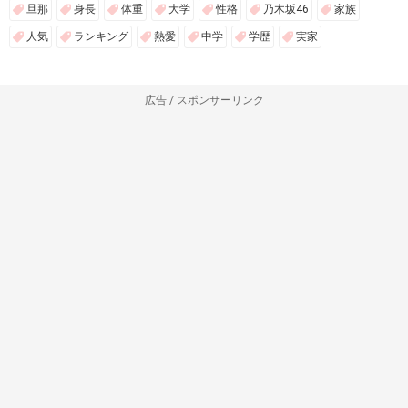
旦那
身長
体重
大学
性格
乃木坂46
家族
人気
ランキング
熱愛
中学
学歴
実家
広告 / スポンサーリンク