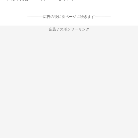
-----------------広告の後に次ページに続きます-----------------
広告 / スポンサーリンク