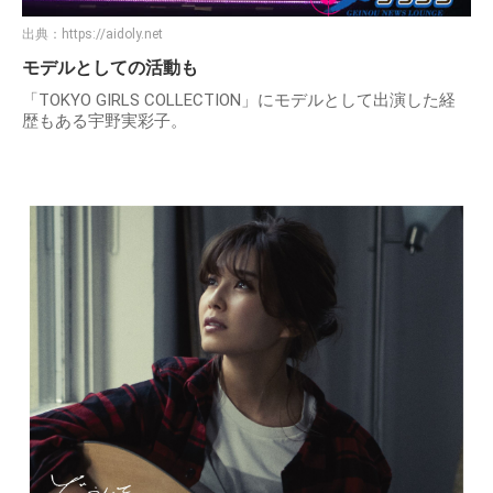
出典：
https://aidoly.net
モデルとしての活動も
「TOKYO GIRLS COLLECTION」にモデルとして出演した経
歴もある宇野実彩子。