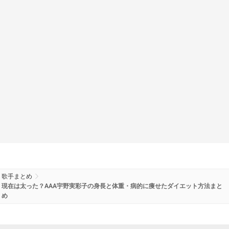
歌手まとめ
現在は太った？AAA宇野実彩子の身長と体重・病的に痩せたダイエット方法まと
め