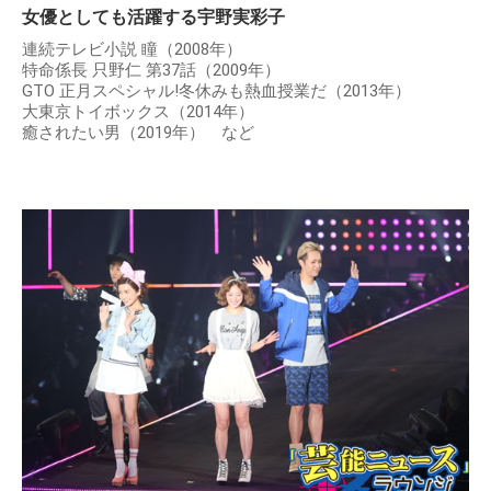
女優としても活躍する宇野実彩子
連続テレビ小説 瞳（2008年）
特命係長 只野仁 第37話（2009年）
GTO 正月スペシャル!冬休みも熱血授業だ（2013年）
大東京トイボックス（2014年）
癒されたい男（2019年） など