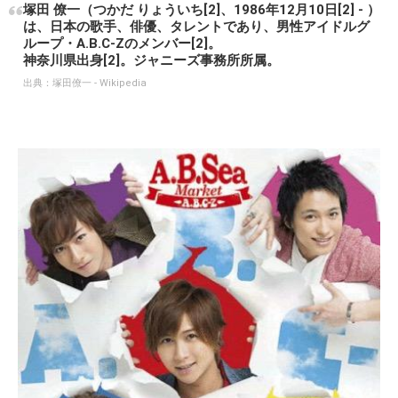
塚田 僚一（つかだ りょういち[2]、1986年12月10日[2] - ）
は、日本の歌手、俳優、タレントであり、男性アイドルグ
ループ・A.B.C-Zのメンバー[2]。
神奈川県出身[2]。ジャニーズ事務所所属。
出典：
塚田僚一 - Wikipedia