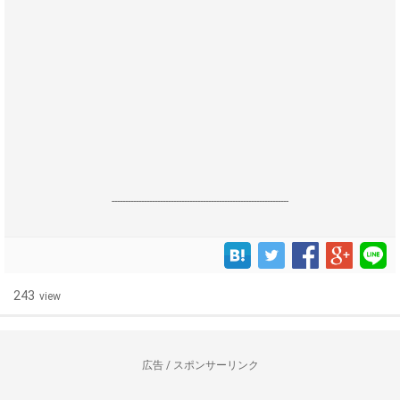
------------------------------------------------------------------
243
view
広告 / スポンサーリンク