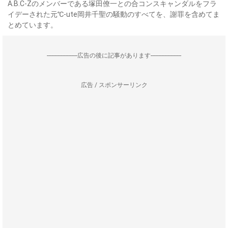
A.B.C-Zのメンバーである塚田僚一との合コンスキャンダルをフラ
イデーされた元℃-ute岡井千聖の騒動のすべてを、謝罪を含めてま
とめています。
--------------------広告の後に記事があります--------------------
広告 / スポンサーリンク