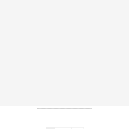
----------------------------------------------------------------