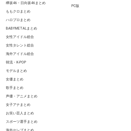
欅坂46・日向坂46まとめ
PC版
ももクロまとめ
ハロプロまとめ
BABYMETALまとめ
女性アイドル総合
女性タレント総合
海外アイドル総合
韓流・K-POP
モデルまとめ
女優まとめ
歌手まとめ
声優・アニメまとめ
女子アナまとめ
お笑い芸人まとめ
スポーツ選手まとめ
海外セレブまとめ