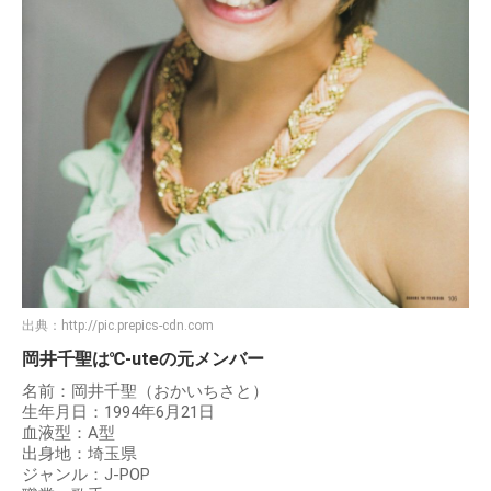
出典：
http://pic.prepics-cdn.com
岡井千聖は℃-uteの元メンバー
名前：岡井千聖（おかいちさと）
生年月日：1994年6月21日
血液型：A型
出身地：埼玉県
ジャンル：J-POP