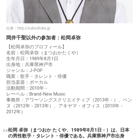
出典：
http://subcultoka.jp
岡井千聖以外の参加者：松岡卓弥
【松岡卓弥のプロフィール】
名前：松岡卓弥（まつおかたくや）
生年月日：1989年8月1日
出身地：兵庫県神戸市
ジャンル：J-POP
職業：歌手・タレント・俳優
担当楽器：ボーカル
活動期間：2010年 -
レーベル：Brand-New Music
事務所：アワーソングスクリエイティブ（2013年 - ）、ベン
ヌ（2012年 - 2013年）、アキヤマ・オフィス（2010年 -
2012年）
松岡 卓弥（まつおか たくや、1989年8月1日 - ）は、日本
の男性歌手・タレント・俳優である。兵庫県神戸市出身