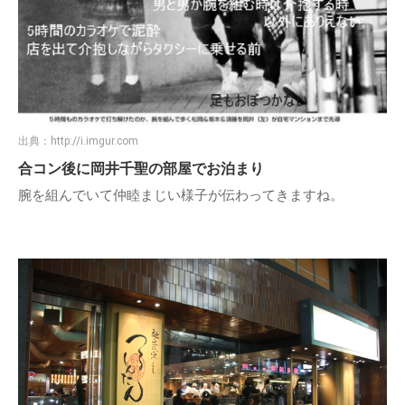
出典：
http://i.imgur.com
合コン後に岡井千聖の部屋でお泊まり
腕を組んでいて仲睦まじい様子が伝わってきますね。