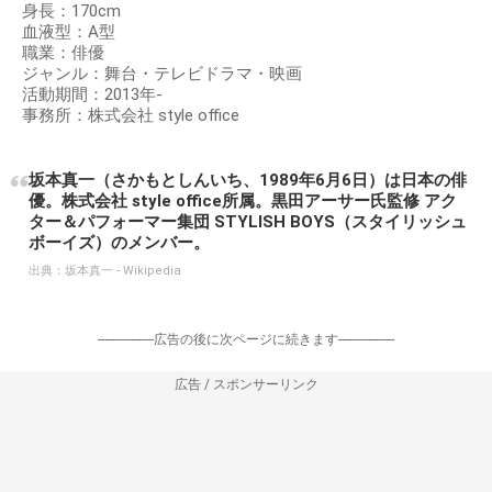
身長：170cm
血液型：A型
職業：俳優
ジャンル：舞台・テレビドラマ・映画
活動期間：2013年-
事務所：株式会社 style office
坂本真一（さかもとしんいち、1989年6月6日）は日本の俳
優。株式会社 style office所属。黒田アーサー氏監修 アク
ター＆パフォーマー集団 STYLISH BOYS（スタイリッシュ
ボーイズ）のメンバー。
出典：
坂本真一 - Wikipedia
-----------------広告の後に次ページに続きます-----------------
広告 / スポンサーリンク