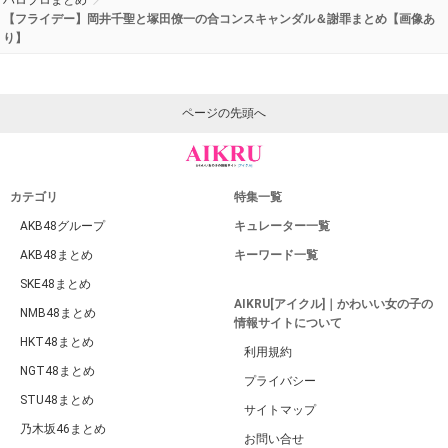
【フライデー】岡井千聖と塚田僚一の合コンスキャンダル＆謝罪まとめ【画像あ
り】
ページの先頭へ
カテゴリ
特集一覧
AKB48グループ
キュレーター一覧
AKB48まとめ
キーワード一覧
SKE48まとめ
AIKRU[アイクル]｜かわいい女の子の
NMB48まとめ
情報サイトについて
HKT48まとめ
利用規約
NGT48まとめ
プライバシー
STU48まとめ
サイトマップ
乃木坂46まとめ
お問い合せ