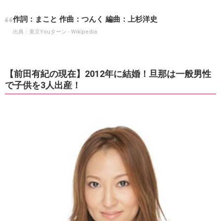
作詞：まこと 作曲：つんく 編曲：上杉洋史
出典：
東京Youターン - Wikipedia
【前田有紀の現在】2012年に結婚！旦那は一般男性
で子供を3人出産！