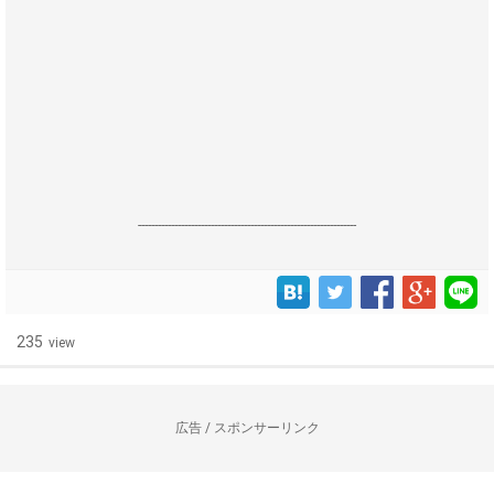
------------------------------------------------------------------
235
view
広告 / スポンサーリンク