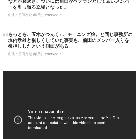
などが相次ぎ、ついには前田がベテランとして若いメンバ
ーを引っ張る立場となった。
出典：
前田有紀 (歌手) - Wikipedia
もっとも、五木がつんく♂、モーニング娘。と同じ事務所の
堀内孝雄と親しくしていた事実も、前田のメンバー入りを
後押ししたという側面がある。
出典：
前田有紀 (歌手) - Wikipedia