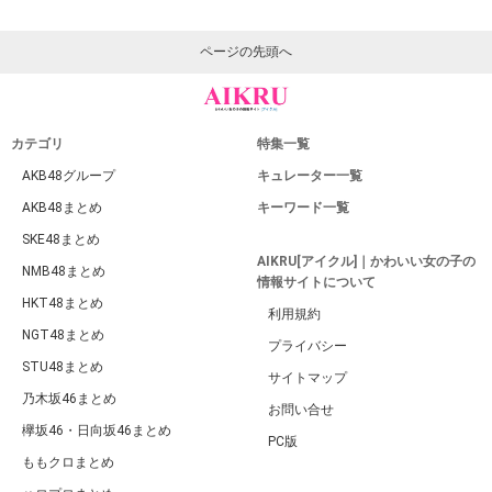
ページの先頭へ
カテゴリ
特集一覧
AKB48グループ
キュレーター一覧
AKB48まとめ
キーワード一覧
SKE48まとめ
AIKRU[アイクル]｜かわいい女の子の
NMB48まとめ
情報サイトについて
HKT48まとめ
利用規約
NGT48まとめ
プライバシー
STU48まとめ
サイトマップ
乃木坂46まとめ
お問い合せ
欅坂46・日向坂46まとめ
PC版
ももクロまとめ