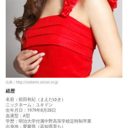
出典：
http://contents.oricon.co.jp
経歴
名前：前田有紀（まえだゆき）
ニックネーム：ユキドン
生年月日：1979年8月28日
血液型：A型
学歴：明治大学付属中野高等学校定時制卒業
出身地：愛媛県（高知県育ち）