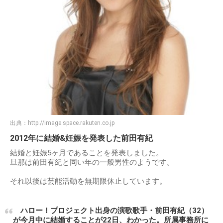
出典：
http://image.space.rakuten.co.jp
2012年に結婚&妊娠を発表した前田有紀
結婚と妊娠5ヶ月であることを発表しました。
旦那は前田有紀と同い年の一般男性のようです。
それ以後は芸能活動を無期限休止しています。
ハロー！プロジェクト出身の演歌歌手・前田有紀（32）
が今月中に結婚することが22日、わかった。所属事務所に