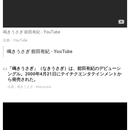
鳴きうさぎ 前田有紀 - YouTube
出典：YouTube
鳴きうさぎ 前田有紀 - YouTube
「鳴きうさぎ」（なきうさぎ）は、前田有紀のデビューシ
ングル。2000年4月21日にテイチクエンタテインメントか
ら発売された。
出典：
鳴きうさぎ - Wikipedia