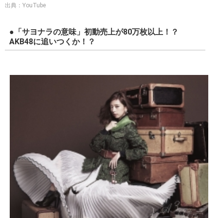
乃木坂46 『サヨナラの意味』 - YouTube
出典：YouTube
●「サヨナラの意味」初動売上が80万枚以上！？
AKB48に追いつくか！？