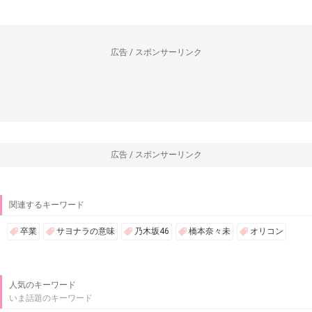
1
2
>
>>|
AIKRUトップページに戻る
広告 / スポンサーリンク