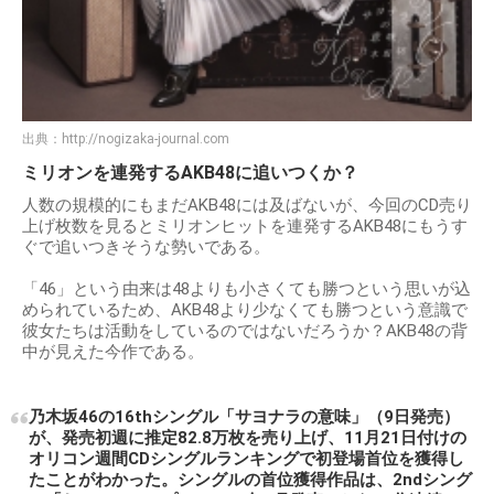
出典：
http://nogizaka-journal.com
ミリオンを連発するAKB48に追いつくか？
人数の規模的にもまだAKB48には及ばないが、今回のCD売り