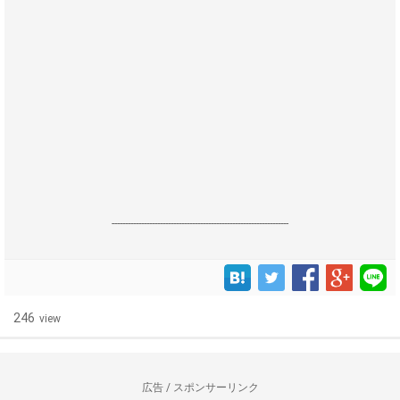
------------------------------------------------------------------
246
view
広告 / スポンサーリンク