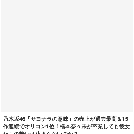
乃木坂46「サヨナラの意味」の売上が過去最高＆15
作連続でオリコン1位！橋本奈々未が卒業しても彼女
たちの勢いは止まらないのか？