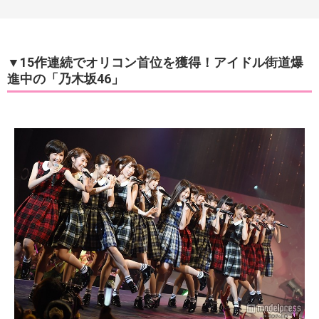
▼15作連続でオリコン首位を獲得！アイドル街道爆
進中の「乃木坂46」