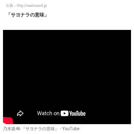
出典：
http://realsound.jp
「サヨナラの意味」