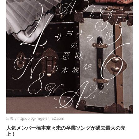
特徴もある。いったい彼女たちはどこまでアイドル街道を走
り続けるのだろうか？
▼橋本奈々未の最後のシングル曲「サヨナラの意
味」が大人気！