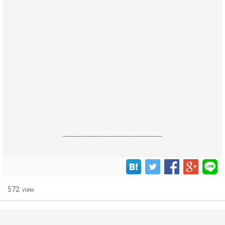
------------------------------------------------------------------
572
view