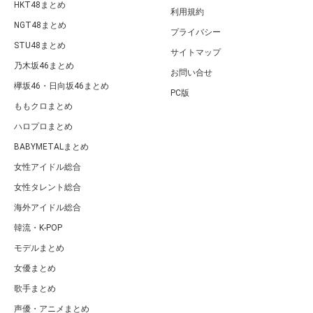
HKT48まとめ
利用規約
NGT48まとめ
プライバシー
STU48まとめ
サイトマップ
乃木坂46まとめ
お問い合せ
欅坂46・日向坂46まとめ
PC版
ももクロまとめ
ハロプロまとめ
BABYMETALまとめ
女性アイドル総合
女性タレント総合
海外アイドル総合
韓流・K-POP
モデルまとめ
女優まとめ
歌手まとめ
声優・アニメまとめ