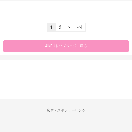
----------------------------------------------------------------
1
2
>
>>|
AIKRUトップページに戻る
広告 / スポンサーリンク