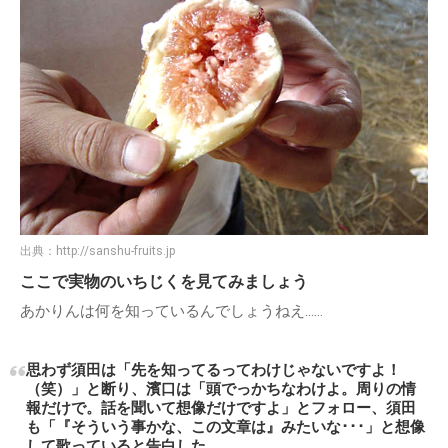
出典：
http://sanshu-fruits.jp
ここで実物のいちじくを見てみましょう
あかりんは何を知っているんでしょうねえ……
思わず須田は「先を知ってるってわけじゃないですよ！
（笑）」と断り、濱口は「頭でっかちなわけよ。周りの情
報だけで。話を聞いて想像だけですよ」とフォロー、須田
も「『そういう事かな、この文章は』みたいな･･･」と想像
して歌っていると告白した。