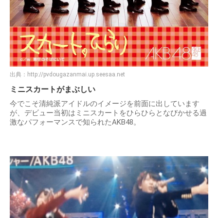
出典：
http://pvdougazanmai.up.seesaa.net
ミニスカートがまぶしい
今でこそ清純派アイドルのイメージを前面に出しています
が、デビュー当初はミニスカートをひらひらとなびかせる過
激なパフォーマンスで知られたAKB48。