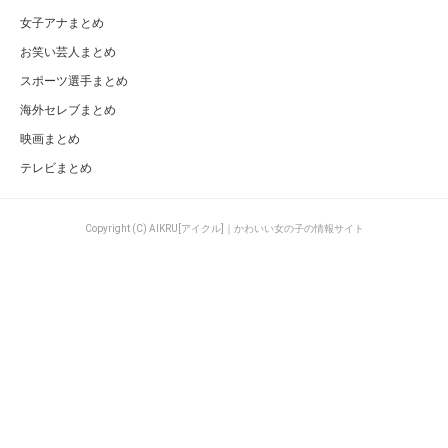
女子アナまとめ
お笑い芸人まとめ
スポーツ選手まとめ
海外セレブまとめ
映画まとめ
テレビまとめ
Copyright (C) AIKRU[アイクル]｜かわいい女の子の情報サイト