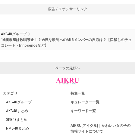
広告 / スポンサーリンク
AKB48グループ
16歳未満は歌唱禁止！？過激な歌詞へのAKBメンバーの反応は？【口移しのチョ
コレート・Innocenceなど】
ページの先頭へ
カテゴリ
特集一覧
AKB48グループ
キュレーター一覧
AKB48まとめ
キーワード一覧
SKE48まとめ
AIKRU[アイクル]｜かわいい女の子の
NMB48まとめ
情報サイトについて