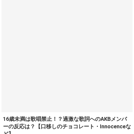
16歳未満は歌唱禁止！？過激な歌詞へのAKBメンバ
ーの反応は？【口移しのチョコレート・Innocenceな
ど】