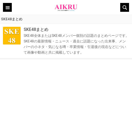
SKE48まとめ
SKE48まとめ
SKE48全体またはSKE48メンバー個別の話題のまとめページです。
SKE48の最新情報・ニュース・過去に話題になった出来事、メン
バーの小ネタ・気になる噂・卒業情報・引退後の現在などについ
て画像や動画と共に掲載しています。