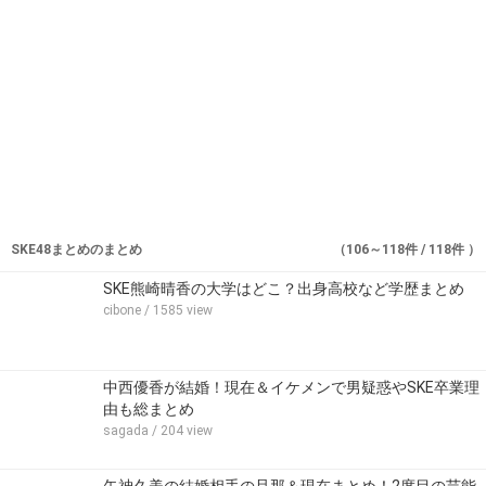
SKE48まとめのまとめ
（106～118件 / 118件 ）
SKE熊崎晴香の大学はどこ？出身高校など学歴まとめ
cibone
/ 1585 view
中西優香が結婚！現在＆イケメンで男疑惑やSKE卒業理
由も総まとめ
sagada
/ 204 view