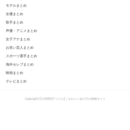
モデルまとめ
女優まとめ
歌手まとめ
声優・アニメまとめ
女子アナまとめ
お笑い芸人まとめ
スポーツ選手まとめ
海外セレブまとめ
映画まとめ
テレビまとめ
Copyright (C) AIKRU[アイクル]｜かわいい女の子の情報サイト