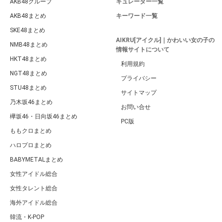
AKB48グループ
キュレーター一覧
AKB48まとめ
キーワード一覧
SKE48まとめ
AIKRU[アイクル]｜かわいい女の子の
NMB48まとめ
情報サイトについて
HKT48まとめ
利用規約
NGT48まとめ
プライバシー
STU48まとめ
サイトマップ
乃木坂46まとめ
お問い合せ
欅坂46・日向坂46まとめ
PC版
ももクロまとめ
ハロプロまとめ
BABYMETALまとめ
女性アイドル総合
女性タレント総合
海外アイドル総合
韓流・K-POP