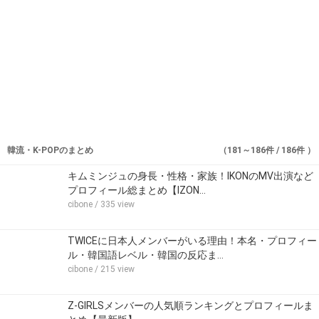
韓流・K-POPのまとめ
（181～186件 / 186件 ）
キムミンジュの身長・性格・家族！IKONのMV出演など
プロフィール総まとめ【IZON…
cibone
/ 335 view
TWICEに日本人メンバーがいる理由！本名・プロフィー
ル・韓国語レベル・韓国の反応ま…
cibone
/ 215 view
Z-GIRLSメンバーの人気順ランキングとプロフィールま