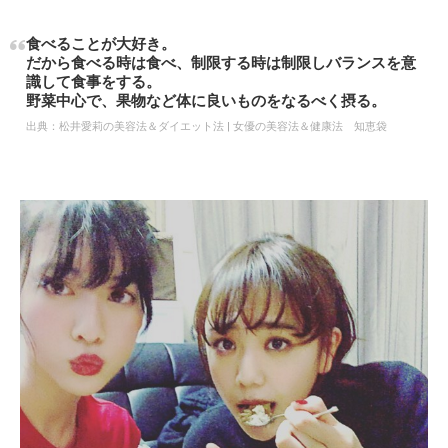
食べることが大好き。
だから食べる時は食べ、制限する時は制限しバランスを意
識して食事をする。
野菜中心で、果物など体に良いものをなるべく摂る。
出典：
松井愛莉の美容法＆ダイエット法 | 女優の美容法＆健康法 知恵袋