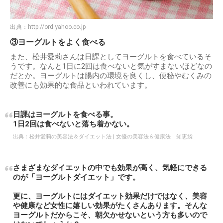
出典：
http://ord.yahoo.co.jp
③ヨーグルトをよく食べる
また、松井愛莉さんは日課としてヨーグルトを食べているそ
うです。なんと1日に2回は食べないと気がすまないほどなの
だとか。ヨーグルトは腸内の環境を良くし、便秘やむくみの
改善にも効果的な食品といわれています。
日課はヨーグルトを食べる事。
1日2回は食べないと落ち着かない。
出典：
松井愛莉の美容法＆ダイエット法 | 女優の美容法＆健康法 知恵袋
さまざまなダイエットの中でも効果が高く、気軽にできる
のが「ヨーグルトダイエット」です。
更に、ヨーグルトにはダイエット効果だけではなく、美容
や健康など女性に嬉しい効果がたくさんあります。そんな
ヨーグルトだからこそ、朝欠かせないという方も多いので