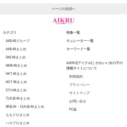
ページの先頭へ
カテゴリ
特集一覧
AKB48グループ
キュレーター一覧
AKB48まとめ
キーワード一覧
SKE48まとめ
AIKRU[アイクル]｜かわいい女の子の
NMB48まとめ
情報サイトについて
HKT48まとめ
利用規約
NGT48まとめ
プライバシー
STU48まとめ
サイトマップ
乃木坂46まとめ
お問い合せ
欅坂46・日向坂46まとめ
PC版
ももクロまとめ
ハロプロまとめ