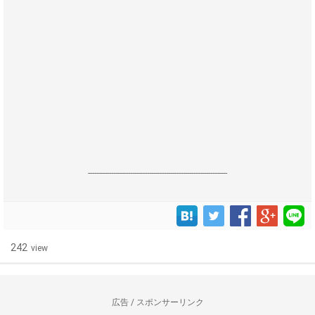
------------------------------------------------------------------
242
view
広告 / スポンサーリンク