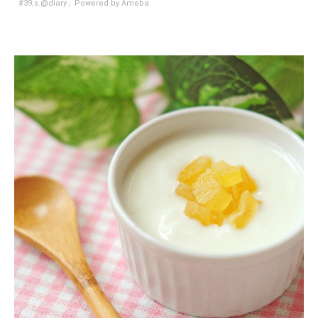
#39;s.@diary」Powered by Ameba