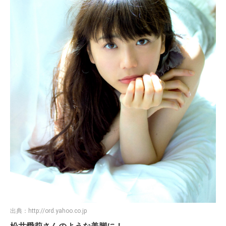
出典：
http://ord.yahoo.co.jp