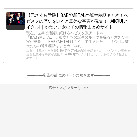
【元さくら学院】BABYMETALの誕生秘話まとめ！ベ
ビメタの歴史を辿ると意外な事実が発覚！ | AIKRU[ア
イクル]｜かわいい女の子の情報まとめサイト
現在、世界で活躍し続けるヘビメタ系アイドル
「BABYMETAL」。彼女たちの誕生のルーツを探ると意外な事
実が発覚。「BABYMETALはこうして生まれた。」！今回は彼
女たちの誕生秘話をまとめてみた。
出典：【元さくら学院】BABYMETALの誕生秘話まとめ！ベビメタの歴史を
辿ると意外な事実が発覚！ | AIKRU[アイクル]｜かわいい女の子の情報まと
めサイト
-----------------広告の後に次ページに続きます-----------------
広告 / スポンサーリンク