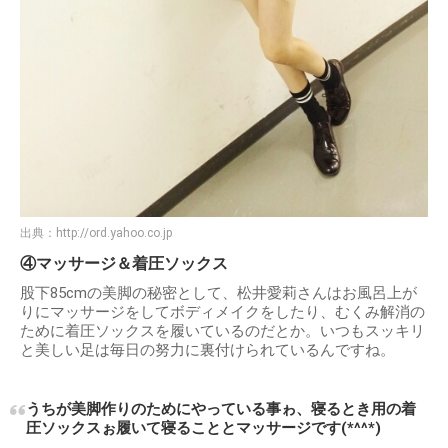
出典：
http://ord.yahoo.co.jp
④マッサージ＆着圧ソックス
股下85cmの美脚の秘密として、松井愛莉さんはお風呂上が
りにマッサージをしてボディメイクをしたり、むくみ解消の
ために着圧ソックスを履いているのだとか。いつもスッキリ
と美しい足は毎日の努力に裏付けられているんですね。
うちが美脚作りのためにやっている事ゎ、寝るとき用の着
圧ソックスぉ履いて寝ることとマッサージです(*^^*)