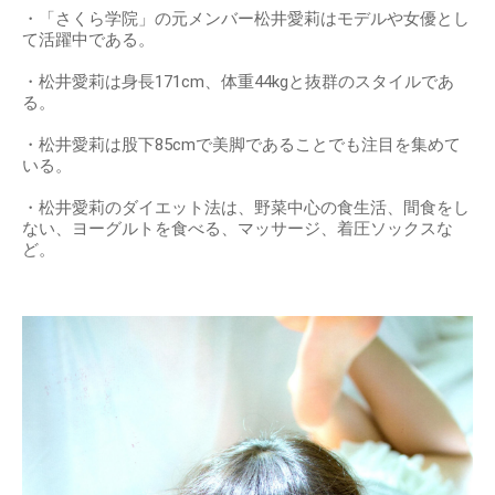
・「さくら学院」の元メンバー松井愛莉はモデルや女優とし
て活躍中である。
・松井愛莉は身長171cm、体重44kgと抜群のスタイルであ
る。
・松井愛莉は股下85cmで美脚であることでも注目を集めて
いる。
・松井愛莉のダイエット法は、野菜中心の食生活、間食をし
ない、ヨーグルトを食べる、マッサージ、着圧ソックスな
ど。