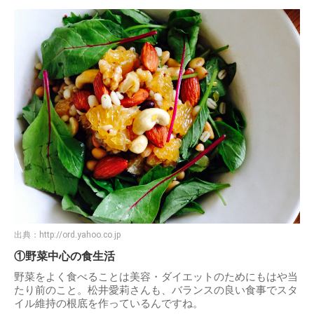
出典：
http://ord.yahoo.co.jp
①野菜中心の食生活
野菜をよく食べることは美容・ダイエットのためにもはや当
たり前のこと。松井愛莉さんも、バランスの良い食事でスタ
イル維持の根底を作っているんですね。