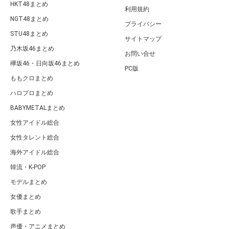
HKT48まとめ
利用規約
NGT48まとめ
プライバシー
STU48まとめ
サイトマップ
乃木坂46まとめ
お問い合せ
欅坂46・日向坂46まとめ
PC版
ももクロまとめ
ハロプロまとめ
BABYMETALまとめ
女性アイドル総合
女性タレント総合
海外アイドル総合
韓流・K-POP
モデルまとめ
女優まとめ
歌手まとめ
声優・アニメまとめ