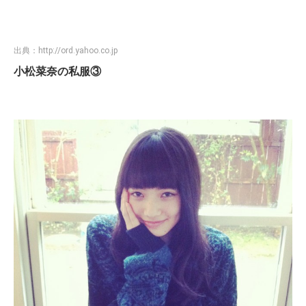
出典：
http://ord.yahoo.co.jp
小松菜奈の私服③