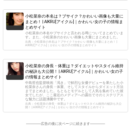
小松菜奈の本名は？ブサイク？かわいい画像も大量に
まとめ！ | AIKRU[アイクル]｜かわいい女の子の情報ま
とめサイト
小松菜奈の本名やブサイクと言われる噂についてまとめていま
す。また、小松菜奈のかわいい画像も大量にまとめました。
出典：小松菜奈の本名は？ブサイク？かわいい画像も大量にまとめ！ |
AIKRU[アイクル]｜かわいい女の子の情報まとめサイト
小松菜奈の身長・体重は？ダイエットやスタイル維持
の秘訣も大公開！ | AIKRU[アイクル]｜かわいい女の子
の情報まとめサイト
中島哲也監督映画「渇き」で鮮烈な女優デビューを果たした小
松菜奈さんの身長・体重、そしてスタイルからダイエット方法
までまとめました。もともとモデルとして人気を集めていた彼
女でしたが、ここ最近のメディアへの露出でそのミステリアス
な魅力に話題沸騰中です。
出典：小松菜奈の身長・体重は？ダイエットやスタイル維持の秘訣も大公
開！ | AIKRU[アイクル]｜かわいい女の子の情報まとめサイト
-----------------広告の後に次ページに続きます-----------------