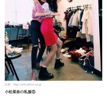
出典：
http://ord.yahoo.co.jp
小松菜奈の私服⑤