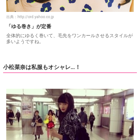
出典：
http://ord.yahoo.co.jp
「ゆる巻き」が定番
全体的にゆるく巻いて、毛先をワンカールさせるスタイルが
多いようですね。
小松菜奈は私服もオシャレ…！