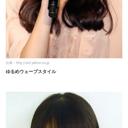
出典：
http://ord.yahoo.co.jp
ゆるめウェーブスタイル