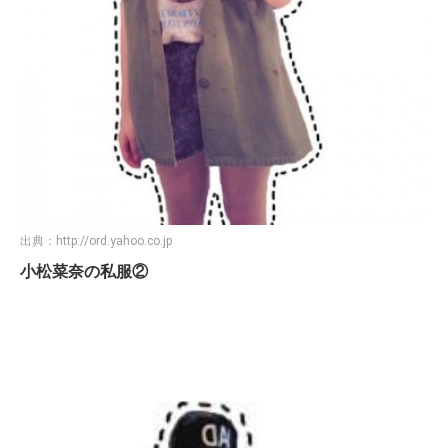
出典：
http://ord.yahoo.co.jp
小松菜奈の私服②