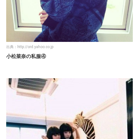
出典：
http://ord.yahoo.co.jp
小松菜奈の私服④