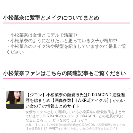
小松菜奈に髪型とメイクについてまとめ
・小松菜奈は女優とモデルで活躍中
・小松菜奈のようになりたいと思っている女子が増加中
・小松菜奈のメイク法や髪型を紹介していますので是非ご覧
ください
小松菜奈ファンはこちらの関連記事もご覧ください
【ジヨン】小松菜奈の熱愛彼氏はG-DRAGON？恋愛遍
歴を総まとめ【画像多数】 | AIKRU[アイクル]｜かわい
い女の子の情報まとめサイト
女優やモデルとして活躍している小松菜奈の熱愛彼氏をまとめ
ています。BIG BANGのジヨン（G-DRAGON）との進展が気に
なるところ……。どうなのでしょうか？
出典：【ジヨン】小松菜奈の熱愛彼氏はG-DRAGON？恋愛遍歴を総まとめ
【画像多数】 | AIKRU[アイクル]｜かわいい女の子の情報まとめサイト