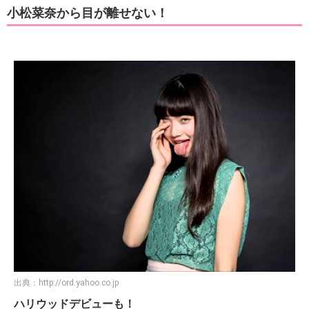
小松菜奈から目が離せない！
出典：
http://ord.yahoo.co.jp
ハリウッドデビューも！