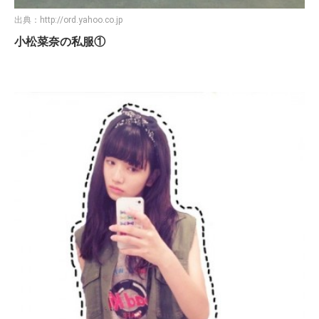
出典：
http://ord.yahoo.co.jp
小松菜奈の私服①