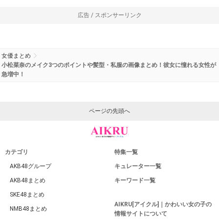
広告 / スポンサーリンク
女優まとめ
小松菜奈のメイク3つのポイントや髪型・私服の画像まとめ！彼女に憧れる女性が
急増中！
ページの先頭へ
カテゴリ
特集一覧
AKB48グループ
キュレーター一覧
AKB48まとめ
キーワード一覧
SKE48まとめ
AIKRU[アイクル]｜かわいい女の子の
NMB48まとめ
情報サイトについて