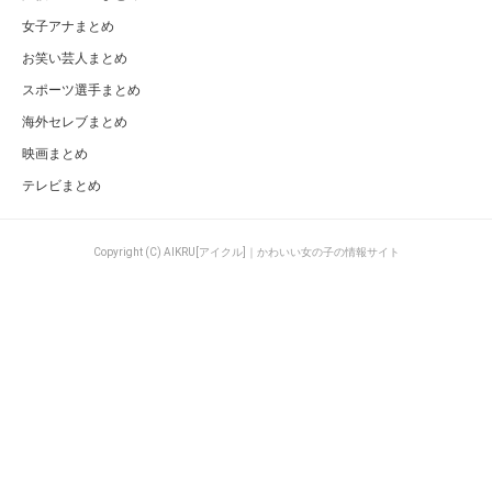
女子アナまとめ
お笑い芸人まとめ
スポーツ選手まとめ
海外セレブまとめ
映画まとめ
テレビまとめ
Copyright (C) AIKRU[アイクル]｜かわいい女の子の情報サイト