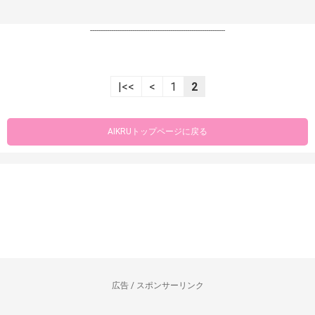
----------------------------------------------------------------
|<<
<
1
2
AIKRUトップページに戻る
広告 / スポンサーリンク