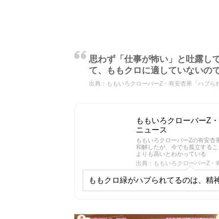
思わず「仕事が怖い」と吐露し
て、ももクロに適していないの
出典：
ももいろクローバーZ・有安杏果「ハブられ
ももいろクローバーZ・
ニュース
ももいろクローバーZの有安杏
和解したが、今でも孤立するこ
よりも高いとわかっている
出典：ももいろクローバーZ・有
ももクロ緑がハブられてるのは、精