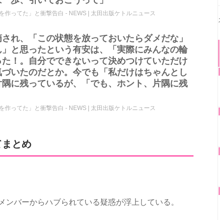
ってた」と衝撃告白 - NEWS | 太田出版ケトルニュース
摘され、「この状態を放っておいたらダメだな」
ん」と思ったという有安は、「実際にみんなの輪
った！。自分でできないって決めつけていただけ
気づいたのだとか。今でも「私だけはちゃんとし
片隅に残っているが、「でも、ホント、片隅に残
ってた」と衝撃告白 - NEWS | 太田出版ケトルニュース
てまとめ
メンバーからハブられている疑惑が浮上している。