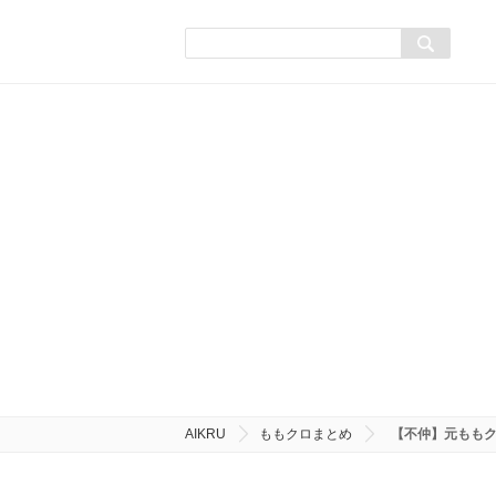
AIKRU
ももクロまとめ
【不仲】元もも