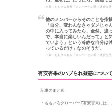
出典：
ももクロ有安「メンバーとの間に微妙な壁を作
他のメンバーからそのことを指
「自分、変わんなきゃダメじゃ
の中に入ってみたら、全然、違
で、本当に楽しいんだって」と
ていよう」という冷静な自分は
っているだけ」なのそうだ。
出典：
ももクロ有安「メンバーとの間に微妙な壁を作
有安杏果のハブられ疑惑につい
記事のまとめ
・ももいろクローバーZ有安杏果には、