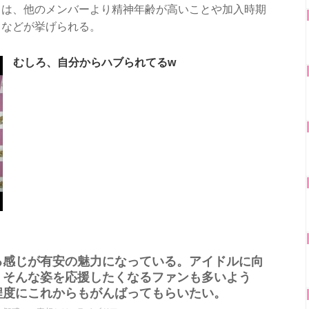
ては、他のメンバーより精神年齢が高いことや加入時期
となどが挙げられる。
むしろ、自分からハブられてるw
る感じが有安の魅力になっている。アイドルに向
。そんな姿を応援したくなるファンも多いよう
程度にこれからもがんばってもらいたい。