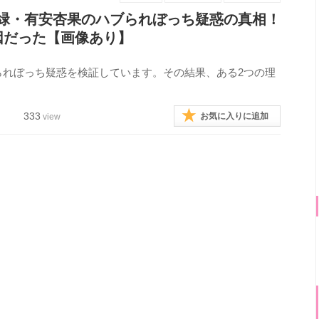
緑・有安杏果のハブられぼっち疑惑の真相！
因だった【画像あり】
られぼっち疑惑を検証しています。その結果、ある2つの理
333
お気に入りに追加
view