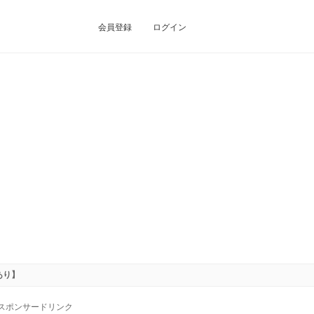
会員登録
ログイン
あり】
スポンサードリンク