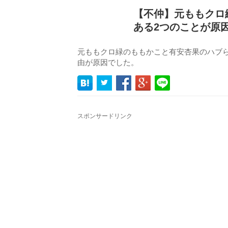
【不仲】元ももクロ
ある2つのことが原
元ももクロ緑のももかこと有安杏果のハブ
由が原因でした。
スポンサードリンク