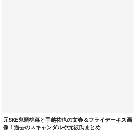
元SKE鬼頭桃菜と手越祐也の文春＆フライデーキス画
像！過去のスキャンダルや元彼氏まとめ