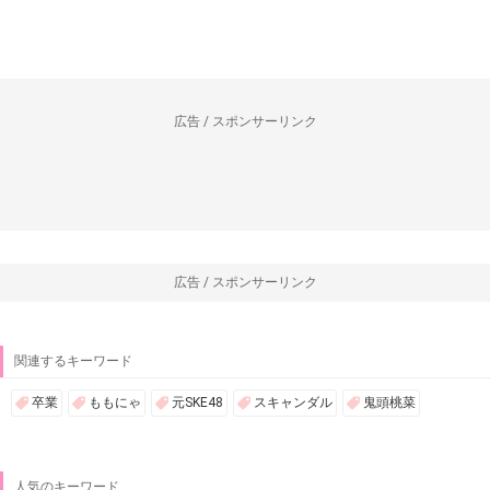
広告 / スポンサーリンク
広告 / スポンサーリンク
関連するキーワード
卒業
ももにゃ
元SKE48
スキャンダル
鬼頭桃菜
人気のキーワード