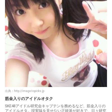
出典：
http://image.topicks.jp
筋金入りのアイドルオタク
SKE48アイドル研究会キャプテンを務めるなど、筋金入りの
アイドルオタ。現実味を見せない正統派が好きで、日々研究