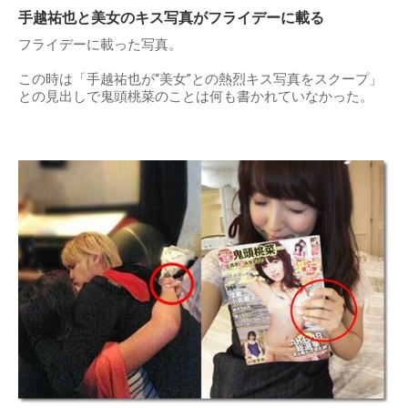
手越祐也と美女のキス写真がフライデーに載る
フライデーに載った写真。
この時は「手越祐也が“美女”との熱烈キス写真をスクープ」
との見出しで鬼頭桃菜のことは何も書かれていなかった。