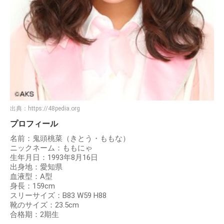
出典：
https://48pedia.org
プロフィール
名前：鬼頭桃菜（きとう・ももな）
ニックネーム：ももにゃ
生年月日：1993年8月16日
出身地：愛知県
血液型：A型
身長：159cm
スリーサイズ：B83 W59 H88
靴のサイズ：23.5cm
合格期：2期生