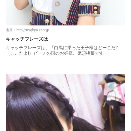
出典：
http://mighpa.xsrv.jp
キャッチフレーズは
キャッチフレーズは、「白馬に乗った王子様はどーこだ?
（ここだよ!）ピーチの国のお姫様、鬼頭桃菜です」