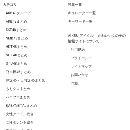
カテゴリ
特集一覧
AKB48グループ
キュレーター一覧
AKB48まとめ
キーワード一覧
SKE48まとめ
AIKRU[アイクル]｜かわいい女の子の
NMB48まとめ
情報サイトについて
HKT48まとめ
利用規約
NGT48まとめ
プライバシー
STU48まとめ
サイトマップ
乃木坂46まとめ
お問い合せ
欅坂46・日向坂46まとめ
PC版
ももクロまとめ
ハロプロまとめ
BABYMETALまとめ
女性アイドル総合
女性タレント総合