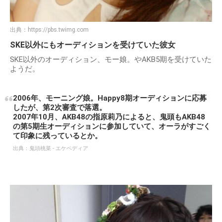
出典：
https://pbs.twimg.com
SKE以外にもオーディションを受けていた彼女
SKE以外のオーディション、モー娘。やAKB5期を受けていた
ようだ。
2006年、モーニング娘。Happy8期オーディションに応募
したが、第2次審査で落選。
2007年10月、AKB48の指原莉乃によると、鬼頭もAKB48
の第5期生オーディションに参加していて、オーラがすごく
て印象に残っているとか。
出典：
鬼頭桃菜 - エケペディア