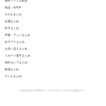
海外アイドル総合
韓流・K-POP
モデルまとめ
女優まとめ
歌手まとめ
声優・アニメまとめ
女子アナまとめ
お笑い芸人まとめ
スポーツ選手まとめ
海外セレブまとめ
映画まとめ
テレビまとめ
Copyright (C) AIKRU[アイクル]｜かわいい女の子の情報サイト