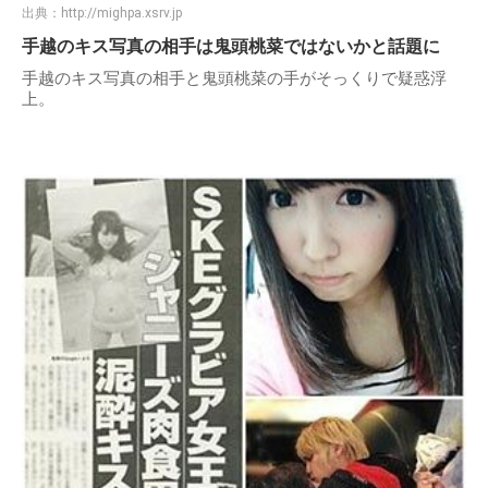
出典：
http://mighpa.xsrv.jp
手越のキス写真の相手は鬼頭桃菜ではないかと話題に
手越のキス写真の相手と鬼頭桃菜の手がそっくりで疑惑浮
上。