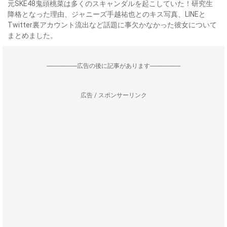
元SKE48鬼頭桃菜は多くのスキャンダルを起こしていた！研究生
降格となった理由、ジャニーズ手越祐也とのキス写真、LINEと
Twitter裏アカウント流出など話題に事欠かなかった彼女について
まとめました。
--------------------広告の後に記事があります--------------------
広告 / スポンサーリンク