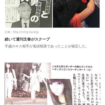
出典：
http://rr.img.naver.jp
続いて週刊文春がスクープ
手越のキス相手が鬼頭桃菜であったことが確定した。