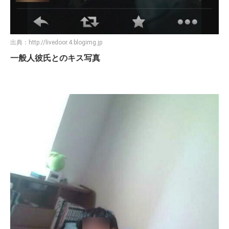
出典：
http://livedoor.4.blogimg.jp
一般人彼氏とのキス写真