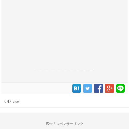
------------------------------------------------------------------
647
view
広告 / スポンサーリンク