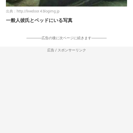
出典：
http://livedoor.4.blogimg.jp
一般人彼氏とベッドにいる写真
-----------------広告の後に次ページに続きます-----------------
広告 / スポンサーリンク