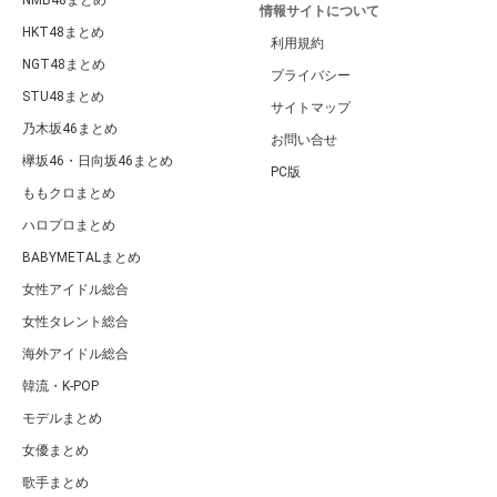
NMB48まとめ
情報サイトについて
HKT48まとめ
利用規約
NGT48まとめ
プライバシー
STU48まとめ
サイトマップ
乃木坂46まとめ
お問い合せ
欅坂46・日向坂46まとめ
PC版
ももクロまとめ
ハロプロまとめ
BABYMETALまとめ
女性アイドル総合
女性タレント総合
海外アイドル総合
韓流・K-POP
モデルまとめ
女優まとめ
歌手まとめ