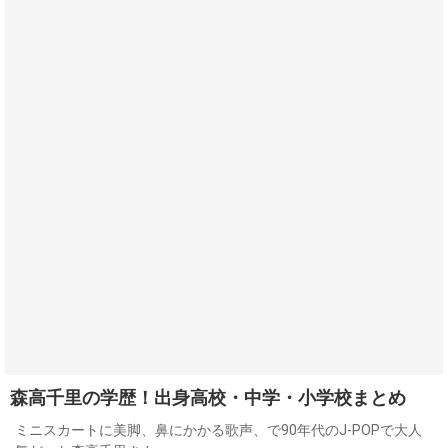
森高千里の学歴！出身高校・中学・小学校まとめ
ミニスカートに美脚、鼻にかかる歌声、で90年代のJ-POPで大人