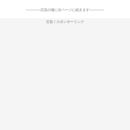
-----------------広告の後に次ページに続きます-----------------
広告 / スポンサーリンク