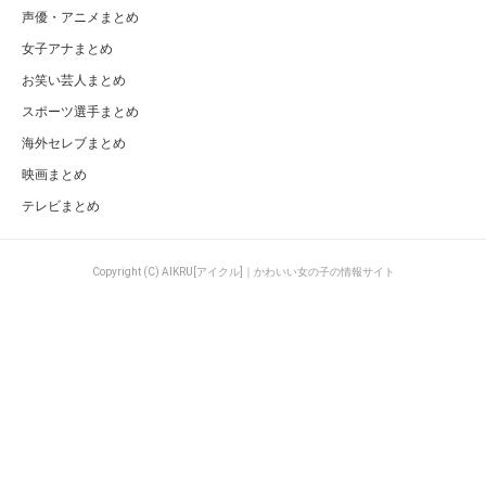
声優・アニメまとめ
女子アナまとめ
お笑い芸人まとめ
スポーツ選手まとめ
海外セレブまとめ
映画まとめ
テレビまとめ
Copyright (C) AIKRU[アイクル]｜かわいい女の子の情報サイト