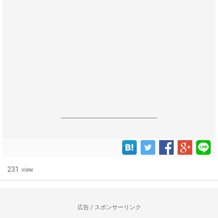
------------------------------------------------------------------
231
view
広告 / スポンサーリンク