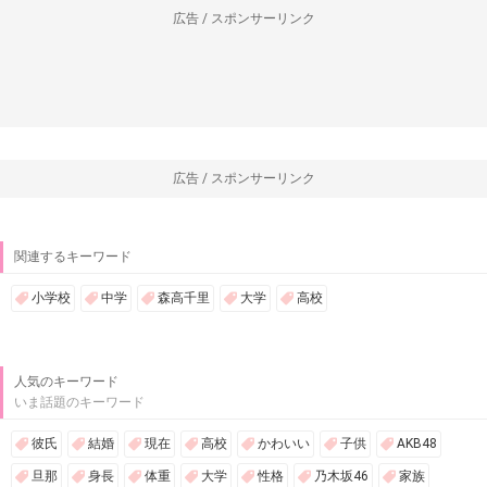
広告 / スポンサーリンク
広告 / スポンサーリンク
関連するキーワード
小学校
中学
森高千里
大学
高校
人気のキーワード
いま話題のキーワード
彼氏
結婚
現在
高校
かわいい
子供
AKB48
旦那
身長
体重
大学
性格
乃木坂46
家族