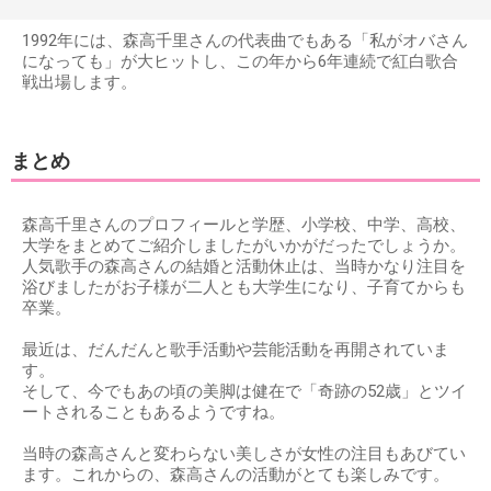
1992年には、森高千里さんの代表曲でもある「私がオバさん
になっても」が大ヒットし、この年から6年連続で紅白歌合
戦出場します。
まとめ
森高千里さんのプロフィールと学歴、小学校、中学、高校、
大学をまとめてご紹介しましたがいかがだったでしょうか。
人気歌手の森高さんの結婚と活動休止は、当時かなり注目を
浴びましたがお子様が二人とも大学生になり、子育てからも
卒業。
最近は、だんだんと歌手活動や芸能活動を再開されていま
す。
そして、今でもあの頃の美脚は健在で「奇跡の52歳」とツイ
ートされることもあるようですね。
当時の森高さんと変わらない美しさが女性の注目もあびてい
ます。これからの、森高さんの活動がとても楽しみです。