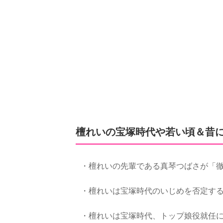
檀れいの宝塚時代や若い頃＆昔
・檀れいの先輩である真琴つばさが「
・檀れいは宝塚時代のいじめを否定す
・檀れいは宝塚時代、トップ娘役就任