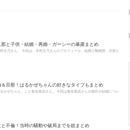
旦那と子供・結婚・再婚・ガーシーの暴露まとめ
村文乃さん。 今回は、木村文乃さんのプロフィール、結婚と離婚歴、旦那と
婚＆旦那！はるかぜちゃんの好きなタイプもまとめ
るかぜちゃん」こと春名風花さん。 今回は春名風花さんの彼氏や結婚につい
之と不倫！当時の騒動や破局までを総まとめ