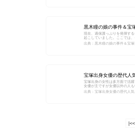
黒木瞳の娘の事件＆宝
現在、過保護っぷりを発揮する
起こしていました。ここでは、
出典：黒木瞳の娘の事件＆宝塚
宝塚出身女優の歴代人気
宝塚出身の女性は多方面で活躍
女優が主ですが女優以外の人も
出典：宝塚出身女優の歴代人気ラ
|<<