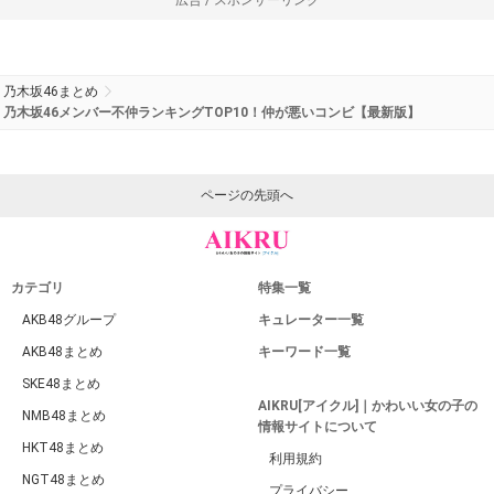
乃木坂46まとめ
乃木坂46メンバー不仲ランキングTOP10！仲が悪いコンビ【最新版】
ページの先頭へ
カテゴリ
特集一覧
AKB48グループ
キュレーター一覧
AKB48まとめ
キーワード一覧
SKE48まとめ
AIKRU[アイクル]｜かわいい女の子の
NMB48まとめ
情報サイトについて
HKT48まとめ
利用規約
NGT48まとめ
プライバシー