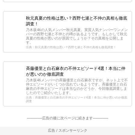
秋元真夏の性格は悪い？西野七瀬と不仲の真相も徹底
調査！
乃木坂46の人気メンバー秋元真夏。実質人気ナンバーワンメン
バーの西野七瀬と不仲との噂があるようです。もしかして秋元
真夏の性格が悪いのが原因でしょうか？その真相を公開しま
す。
出典：秋元真夏の性格は悪い？西野七瀬と不仲の真相も徹底調査！
斉藤優里と白石麻衣の不仲エピソード4選！本当に仲
が悪いのか徹底調査
乃木坂46メンバーの斉藤優里と白石麻衣ですが、ネット上で不
仲エピソードがいくつか流れているようです。斉藤優里と白石
麻衣の不仲エピソードは本当なのかどうか、今回徹底調査しま
したのでご紹介いたします。
出典：斉藤優里と白石麻衣の不仲エピソード4選！本当に仲が悪いのか徹底
調査
-----------------広告の後に次ページに続きます-----------------
広告 / スポンサーリンク