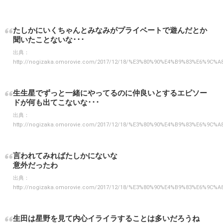
たしかにいくちゃんとみなみがプライベートで遊んだとか
聞いたことないな･･･
出典：
http://nogizaka.omorovie.com/2017/12/18/%E3%80%90%E4%B9%83%E6
生生星でずっと一緒にやってるのに仲良いとするエピソー
ドが何も出てこないな･･･
出典：
http://nogizaka.omorovie.com/2017/12/18/%E3%80%90%E4%B9%83%E6
言われてみればたしかにないな
意外だったわ
出典：
http://nogizaka.omorovie.com/2017/12/18/%E3%80%90%E4%B9%83%E6
生田は星野を見て内心イライラすることは多いだろうね