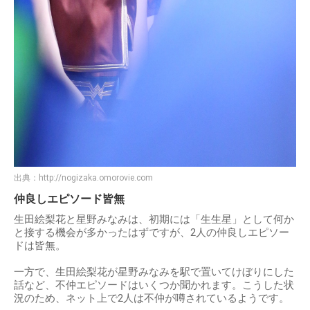
出典：
http://nogizaka.omorovie.com
仲良しエピソード皆無
生田絵梨花と星野みなみは、初期には「生生星」として何か
と接する機会が多かったはずですが、2人の仲良しエピソー
ドは皆無。
一方で、生田絵梨花が星野みなみを駅で置いてけぼりにした
話など、不仲エピソードはいくつか聞かれます。こうした状
況のため、ネット上で2人は不仲が噂されているようです。