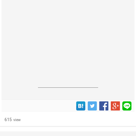
------------------------------------------------------------------
615
view