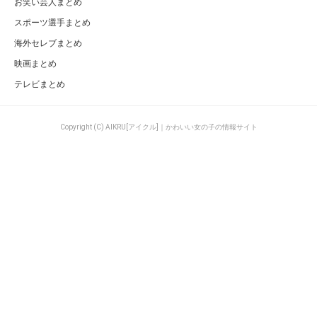
お笑い芸人まとめ
スポーツ選手まとめ
海外セレブまとめ
映画まとめ
テレビまとめ
Copyright (C) AIKRU[アイクル]｜かわいい女の子の情報サイト