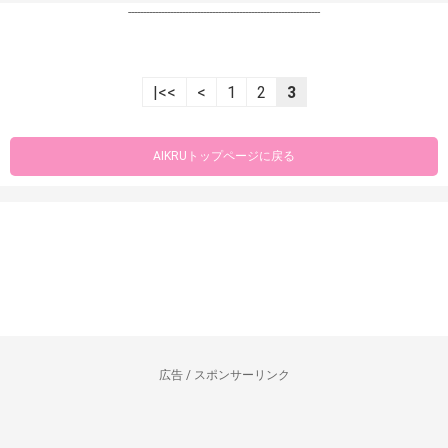
----------------------------------------------------------------
|<<
<
1
2
3
AIKRUトップページに戻る
広告 / スポンサーリンク