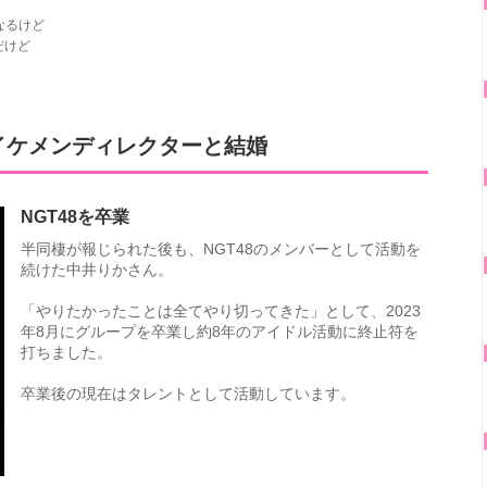
なるけど
だけど
イケメンディレクターと結婚
NGT48を卒業
半同棲が報じられた後も、NGT48のメンバーとして活動を
続けた中井りかさん。
「やりたかったことは全てやり切ってきた」として、2023
年8月にグループを卒業し約8年のアイドル活動に終止符を
打ちました。
卒業後の現在はタレントとして活動しています。