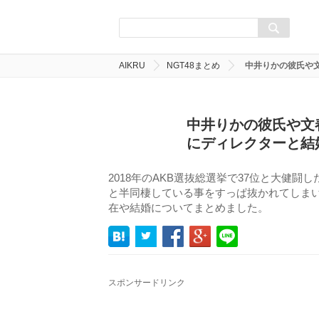
AIKRU
NGT48まとめ
中井りかの彼氏や
中井りかの彼氏や文
にディレクターと結
2018年のAKB選抜総選挙で37位と大健
と半同棲している事をすっぱ抜かれてしま
在や結婚についてまとめました。
スポンサードリンク