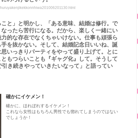
umihuruyakenjikekkonnhiwa201006201130.html
ること」と明かし、「ある意味、結婚は修行。で
くなったら苦行になる。だから、楽しく一緒にい
魅力的な存在でなくちゃいけない。仕事も頑張ら
も手を抜かない。そして、結婚記念日いいね、誕
は思いっきりパーティをやって盛り上げて。とに
こともつらいことも『ギャグ化』して。そうして
で引き続きやっていきたいなって」と語ってい
確かにイケメン！
確かに、ほれぼれするイケメン！
これなら女性はもちろん男性でも惚れてしまうのではない
でしょうか！