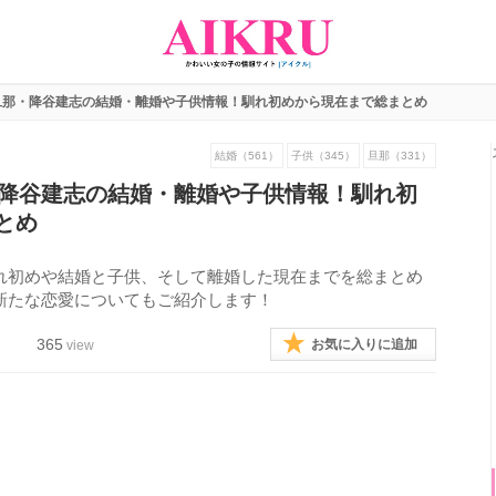
元旦那・降谷建志の結婚・離婚や子供情報！馴れ初めから現在まで総まとめ
結婚（561）
子供（345）
旦那（331）
那・降谷建志の結婚・離婚や子供情報！馴れ初
とめ
馴れ初めや結婚と子供、そして離婚した現在までを総まとめ
の新たな恋愛についてもご紹介します！
365
お気に入りに追加
view