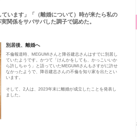
らしています」「（離婚について）時が来たら私の
事実関係をサバサバした調子で認めた。
別居後、離婚へ
不倫報道時、MEGUMIさんと降谷建志さんはすでに別居し
ていたようです。かつて「けんかをしても、かっこいいか
ら許しちゃう」と語っていたMEGUMIさんもさすがに許せ
なかったようで、降谷建志さんの不倫を知り家を出たとい
います。
そして、2人は、2023年末に離婚が成立したことを発表し
ました。