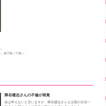
た。
た。親子揃って強い。
降谷建志さんの不倫が発覚
血は争えないと言いますか、降谷建志さんも父親の古谷一