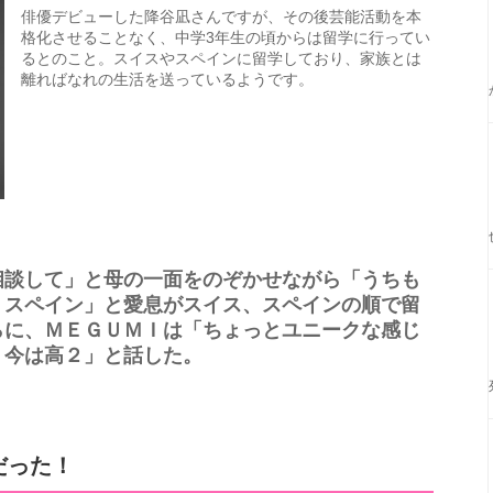
俳優デビューした降谷凪さんですが、その後芸能活動を本
格化させることなく、中学3年生の頃からは留学に行ってい
るとのこと。スイスやスペインに留学しており、家族とは
離ればなれの生活を送っているようです。
相談して」と母の一面をのぞかせながら「うちも
、スペイン」と愛息がスイス、スペインの順で留
らに、ＭＥＧＵＭＩは「ちょっとユニークな感じ
、今は高２」と話した。
だった！