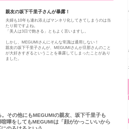
親友の坂下千里子さんが暴露！
夫婦も10年も連れ添えばマンネリ化してきてしまうのは当
たり前ですよね。
「美人は3日で飽きる」ともよく言いますし。
しかし、MEGUMIさんにそんな常識は通用しない！
親友の坂下千里子さんが、MEGUMIさんが旦那さんのこと
が大好きすぎるということを暴露してしまったことがあり
ました。
る。その他にもMEGUMIの親友、坂下千里子も
喧嘩をしてもMEGUMIは「顔がかっこいいから
下にのろけるという。