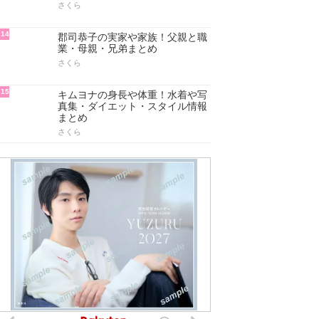
さくら
14
郡司恭子の実家や家族！父親と職
業・母親・兄弟まとめ
さくら
15
キムヨナの身長や体重！水着や写
真集・ダイエット・スタイル情報
まとめ
さくら