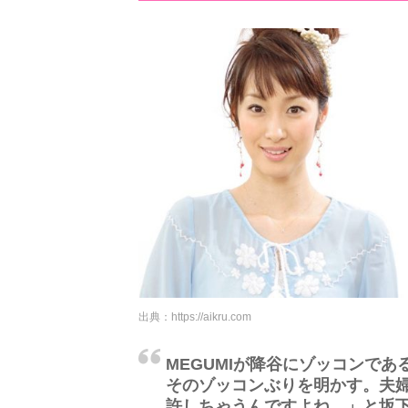
出典：
https://aikru.com
MEGUMIが降谷にゾッコンであ
そのゾッコンぶりを明かす。夫婦
許しちゃうんですよね。」と坂