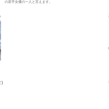
の若手女優の一人と言えます。
な）