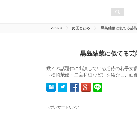
AIKRU
女優まとめ
黒島結菜に似てる芸
黒島結菜に似てる芸
数々の話題作に出演している期待の若手女
（松岡茉優・二宮和也など）を紹介し、画
スポンサードリンク