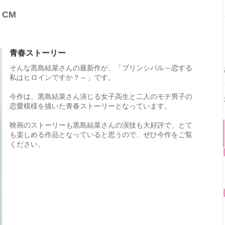
CM
青春ストーリー
そんな黒島結菜さんの最新作が、「プリンシパル～恋する
私はヒロインですか？～」です。
今作は、黒島結菜さん演じる女子高生と二人のモテ男子の
恋愛模様を描いた青春ストーリーとなっています。
映画のストーリーも黒島結菜さんの演技も大好評で、とて
も楽しめる作品となっていると思うので、ぜひ今作をご覧
ください。