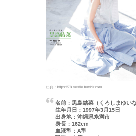
出典：
https://78.media.tumblr.com
名前：黒島結菜（くろしまゆい
生年月日：1997年3月15日
出身地：沖縄県糸満市
身長：162cm
血液型：A型