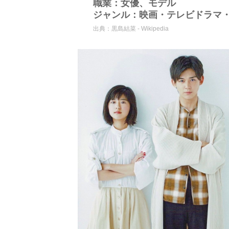
職業：女優、モデル
ジャンル：映画・テレビドラマ・
出典：
黒島結菜 - Wikipedia