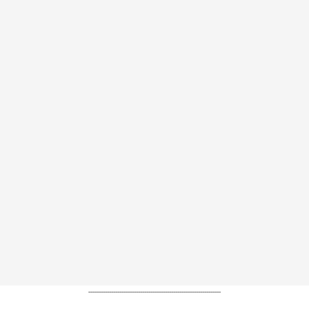
----------------------------------------------------------------