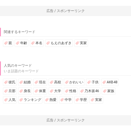
広告 / スポンサーリンク
関連するキーワード
親
年齢
本名
もえのあずき
実家
人気のキーワード
いま話題のキーワード
彼氏
結婚
現在
高校
かわいい
子供
AKB48
旦那
身長
体重
大学
性格
乃木坂46
家族
人気
ランキング
熱愛
中学
学歴
実家
広告 / スポンサーリンク