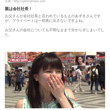
出典：
http://uptrendnews.com
親は会社社長！
お父さんが会社社長と言われているもえのあずきさんです
が、プライベートは一切表に出さないですよね。
お父さんの会社についても不明なままで分からずじまいでし
た。