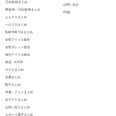
乃木坂46まとめ
お問い合せ
欅坂46・日向坂46まとめ
PC版
ももクロまとめ
ハロプロまとめ
BABYMETALまとめ
女性アイドル総合
女性タレント総合
海外アイドル総合
韓流・K-POP
モデルまとめ
女優まとめ
歌手まとめ
声優・アニメまとめ
女子アナまとめ
お笑い芸人まとめ
スポーツ選手まとめ