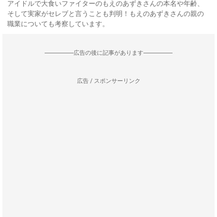
アイドルで大食いファイターのもえのあずきさんの本名や年齢、
そして実家がセレブと言うことも判明！もえのあずきさんの親の
職業についても考察しています。
--------------------広告の後に記事があります--------------------
広告 / スポンサーリンク