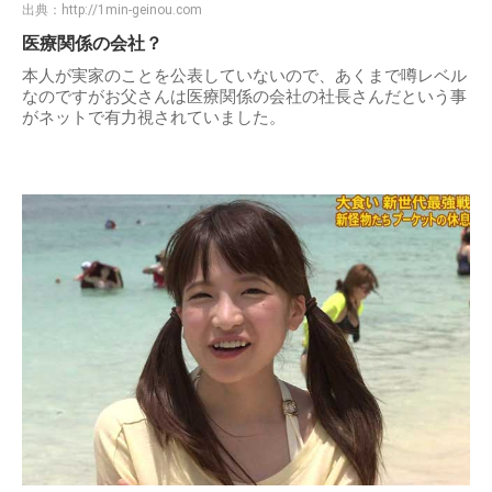
出典：
http://1min-geinou.com
医療関係の会社？
本人が実家のことを公表していないので、あくまで噂レベル
なのですがお父さんは医療関係の会社の社長さんだという事
がネットで有力視されていました。