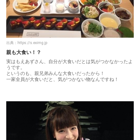
出典：
https://s.eximg.jp
親も大食い！？
実はもえあずさん、自分が大食いだとは気がつかなかったよ
うです。
というのも、親兄弟みんな大食いだったから！
一家全員が大食いだと、気がつかない物なんですね！