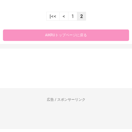
|<<
<
1
2
AIKRUトップページに戻る
広告 / スポンサーリンク