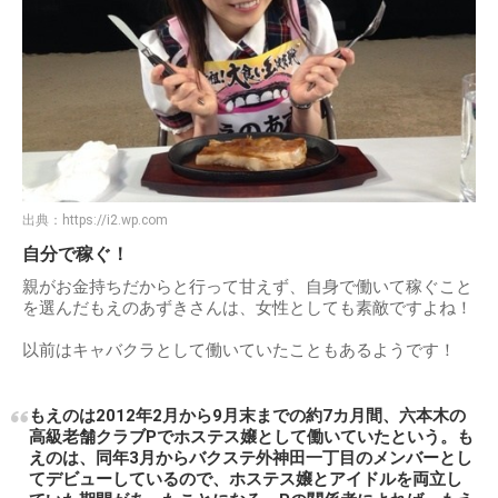
出典：
https://i2.wp.com
自分で稼ぐ！
親がお金持ちだからと行って甘えず、自身で働いて稼ぐこと
を選んだもえのあずきさんは、女性としても素敵ですよね！
以前はキャバクラとして働いていたこともあるようです！
もえのは2012年2月から9月末までの約7カ月間、六本木の
高級老舗クラブPでホステス嬢として働いていたという。も
えのは、同年3月からバクステ外神田一丁目のメンバーとし
てデビューしているので、ホステス嬢とアイドルを両立し