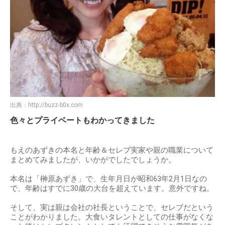
出典：
http://buzz-b0x.com
色々とプライベートもわかってきました
もえのあずきの本名と年齢＆セレブ実家や親の職業について
まとめてみましたが、いかがでしたでしょうか。
本名は「榊原あずき」で、生年月日が昭和63年2月1日なの
で、年齢はすでに30歳の大台を超えています。意外ですね。
そして、実は親は会社の社長ということで、セレブだという
ことがわかりました。大食いタレントとしての仕事がなくな