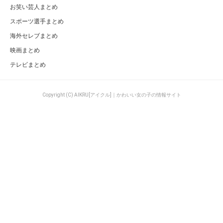
お笑い芸人まとめ
スポーツ選手まとめ
海外セレブまとめ
映画まとめ
テレビまとめ
Copyright (C) AIKRU[アイクル]｜かわいい女の子の情報サイト