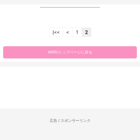
----------------------------------------------------------------
|<<
<
1
2
AIKRUトップページに戻る
広告 / スポンサーリンク