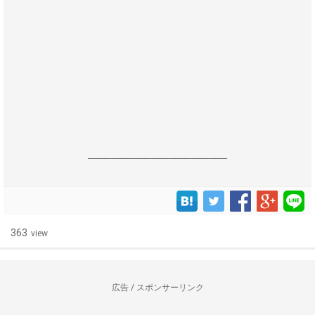
------------------------------------------------------------------
363
view
広告 / スポンサーリンク