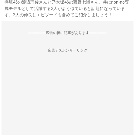
欅坂46の渡邉理佐さんと乃木坂46の西野七瀬さん、共にnon-no専
属モデルとして活躍する2人がよく似ていると話題になっていま
す。2人の仲良しエピソードも含めてご紹介しましょう！
--------------------広告の後に記事があります--------------------
広告 / スポンサーリンク