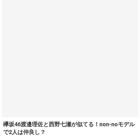
欅坂46渡邉理佐と西野七瀬が似てる！non-noモデル
で2人は仲良し？