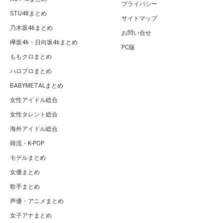
プライバシー
STU48まとめ
サイトマップ
乃木坂46まとめ
お問い合せ
欅坂46・日向坂46まとめ
PC版
ももクロまとめ
ハロプロまとめ
BABYMETALまとめ
女性アイドル総合
女性タレント総合
海外アイドル総合
韓流・K-POP
モデルまとめ
女優まとめ
歌手まとめ
声優・アニメまとめ
女子アナまとめ