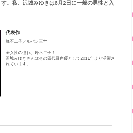
す。私、沢城みゆきは6月2日に一般の男性と入
代表作
峰不二子／ルパン三世
全女性の憧れ、峰不二子！
沢城みゆきさんはその四代目声優として2011年より活躍さ
れています。