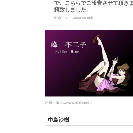
で、こちらでご報告させて頂きま
籍致しました。
出典：
https://mausu.net/
出典：
https://www.pinterest.se
中島沙樹