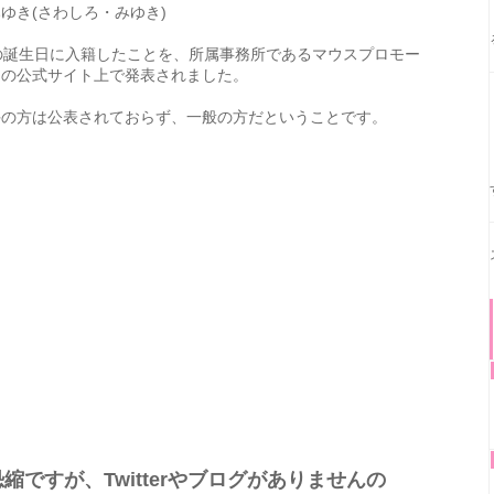
ゆき(さわしろ・みゆき)
の誕生日に入籍したことを、所属事務所であるマウスプロモー
ンの公式サイト上で発表されました。
手の方は公表されておらず、一般の方だということです。
ですが、Twitterやブログがありませんの