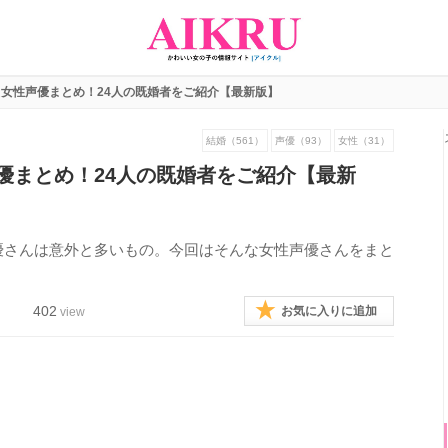
女性声優まとめ！24人の既婚者をご紹介【最新版】
結婚（561）
声優（93）
女性（31）
優まとめ！24人の既婚者をご紹介【最新
優さんは意外と多いもの。今回はそんな女性声優さんをまと
402
お気に入りに追加
view