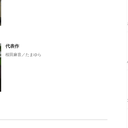
代表作
桜田麻音／たまゆら