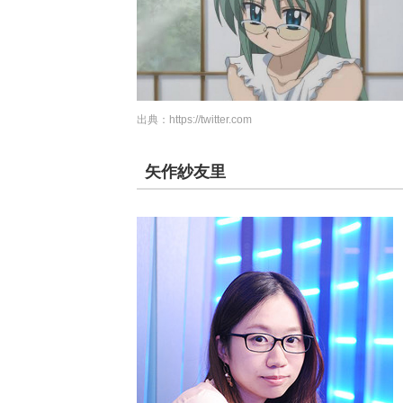
出典：
https://twitter.com
矢作紗友里