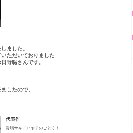
たしました。
ていただいておりました
の日野聡さんです。
来ましたので、
代表作
貴嶋サキ／ハヤテのごとく！