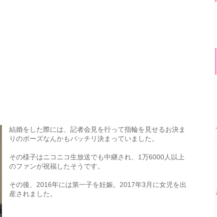
結婚をした際には、記者会見を行って指輪を見せるお決ま
りのポーズなんかもバッチリ決まっていました。
その様子はニコニコ生放送でも中継され、1万6000人以上
のファンが祝福したそうです。
その後、2016年には第一子を妊娠。2017年3月に女児を出
産されました。