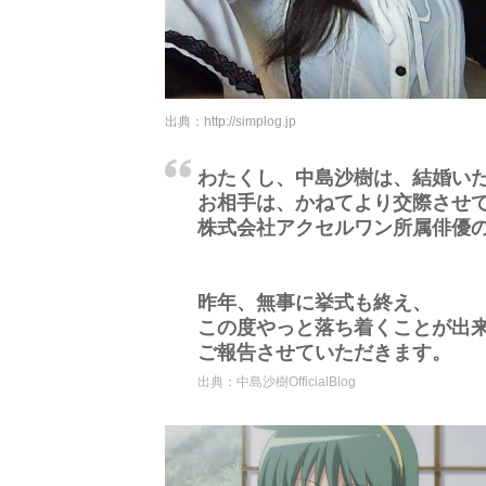
出典：
http://simplog.jp
わたくし、中島沙樹は、結婚い
お相手は、かねてより交際させ
株式会社アクセルワン所属俳優
昨年、無事に挙式も終え、
この度やっと落ち着くことが出
ご報告させていただきます。
出典：
中島沙樹OfficialBlog