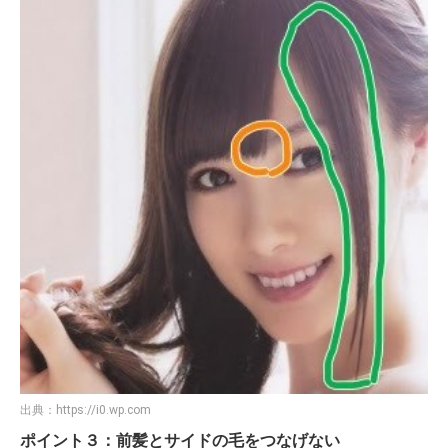
出典：
https://i0.wp.com
ポイント３：前髪とサイドの毛をつなげない