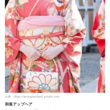
出典：
https://encrypted-tbn0.gstatic.com
和装アップヘア