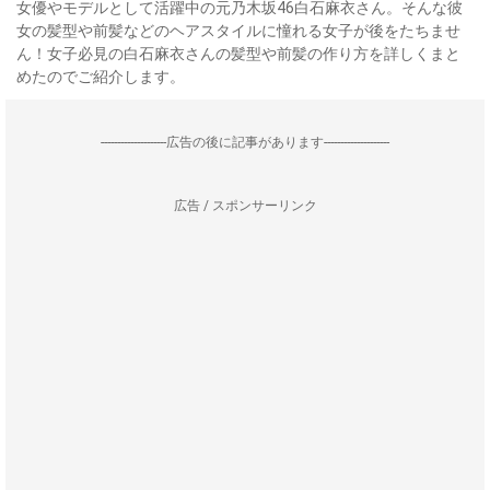
女優やモデルとして活躍中の元乃木坂46白石麻衣さん。そんな彼
女の髪型や前髪などのヘアスタイルに憧れる女子が後をたちませ
ん！女子必見の白石麻衣さんの髪型や前髪の作り方を詳しくまと
めたのでご紹介します。
--------------------広告の後に記事があります--------------------
広告 / スポンサーリンク