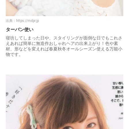
出典：
https://mdpr.jp
ターバン使い
寝坊してしまった日や、スタイリングが面倒な日でもこれさ
えあれば簡単に無造作おしゃれヘアの出来上がり！色や素
材、形などを変えれば春夏秋冬オールシーズン使える万能小
物です。