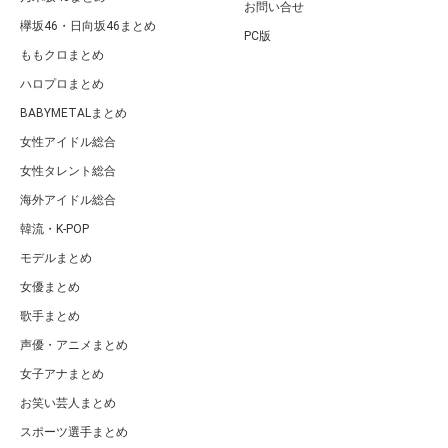
お問い合せ
欅坂46・日向坂46まとめ
PC版
ももクロまとめ
ハロプロまとめ
BABYMETALまとめ
女性アイドル総合
女性タレント総合
海外アイドル総合
韓流・K-POP
モデルまとめ
女優まとめ
歌手まとめ
声優・アニメまとめ
女子アナまとめ
お笑い芸人まとめ
スポーツ選手まとめ