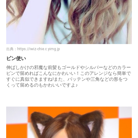
出典：
https://iwiz-chie.c.yimg.jp
ピン使い
伸ばしかけの邪魔な前髪もゴールドやシルバーなどのカラー
ピンで留めればこんなにかわいい！このアレンジなら簡単で
すぐに真似できますね!また、バッテンや三角などの形をつ
くって留めるのもかわいいですよ♪