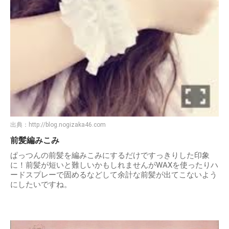
出典：
http://blog.nogizaka46.com
前髪編みこみ
ぱっつんの前髪を編みこみにするだけですっきりした印象
に！前髪が短いと難しいかもしれませんがWAXを使ったりハ
ードスプレーで固めるなどして余計な前髪が出てこないよう
にしたいですね。