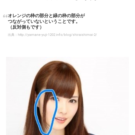
オレンジの枠の部分と緑の枠の部分が
つながっていないということです。
（反対側もです）
出典：
http://yamane-yuji-1202.info/blog/shiraishimai-2/