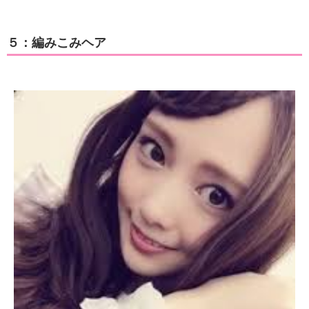
５：編みこみヘア