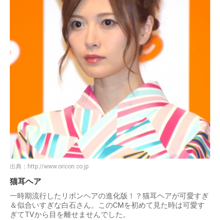
出典：
http://www.oricon.co.jp
猫耳ヘア
一時期流行したリボンヘアの進化版！？猫耳ヘアが可愛すぎ
＆似合いすぎな白石さん。このCMを初めて見た時は可愛す
ぎてTVから目を離せませんでした。