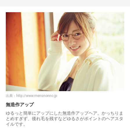
出典：
http://www.mensnonno.jp
無造作アップ
ゆるっと簡単にアップにした無造作アップヘア。かっちりま
とめすぎず、後れ毛を残すなどゆるさがポイントのヘアスタ
イルです。