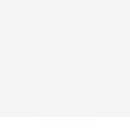
----------------------------------------------------------------