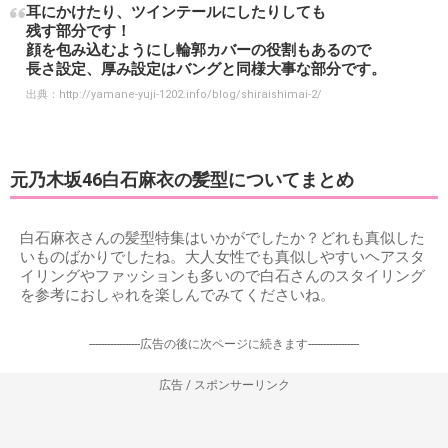
耳にかけたり、ツインテールにしたりしても
残す部分です！
顔を包み込むようにし輪郭カバーの役割もあるので
長さ設定、厚み設定はバングと同様大事な部分です。
出典：
http://yamane-yuji-1202.info/blog/shiraishimai-2/
元乃木坂46白石麻衣の髪型についてまとめ
白石麻衣さんの髪型特集はいかがでしたか？どれも真似した
いものばかりでしたね。大人女性でも真似しやすいヘアスタ
イリングやファッションも多いので白石さんのスタイリング
を参考におしゃれを楽しんでみてくださいね。
-----------------広告の後に次ページに続きます-----------------
広告 / スポンサーリンク