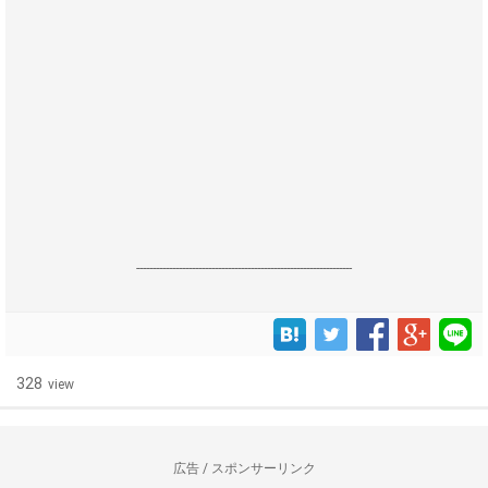
------------------------------------------------------------------
328
view
広告 / スポンサーリンク