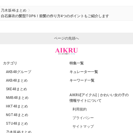
乃木坂46まとめ
白石麻衣の髪型TOP6！前髪の作り方4つのポイントもご紹介します
ページの先頭へ
カテゴリ
特集一覧
AKB48グループ
キュレーター一覧
AKB48まとめ
キーワード一覧
SKE48まとめ
AIKRU[アイクル]｜かわいい女の子の
NMB48まとめ
情報サイトについて
HKT48まとめ
利用規約
NGT48まとめ
プライバシー
STU48まとめ
サイトマップ
乃木坂46まとめ