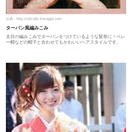
出典：
http://cdn-obs.line-apps.com
ターバン風編みこみ
太目の編みこみでターバンをつけているような髪形に！ベレ
ー帽などの帽子と合わせてもかわいいヘアスタイルです。