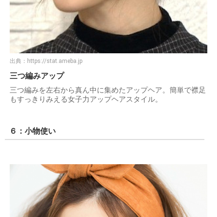
出典：
https://stat.ameba.jp
三つ編みアップ
三つ編みを左右から真ん中に集めたアップヘア。簡単で襟足
もすっきりみえる女子力アップヘアスタイル。
６：小物使い