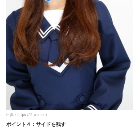
出典：
https://i1.wp.com
ポイント４：サイドを残す