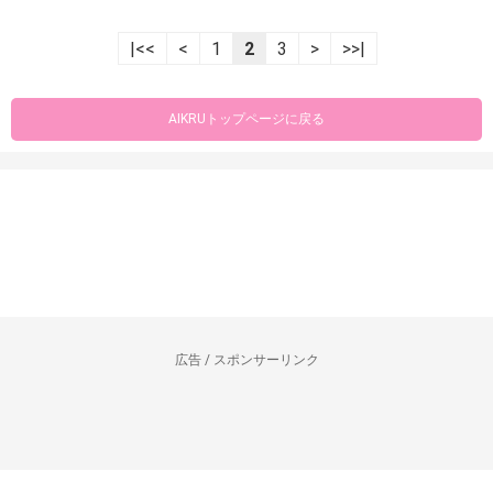
|<<
<
1
2
3
>
>>|
AIKRUトップページに戻る
広告 / スポンサーリンク