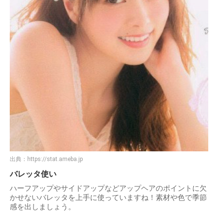
出典：
https://stat.ameba.jp
バレッタ使い
ハーフアップやサイドアップなどアップヘアのポイントに欠
かせないバレッタを上手に使っていますね！素材や色で季節
感を出しましょう。