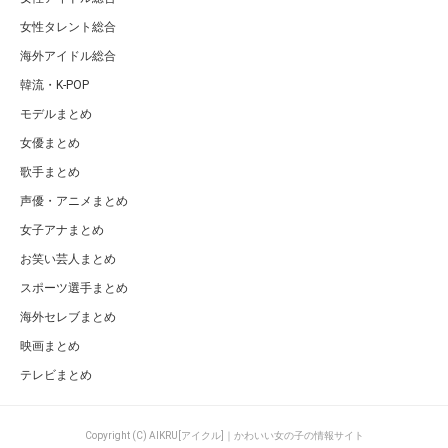
女性タレント総合
海外アイドル総合
韓流・K-POP
モデルまとめ
女優まとめ
歌手まとめ
声優・アニメまとめ
女子アナまとめ
お笑い芸人まとめ
スポーツ選手まとめ
海外セレブまとめ
映画まとめ
テレビまとめ
Copyright (C) AIKRU[アイクル]｜かわいい女の子の情報サイト