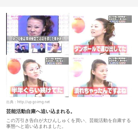
出典：
http://up.gc-img.net
芸能活動自粛へ追い込まれる。
この万引き告白が大ひんしゅくを買い、芸能活動を自粛する
事態へと追い込まれました。