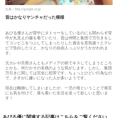
出典：
http://google.co.jp
昔はかなりヤンチャだった模様
あびる優さんが背中にタトゥーをしているのにも関わらず背
中が丸見えの服を着ていたり、昔は仲間と集団で万引きをし
てコンビニをつぶしてしまったりした過去を意気揚々とテレ
ビで告白したりと、かなりの自由人っぷりがうかがわれま
す。
元カレや旦那さんともメディアの前でキスしてしまうところ
とかも、何だかその名残のような気がします。しかし、集団
万引きに関しては完全に犯罪です。ちょっとひどい行為なの
で、さすがに嫌いになった人が多いようです。
現在は離婚してしまいましたが、一児の母ということで発言
にも気を付けて、落ち着いた生活を送って欲しいと思いま
す！
あびる優に関連する記事はこちらをご覧ください