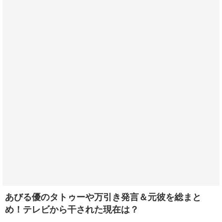
あびる優のタトゥーや万引き発言＆元彼を総まと
め！テレビから干された現在は？