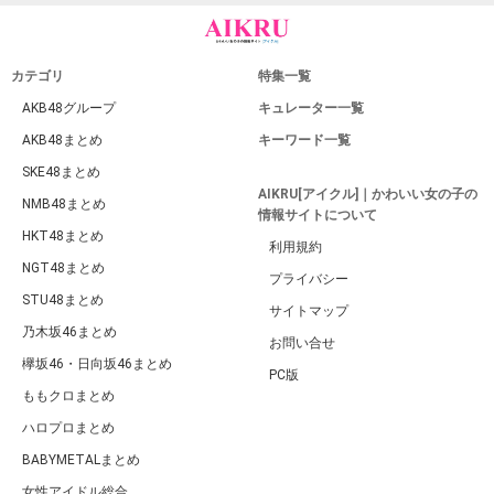
カテゴリ
特集一覧
AKB48グループ
キュレーター一覧
AKB48まとめ
キーワード一覧
SKE48まとめ
AIKRU[アイクル]｜かわいい女の子の
NMB48まとめ
情報サイトについて
HKT48まとめ
利用規約
NGT48まとめ
プライバシー
STU48まとめ
サイトマップ
乃木坂46まとめ
お問い合せ
欅坂46・日向坂46まとめ
PC版
ももクロまとめ
ハロプロまとめ
BABYMETALまとめ
女性アイドル総合