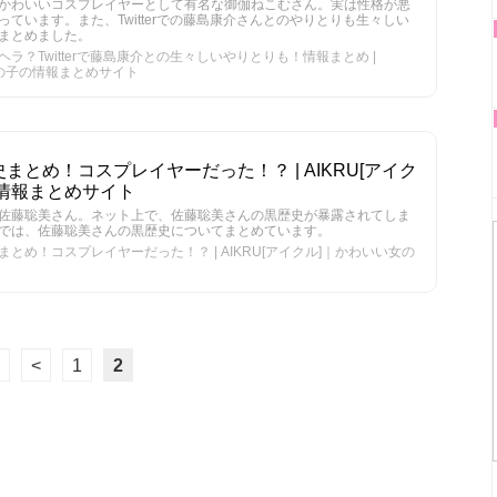
かわいいコスプレイヤーとして有名な御伽ねこむさん。実は性格が悪
ています。また、Twitterでの藤島康介さんとのやりとりも生々しい
まとめました。
？Twitterで藤島康介との生々しいやりとりも！情報まとめ |
女の子の情報まとめサイト
とめ！コスプレイヤーだった！？ | AIKRU[アイク
情報まとめサイト
佐藤聡美さん。ネット上で、佐藤聡美さんの黒歴史が暴露されてしま
では、佐藤聡美さんの黒歴史についてまとめています。
とめ！コスプレイヤーだった！？ | AIKRU[アイクル]｜かわいい女の
<
1
2