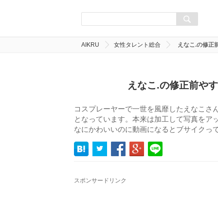
AIKRU
女性タレント総合
えなこ.の修正
えなこ.の修正前や
コスプレーヤーで一世を風靡したえなこさん
となっています。本来は加工して写真をア
なにかわいいのに動画になるとブサイクっ
スポンサードリンク