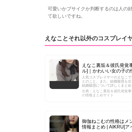
可愛いかブサイクか判断するのは人の
て欲しいですね。
えなことそれ以外のコスプレイ
えなこ裏垢＆彼氏発覚事件
ル]｜かわいい女の子の
人気コスプレイヤーのえなこで
とのこと。また、結婚疑惑も出
結婚疑惑について詳しくまとめ
出典：えなこ裏垢＆彼氏発覚事件
の情報まとめサイト
御伽ねこむの性格はメン
情報まとめ | AIKR