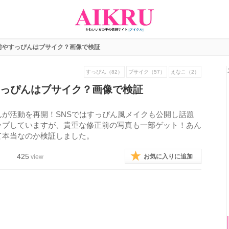
前やすっぴんはブサイク？画像で検証
すっぴん（82）
ブサイク（57）
えなこ（2）
すっぴんはブサイク？画像で検証
が活動を再開！SNSではすっぴん風メイクも公開し話題
ップしていますが、貴重な修正前の写真も一部ゲット！あん
て本当なのか検証しました。
425
お気に入りに追加
view