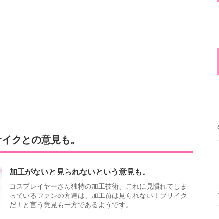
サイクとの意見も。
加工がないと見られないという意見も。
コスプレイヤーさん独特の加工技術、これに見慣れてしま
っているファンの方達は、加工前は見られない！ブサイク
だ！と言う意見も一方であるようです。