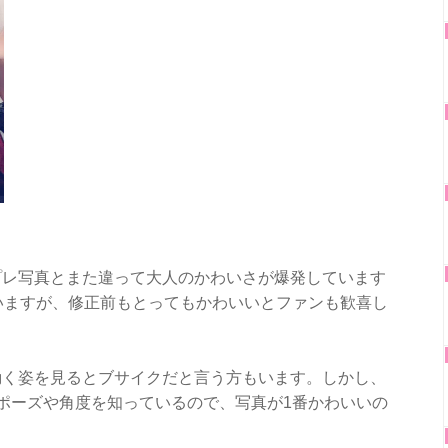
プレ写真とまた違って大人のかわいさが爆発しています
いますが、修正前もとってもかわいいとファンも歓喜し
動く姿を見るとブサイクだと言う方もいます。しかし、
ポーズや角度を知っているので、写真が1番かわいいの