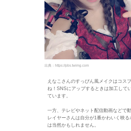
出典：
https://pbs.twimg.com
えなこさんのすっぴん風メイクはコス
ね！SNSにアップするときは加工して
ています。
一方、テレビやネット配信動画などで
レイヤーさんは自分が1番かわいく映る
は当然かもしれません。