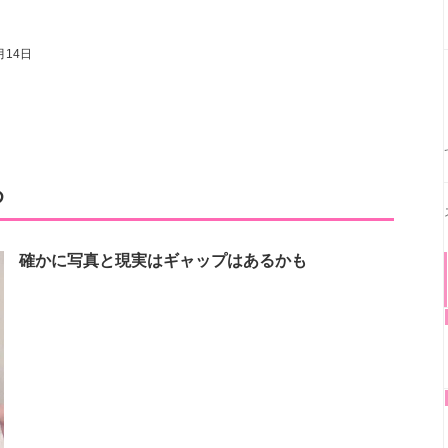
月14日
め
確かに写真と現実はギャップはあるかも