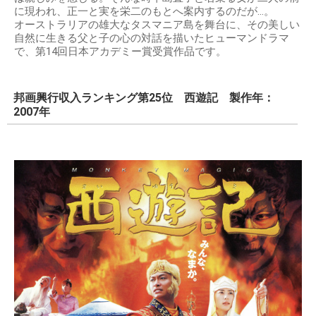
に現われ、正一と実を栄二のもとへ案内するのだが…。
オーストラリアの雄大なタスマニア島を舞台に、その美しい
自然に生きる父と子の心の対話を描いたヒューマンドラマ
で、第14回日本アカデミー賞受賞作品です。
邦画興行収入ランキング第25位 西遊記 製作年：
2007年