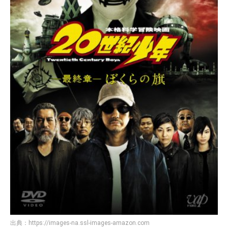
出典：
https://images-na.ssl-images-amazon.com