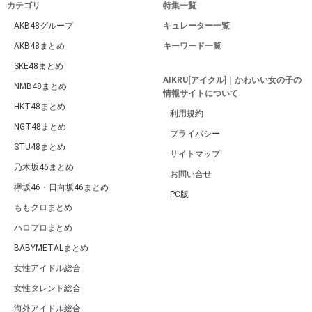
カテゴリ
特集一覧
AKB48グループ
キュレーター一覧
AKB48まとめ
キーワード一覧
SKE48まとめ
AIKRU[アイクル]｜かわいい女の子の
NMB48まとめ
情報サイトについて
HKT48まとめ
利用規約
NGT48まとめ
プライバシー
STU48まとめ
サイトマップ
乃木坂46まとめ
お問い合せ
欅坂46・日向坂46まとめ
PC版
ももクロまとめ
ハロプロまとめ
BABYMETALまとめ
女性アイドル総合
女性タレント総合
海外アイドル総合