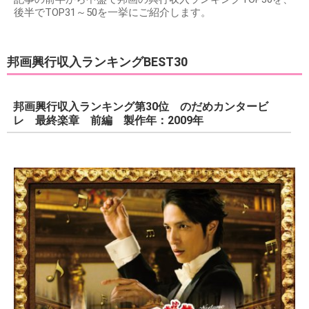
後半でTOP31～50を一挙にご紹介します。
邦画興行収入ランキングBEST30
邦画興行収入ランキング第30位 のだめカンタービ
レ 最終楽章 前編 製作年：2009年