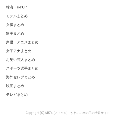
韓流・K-POP
モデルまとめ
女優まとめ
歌手まとめ
声優・アニメまとめ
女子アナまとめ
お笑い芸人まとめ
スポーツ選手まとめ
海外セレブまとめ
映画まとめ
テレビまとめ
Copyright (C) AIKRU[アイクル]｜かわいい女の子の情報サイト