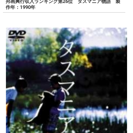
邦画興行収入ランキング第26位 タスマニア物語 製
作年：1990年