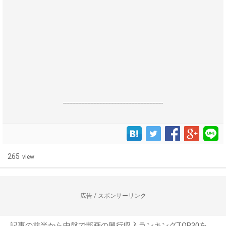
------------------------------------------------------------------
265
view
広告 / スポンサーリンク
記事の前半から中盤で邦画の興行収入ランキングTOP30を、