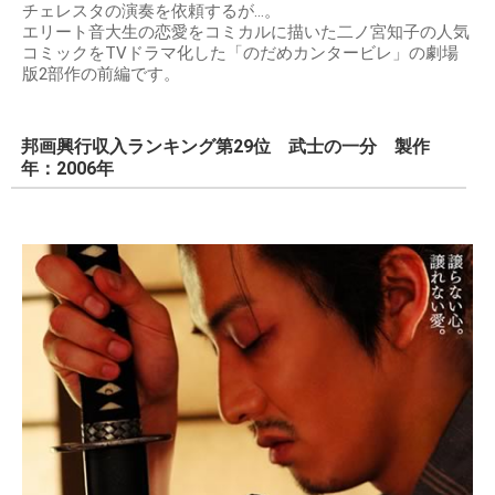
チェレスタの演奏を依頼するが…。
エリート音大生の恋愛をコミカルに描いた二ノ宮知子の人気
コミックをTVドラマ化した「のだめカンタービレ」の劇場
版2部作の前編です。
邦画興行収入ランキング第29位 武士の一分 製作
年：2006年