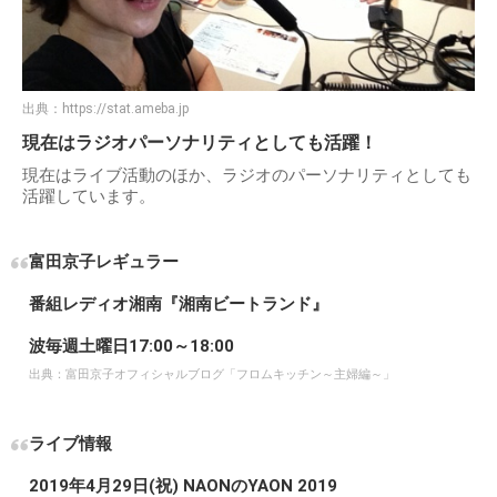
出典：
https://stat.ameba.jp
現在はラジオパーソナリティとしても活躍！
現在はライブ活動のほか、ラジオのパーソナリティとしても
活躍しています。
富田京子レギュラー
番組レディオ湘南『湘南ビートランド』
波毎週土曜日17:00～18:00
出典：
富田京子オフィシャルブログ「フロムキッチン～主婦編～」
ライブ情報
2019年4月29日(祝) NAONのYAON 2019