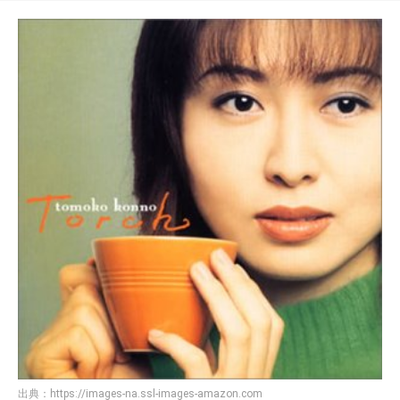
出典：
https://images-na.ssl-images-amazon.com