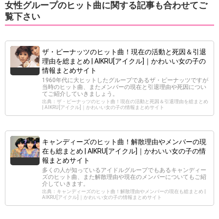
女性グループのヒット曲に関する記事も合わせてご
覧下さい
ザ・ピーナッツのヒット曲！現在の活動と死因＆引退
理由を総まとめ | AIKRU[アイクル]｜かわいい女の子の
情報まとめサイト
1960年代に大ヒットしたグループであるザ・ピーナッツですが
当時のヒット曲、またメンバーの現在と引退理由や死因につい
てご紹介していきましょう。
出典：ザ・ピーナッツのヒット曲！現在の活動と死因＆引退理由を総まとめ
| AIKRU[アイクル]｜かわいい女の子の情報まとめサイト
キャンディーズのヒット曲！解散理由やメンバーの現
在も総まとめ | AIKRU[アイクル]｜かわいい女の子の情
報まとめサイト
多くの人が知っているアイドルグループでもあるキャンディー
ズのヒット曲、また解散理由や現在のメンバーについてもご紹
介していきます。
出典：キャンディーズのヒット曲！解散理由やメンバーの現在も総まとめ |
AIKRU[アイクル]｜かわいい女の子の情報まとめサイト