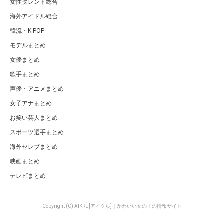
女性タレント総合
海外アイドル総合
韓流・K-POP
モデルまとめ
女優まとめ
歌手まとめ
声優・アニメまとめ
女子アナまとめ
お笑い芸人まとめ
スポーツ選手まとめ
海外セレブまとめ
映画まとめ
テレビまとめ
Copyright (C) AIKRU[アイクル]｜かわいい女の子の情報サイト