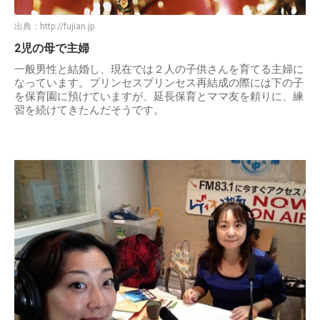
出典：
http://fujian.jp
2児の母で主婦
一般男性と結婚し、現在では２人の子供さんを育てる主婦に
なっています。プリンセスプリンセス再結成の際には下の子
を保育園に預けていますが、延長保育とママ友を頼りに、練
習を続けてきたんだそうです。