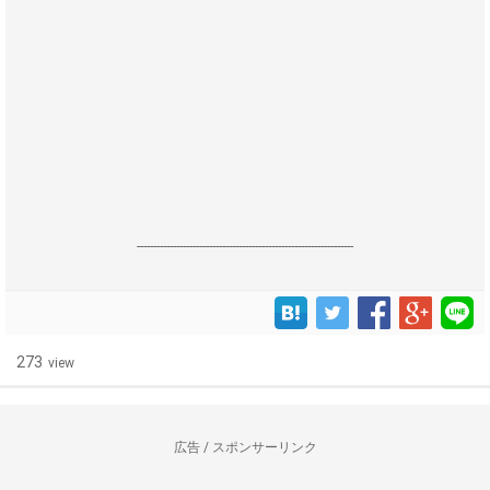
------------------------------------------------------------------
273
view
広告 / スポンサーリンク