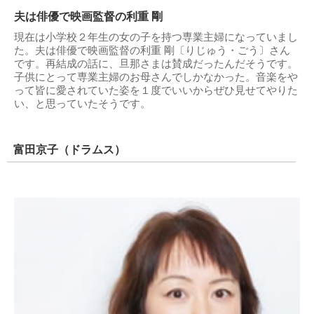
夫は俳優で映画監督の利重 剛
現在は小学校２年生の女の子を持つ専業主婦になっていまし
た。夫は俳優で映画監督の利重 剛〔りじゅう・ごう〕さん
です。再結成の話に、旦那さまは賛成だったんだそうです。
子供にとって専業主婦のお母さんでしかなかった。音楽をや
って皆に愛されていた姿を１度でいいからぜひ見せてやりた
い、と思っていたそうです。
富田京子（ドラムス）