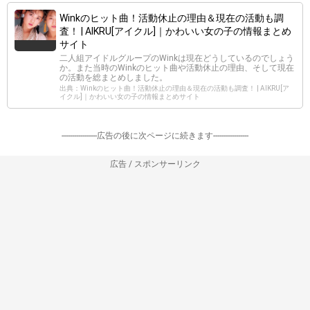
Winkのヒット曲！活動休止の理由＆現在の活動も調
査！ | AIKRU[アイクル]｜かわいい女の子の情報まとめ
サイト
二人組アイドルグループのWinkは現在どうしているのでしょう
か。また当時のWinkのヒット曲や活動休止の理由、そして現在
の活動を総まとめしました。
出典：Winkのヒット曲！活動休止の理由＆現在の活動も調査！ | AIKRU[ア
イクル]｜かわいい女の子の情報まとめサイト
-----------------広告の後に次ページに続きます-----------------
広告 / スポンサーリンク