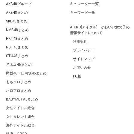
AKB48グループ
キュレーター一覧
AKB48まとめ
キーワード一覧
SKE48まとめ
AIKRU[アイクル]｜かわいい女の子の
NMB48まとめ
情報サイトについて
HKT48まとめ
利用規約
NGT48まとめ
プライバシー
STU48まとめ
サイトマップ
乃木坂46まとめ
お問い合せ
欅坂46・日向坂46まとめ
PC版
ももクロまとめ
ハロプロまとめ
BABYMETALまとめ
女性アイドル総合
女性タレント総合
海外アイドル総合
韓流・K-POP