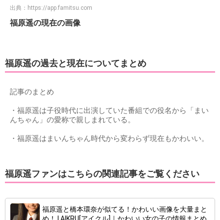
出典：
https://app.famitsu.com
福原遥の現在の画像
福原遥の過去と現在についてまとめ
記事のまとめ
・福原遥は子役時代に出演していた番組での役名から「まい
んちゃん」の愛称で親しまれている。
・福原遥はまいんちゃん時代から変わらず現在もかわいい。
福原遥ファンはこちらの関連記事をご覧ください
福原遥と橋本環奈が似てる！かわいい画像を大量まと
め！ | AIKRU[アイクル]｜かわいい女の子の情報まとめ