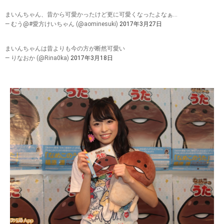
まいんちゃん、昔から可愛かったけど更に可愛くなったよなぁ…
— むう@#愛方けいちゃん (@aominesuki)
2017年3月27日
まいんちゃんは昔よりも今の方が断然可愛い
— りなおか (@Rina0ka)
2017年3月18日