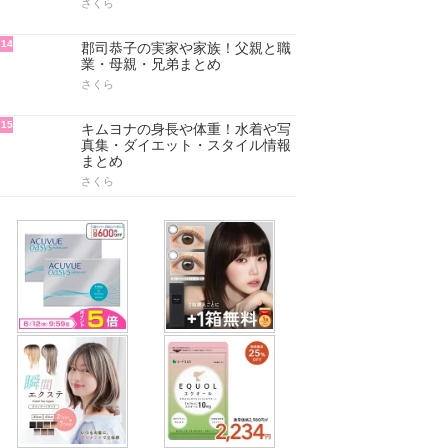
さくら
14
郡司恭子の実家や家族！父親と職
業・母親・兄弟まとめ
さくら
15
キムヨナの身長や体重！水着や写
真集・ダイエット・スタイル情報
まとめ
さくら