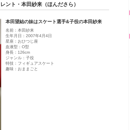
タレント・本田紗来（ほんださら）
本田望結の妹はスケート選手&子役の本田紗来
名前：本田紗来
生年月日：2007年4月4日
星座：おひつじ座
血液型：O型
身長：126cm
ジャンル：子役
特技：フィギュアスケート
趣味：おままごと