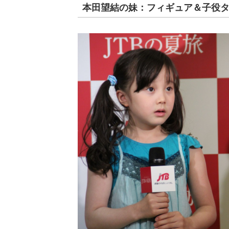
本田望結の妹：フィギュア＆子役