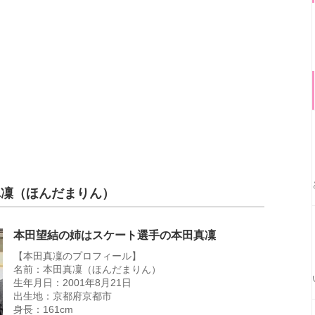
真凜（ほんだまりん）
本田望結の姉はスケート選手の本田真凜
【本田真凜のプロフィール】
名前：本田真凜（ほんだまりん）
生年月日：2001年8月21日
出生地：京都府京都市
身長：161cm