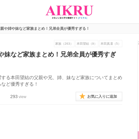
父親や姉や妹など家族まとめ！兄弟全員が優秀すぎる！
家族（263）
本田望結（9）
本田真凜（5）
や妹など家族まとめ！兄弟全員が優秀すぎ
躍する本田望結の父親や兄、姉、妹など家族についてまとめ
るなど優秀すぎる！
293
お気に入りに追加
view