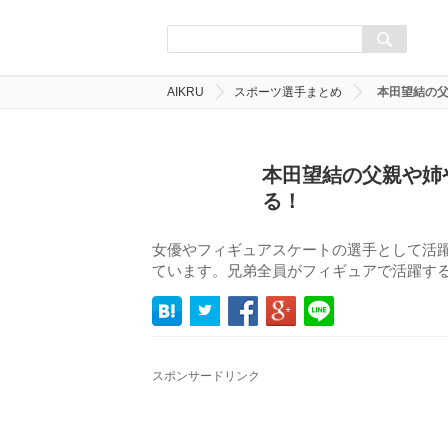
AIKRU
スポーツ選手まとめ
本田望結の
本田望結の父親や姉
る！
女優やフィギュアスケートの選手として活
ています。兄弟全員がフィギュアで活躍す
スポンサードリンク