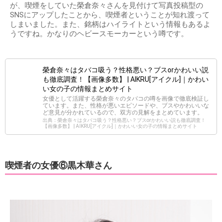
が、喫煙をしていた榮倉奈々さんを見付けて写真投稿型の
SNSにアップしたことから、喫煙者ということが知れ渡って
しまいました。また、銘柄はハイライトという情報もあるよ
うですね。かなりのヘビースモーカーという噂です。
榮倉奈々はタバコ吸う？性格悪い？ブスorかわいい説
も徹底調査！【画像多数】 | AIKRU[アイクル]｜かわい
い女の子の情報まとめサイト
女優として活躍する榮倉奈々のタバコの噂を画像で徹底検証し
ています。また、性格が悪いエピソードや、ブスやかわいいな
ど意見が分かれているので、双方の見解をまとめています。
出典：榮倉奈々はタバコ吸う？性格悪い？ブスorかわいい説も徹底調査！
【画像多数】 | AIKRU[アイクル]｜かわいい女の子の情報まとめサイト
喫煙者の女優⑥黒木華さん