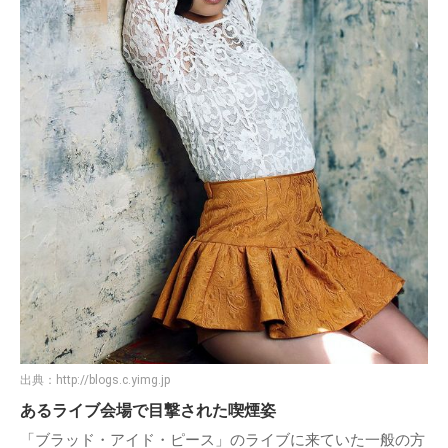
出典：
http://blogs.c.yimg.jp
あるライブ会場で目撃された喫煙姿
「ブラッド・アイド・ピース」のライブに来ていた一般の方