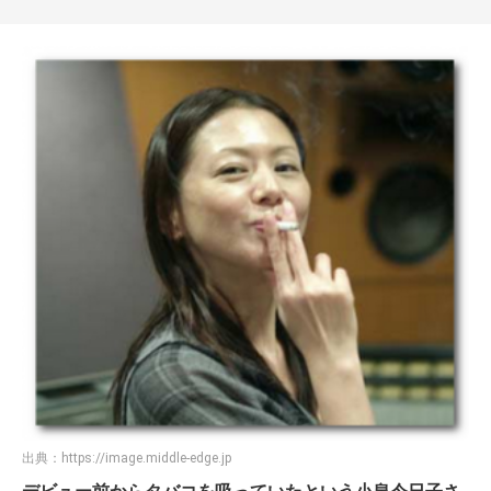
出典：
https://image.middle-edge.jp