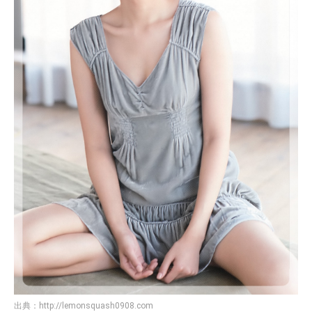
出典：
http://lemonsquash0908.com