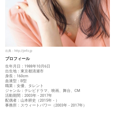
出典：
http://jinfo.jp
プロフィール
生年月日：1988年10月6日
出生地：東京都清瀬市
身長：160cm
血液型：B型
職業：女優、タレント
ジャンル：テレビドラマ、映画、舞台、CM
活動期間：2003年 - 2017年
配偶者：山本耕史（2015年 - ）
事務所：スウィートパワー（2003年 - 2017年）