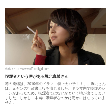
出典：
http://www.officiallyjd.com
喫煙者という噂がある堀北真希さん
噂の発端は、2010年のドラマ「特上カバチ！！」。堀北さん
は、元ヤンの行政書士役を演じました。ドラマ内で喫煙のシ
ーンがあったため、喫煙者ではないかという噂が出てしまい
ました。しかし、本当に喫煙者なのかは定かにはなっていま
せん。