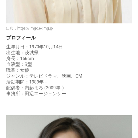
出典：
https://imgc.eximg.jp
プロフィール
生年月日：1970年10月14日
出生地：茨城県
身長：156cm
血液型：B型
職業：女優
ジャンル：テレビドラマ、映画、CM
活動期間：1989年 -
配偶者：内藤まろ (2009年-)
事務所：田辺エージェンシー