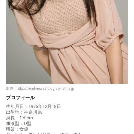
出典：
http://trend-news9.blog.so-net.ne.jp
プロフィール
生年月日：1976年12月18日
出生地：神奈川県
身長：170cm
血液型：O型
職業：女優