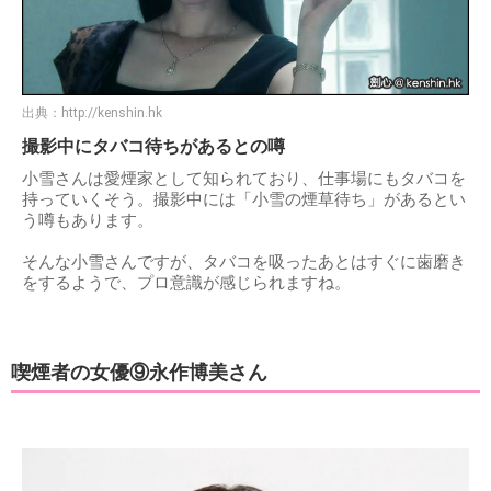
出典：
http://kenshin.hk
撮影中にタバコ待ちがあるとの噂
小雪さんは愛煙家として知られており、仕事場にもタバコを
持っていくそう。撮影中には「小雪の煙草待ち」があるとい
う噂もあります。
そんな小雪さんですが、タバコを吸ったあとはすぐに歯磨き
をするようで、プロ意識が感じられますね。
喫煙者の女優⑨永作博美さん