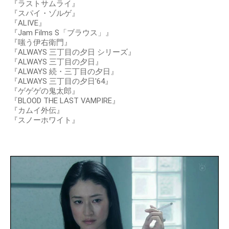
『ラストサムライ』
『スパイ・ゾルゲ』
『ALIVE』
『Jam Films S「ブラウス」』
『嗤う伊右衛門』
『ALWAYS 三丁目の夕日 シリーズ』
『ALWAYS 三丁目の夕日』
『ALWAYS 続・三丁目の夕日』
『ALWAYS 三丁目の夕日'64』
『ゲゲゲの鬼太郎』
『BLOOD THE LAST VAMPIRE』
『カムイ外伝』
『スノーホワイト』