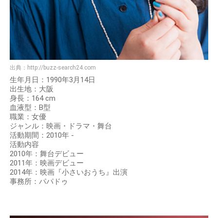
出典：
http://buzz-search24.com
生年月日：1990年3月14日
出生地：大阪
身長：164 cm
血液型：B型
職業：女優
ジャンル：映画・ドラマ・舞台
活動期間：2010年 -
活動内容
2010年：舞台デビュー
2011年：映画デビュー
2014年：映画『小さいおうち』出演
事務所：パパドゥ