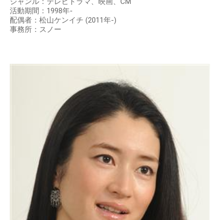
ジャンル：テレビドラマ、映画、CM
活動期間：1998年-
配偶者：松山ケンイチ (2011年-)
事務所：スノー