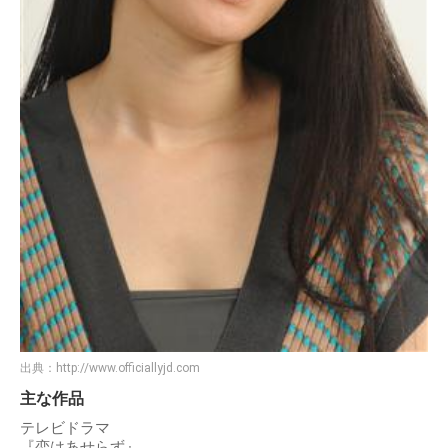
出典：
http://www.officiallyjd.com
主な作品
テレビドラマ
『恋はあせらず』