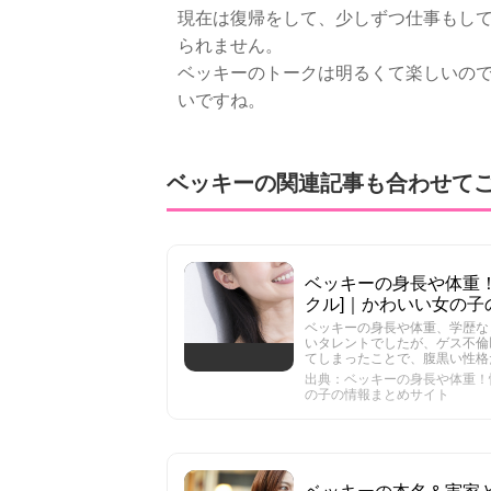
現在は復帰をして、少しずつ仕事もし
られません。
ベッキーのトークは明るくて楽しいの
いですね。
ベッキーの関連記事も合わせて
ベッキーの身長や体重！性
クル]｜かわいい女の子
ベッキーの身長や体重、学歴な
いタレントでしたが、ゲス不倫
てしまったことで、腹黒い性格
出典：ベッキーの身長や体重！性
の子の情報まとめサイト