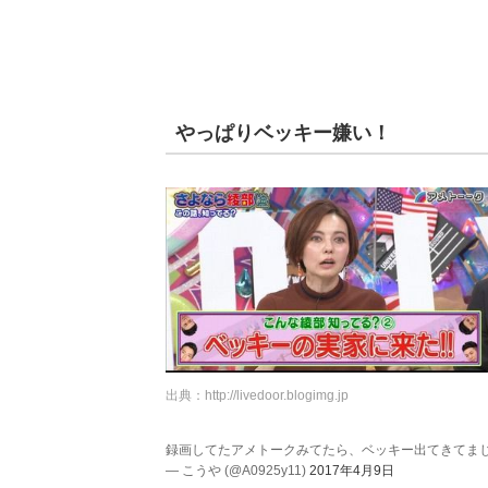
やっぱりベッキー嫌い！
出典：
http://livedoor.blogimg.jp
録画してたアメトークみてたら、ベッキー出てきてま
— こうや (@A0925y11)
2017年4月9日