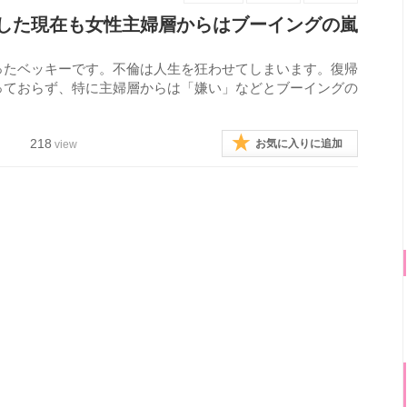
した現在も女性主婦層からはブーイングの嵐
ったベッキーです。不倫は人生を狂わせてしまいます。復帰
っておらず、特に主婦層からは「嫌い」などとブーイングの
218
お気に入りに追加
view