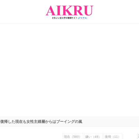
！復帰した現在も女性主婦層からはブーイングの嵐
現在（560）
嫌い（48）
復帰（11）