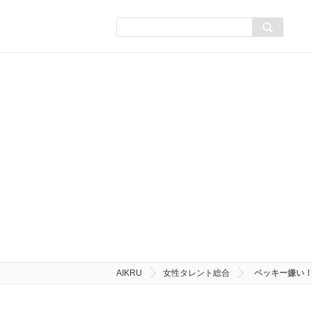
AIKRU
女性タレント総合
ベッキー嫌い