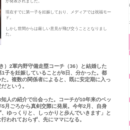
が発表されました。
現在すでに第一子を妊娠しており、メディアでは祝福モー
ド。
しかし世間からは厳しい意見が飛び交うこととなりまし
た。
き）2軍内野守備走塁コーチ（36）と結婚した
第1子を妊娠していることが8日、分かった。都
いた。複数の関係者によると、既に安定期に入っ
定だという。
知人の紹介で出会った。コーチが10年来のベッ
年5月ごろから真剣交際に発展。今年2月、自身
ず、ゆっくりと、しっかりと歩んでいきます」と
は行われておらず、先にママになる。