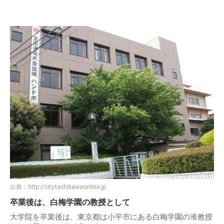
出典：
http://city.tachikawaonline.jp
卒業後は、白梅学園の教授として
大学院を卒業後は、東京都は小平市にある白梅学園の准教授