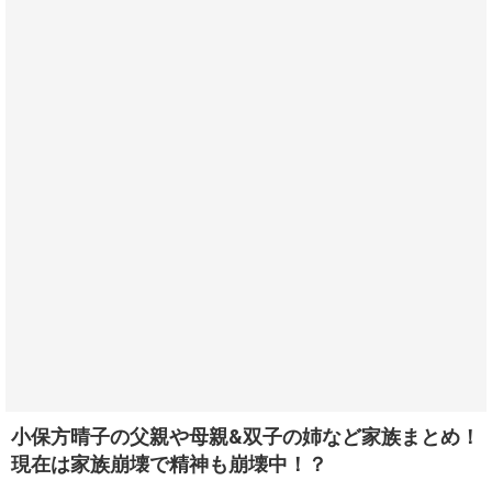
小保方晴子の父親や母親&双子の姉など家族まとめ！
現在は家族崩壊で精神も崩壊中！？