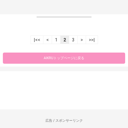
----------------------------------------------------------------
|<<
<
1
2
3
>
>>|
AIKRUトップページに戻る
広告 / スポンサーリンク