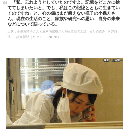
「私、忘れようとしていたのですよ。記憶をどこかに捨
ててしまいたいと。でも、私はこの記憶とともに生きてい
くのですね」と、心の傷はまだ癒えない様子の小保方さ
ん。現在の生活のこと、家族や研究への思い、自身の未来
などについて語っている。
出典：
小保方晴子さんと瀬戸内寂聴さんが女性誌で対談 : まとめ読み「NEWS
通」 : 読売新聞（YOMIURI ONLINE）