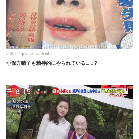
出典：
http://life-health.info
小保方晴子も精神的にやられている……？