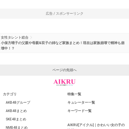
広告 / スポンサーリンク
女性タレント総合
小保方晴子の父親や母親&双子の姉など家族まとめ！現在は家族崩壊で精神も崩
壊中！？
ページの先頭へ
カテゴリ
特集一覧
AKB48グループ
キュレーター一覧
AKB48まとめ
キーワード一覧
SKE48まとめ
AIKRU[アイクル]｜かわいい女の子の
NMB48まとめ