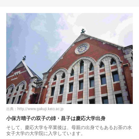
出典：
http://www.gakuji.keio.ac.jp
小保方晴子の双子の姉・昌子は慶応大学出身
そして、慶応大学を卒業後は、母親の出身でもあるお茶の水
女子大学の大学院に入学しています。