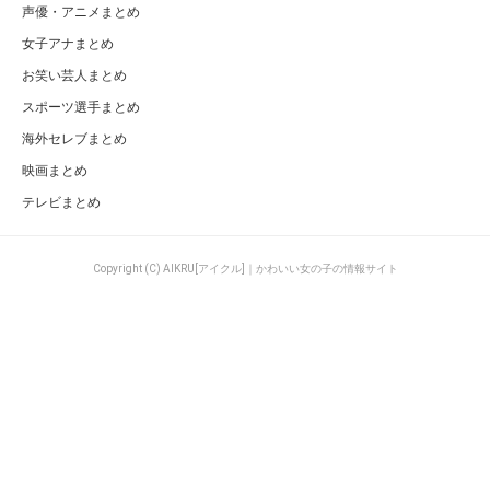
声優・アニメまとめ
女子アナまとめ
お笑い芸人まとめ
スポーツ選手まとめ
海外セレブまとめ
映画まとめ
テレビまとめ
Copyright (C) AIKRU[アイクル]｜かわいい女の子の情報サイト