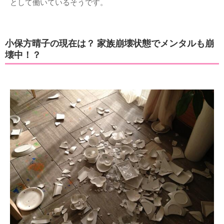
として働いているそうです。
小保方晴子の現在は？ 家族崩壊状態でメンタルも崩
壊中！？