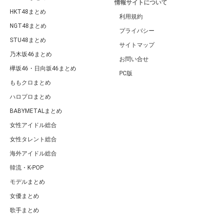
情報サイトについて
HKT48まとめ
利用規約
NGT48まとめ
プライバシー
STU48まとめ
サイトマップ
乃木坂46まとめ
お問い合せ
欅坂46・日向坂46まとめ
PC版
ももクロまとめ
ハロプロまとめ
BABYMETALまとめ
女性アイドル総合
女性タレント総合
海外アイドル総合
韓流・K-POP
モデルまとめ
女優まとめ
歌手まとめ