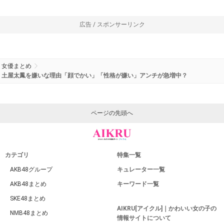
広告 / スポンサーリンク
女優まとめ
土屋太鳳を嫌いな理由「顔でかい」「性格が嫌い」アンチが急増中？
ページの先頭へ
カテゴリ
特集一覧
AKB48グループ
キュレーター一覧
AKB48まとめ
キーワード一覧
SKE48まとめ
AIKRU[アイクル]｜かわいい女の子の
NMB48まとめ
情報サイトについて