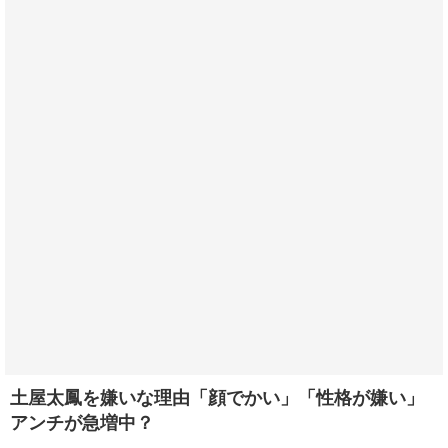
土屋太鳳を嫌いな理由「顔でかい」「性格が嫌い」
アンチが急増中？