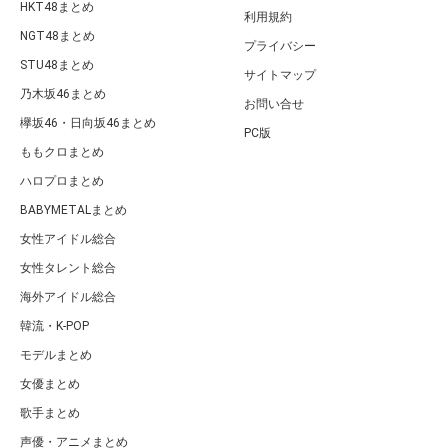
HKT48まとめ
利用規約
NGT48まとめ
プライバシー
STU48まとめ
サイトマップ
乃木坂46まとめ
お問い合せ
欅坂46・日向坂46まとめ
PC版
ももクロまとめ
ハロプロまとめ
BABYMETALまとめ
女性アイドル総合
女性タレント総合
海外アイドル総合
韓流・K-POP
モデルまとめ
女優まとめ
歌手まとめ
声優・アニメまとめ