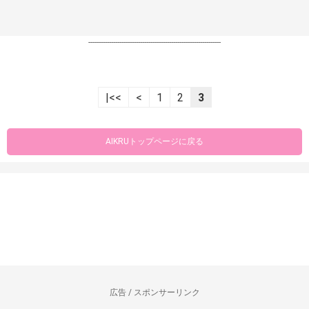
----------------------------------------------------------------
|<<
<
1
2
3
AIKRUトップページに戻る
広告 / スポンサーリンク