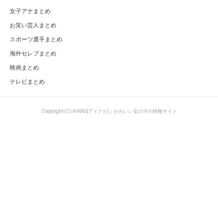
女子アナまとめ
お笑い芸人まとめ
スポーツ選手まとめ
海外セレブまとめ
映画まとめ
テレビまとめ
Copyright (C) AIKRU[アイクル]｜かわいい女の子の情報サイト