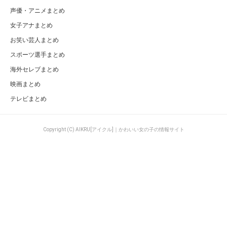
声優・アニメまとめ
女子アナまとめ
お笑い芸人まとめ
スポーツ選手まとめ
海外セレブまとめ
映画まとめ
テレビまとめ
Copyright (C) AIKRU[アイクル]｜かわいい女の子の情報サイト