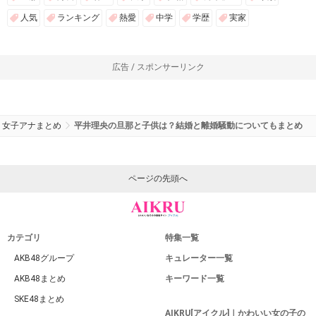
人気
ランキング
熱愛
中学
学歴
実家
広告 / スポンサーリンク
女子アナまとめ
平井理央の旦那と子供は？結婚と離婚騒動についてもまとめ
ページの先頭へ
カテゴリ
特集一覧
AKB48グループ
キュレーター一覧
AKB48まとめ
キーワード一覧
SKE48まとめ
AIKRU[アイクル]｜かわいい女の子の