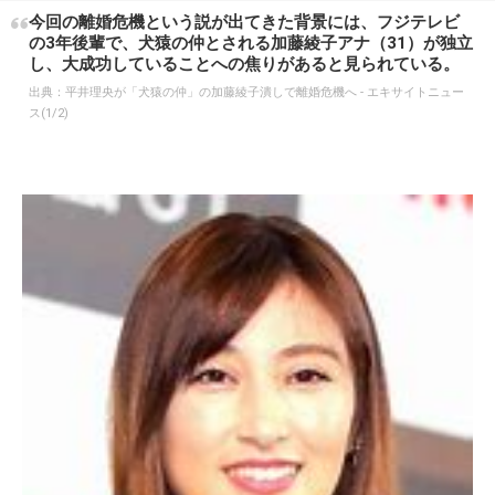
今回の離婚危機という説が出てきた背景には、フジテレビ
の3年後輩で、犬猿の仲とされる加藤綾子アナ（31）が独立
し、大成功していることへの焦りがあると見られている。
出典：
平井理央が「犬猿の仲」の加藤綾子潰しで離婚危機へ - エキサイトニュー
ス(1/2)