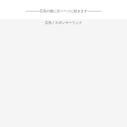
-----------------広告の後に次ページに続きます-----------------
広告 / スポンサーリンク