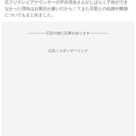
元フジテレビアナウンサーの平井理央さんがしばらく子供ができ
なかった理由はお風呂が嫌いだから！？また旦那との結婚や離婚
についてもまとめました。
--------------------広告の後に記事があります--------------------
広告 / スポンサーリンク