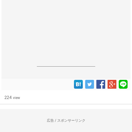
------------------------------------------------------------------
224
view
広告 / スポンサーリンク