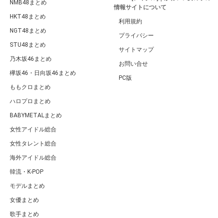
NMB48まとめ
情報サイトについて
HKT48まとめ
利用規約
NGT48まとめ
プライバシー
STU48まとめ
サイトマップ
乃木坂46まとめ
お問い合せ
欅坂46・日向坂46まとめ
PC版
ももクロまとめ
ハロプロまとめ
BABYMETALまとめ
女性アイドル総合
女性タレント総合
海外アイドル総合
韓流・K-POP
モデルまとめ
女優まとめ
歌手まとめ