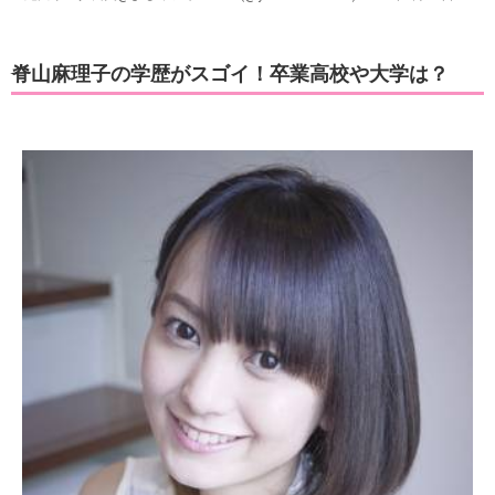
脊山麻理子の学歴がスゴイ！卒業高校や大学は？