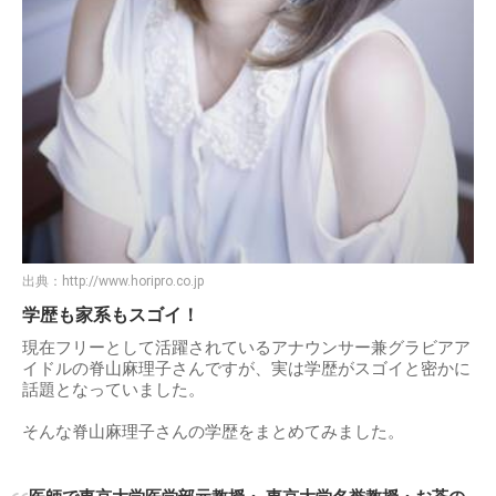
出典：
http://www.horipro.co.jp
学歴も家系もスゴイ！
現在フリーとして活躍されているアナウンサー兼グラビアア
イドルの脊山麻理子さんですが、実は学歴がスゴイと密かに
話題となっていました。
そんな脊山麻理子さんの学歴をまとめてみました。