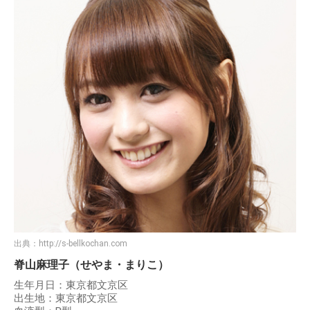
出典：
http://s-bellkochan.com
脊山麻理子（せやま・まりこ）
生年月日：東京都文京区
出生地：東京都文京区