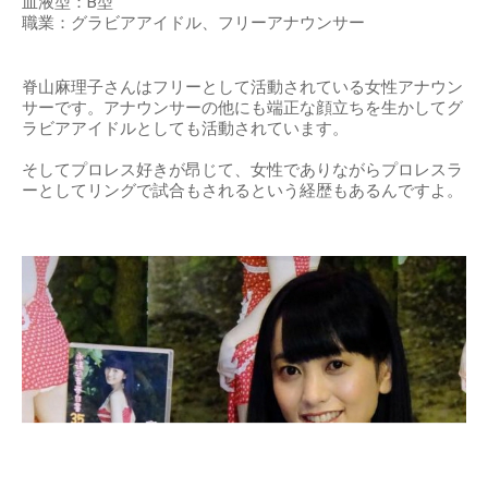
血液型：B型
職業：グラビアアイドル、フリーアナウンサー
脊山麻理子さんはフリーとして活動されている女性アナウン
サーです。アナウンサーの他にも端正な顔立ちを生かしてグ
ラビアアイドルとしても活動されています。
そしてプロレス好きが昂じて、女性でありながらプロレスラ
ーとしてリングで試合もされるという経歴もあるんですよ。