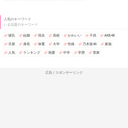
人気のキーワード
いま話題のキーワード
彼氏
結婚
現在
高校
かわいい
子供
AKB48
旦那
身長
体重
大学
性格
乃木坂46
家族
人気
ランキング
熱愛
中学
学歴
実家
広告 / スポンサーリンク