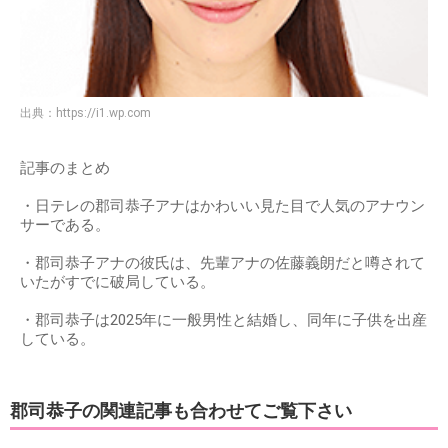
出典：
https://i1.wp.com
記事のまとめ
・日テレの郡司恭子アナはかわいい見た目で人気のアナウン
サーである。
・郡司恭子アナの彼氏は、先輩アナの佐藤義朗だと噂されて
いたがすでに破局している。
・郡司恭子は2025年に一般男性と結婚し、同年に子供を出産
している。
郡司恭子の関連記事も合わせてご覧下さい