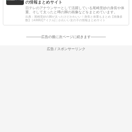
の情報まとめサイト
日テレのアナウンサーとして活躍している尾崎里紗の身長や体
重、そして太ったと噂の脚の画像などをまとめています。
出典：尾崎里紗の脚が太ったけどかわいい！身長と体重もまとめ【画像多
数】 | AIKRU[アイクル]｜かわいい女の子の情報まとめサイト
-----------------広告の後に次ページに続きます-----------------
広告 / スポンサーリンク