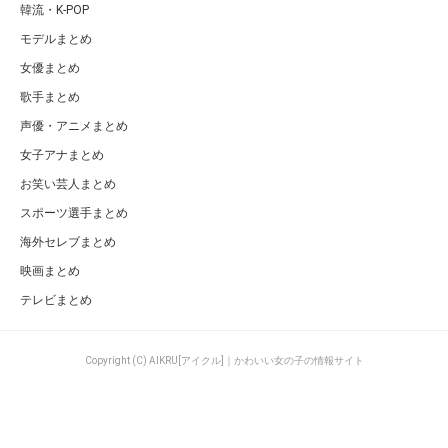
韓流・K-POP
モデルまとめ
女優まとめ
歌手まとめ
声優・アニメまとめ
女子アナまとめ
お笑い芸人まとめ
スポーツ選手まとめ
海外セレブまとめ
映画まとめ
テレビまとめ
Copyright (C) AIKRU[アイクル]｜かわいい女の子の情報サイト