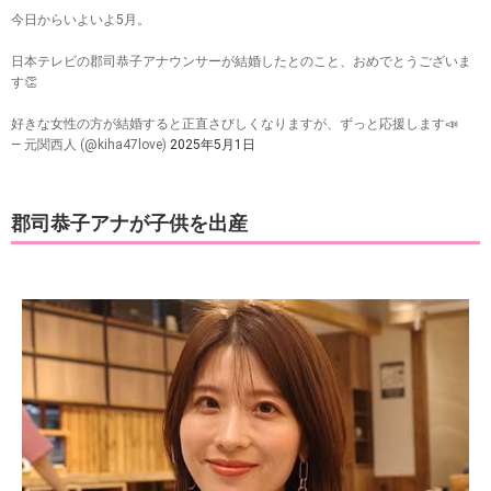
今日からいよいよ5月。
日本テレビの郡司恭子アナウンサーが結婚したとのこと、おめでとうございま
す👏
好きな女性の方が結婚すると正直さびしくなりますが、ずっと応援します📣
— 元関西人 (@kiha47love)
2025年5月1日
郡司恭子アナが子供を出産