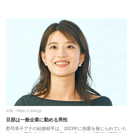
出典：
https://i.daily.jp
旦那は一般企業に勤める男性
郡司恭子アナの結婚相手は、2023年に熱愛を報じられていた