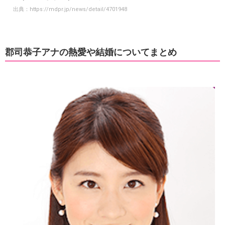
出典：
https://mdpr.jp/news/detail/4701948
郡司恭子アナの熱愛や結婚についてまとめ