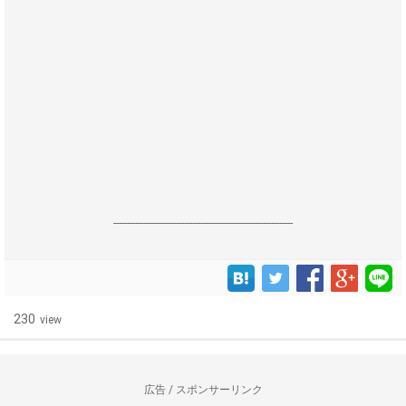
------------------------------------------------------------------
230
view
広告 / スポンサーリンク