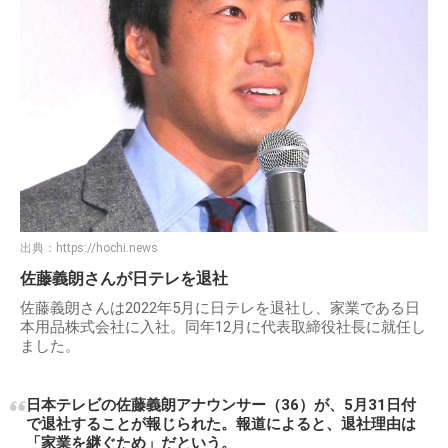
出典：
https://hochi.news
佐藤義朗さんが日テレを退社
佐藤義朗さんは2022年5月に日テレを退社し、家業である日
本用品株式会社に入社。同年12月に代表取締役社長に就任し
ました。
日本テレビの佐藤義朗アナウンサー（36）が、5月31日付
で退社することが報じられた。報道によると、退社理由は
「家業を継ぐため」だという。