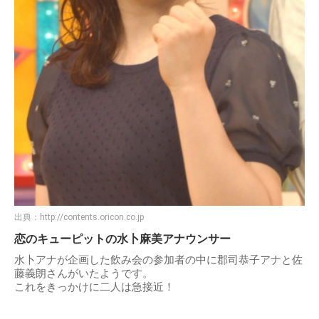
出典：
http://contents.oricon.co.jp
恋のキューピットの水卜麻美アナウンサー
水卜アナが企画した飲み会の参加者の中に郡司恭子アナと佐
藤義朗さんがいたようです。
これをきっかけに二人は急接近！