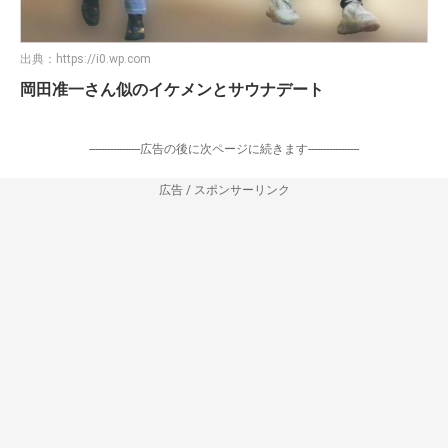
出典：
https://i0.wp.com
岡田准一さん似のイケメンとサウナデート
-----------------広告の後に次ページに続きます-----------------
広告 / スポンサーリンク