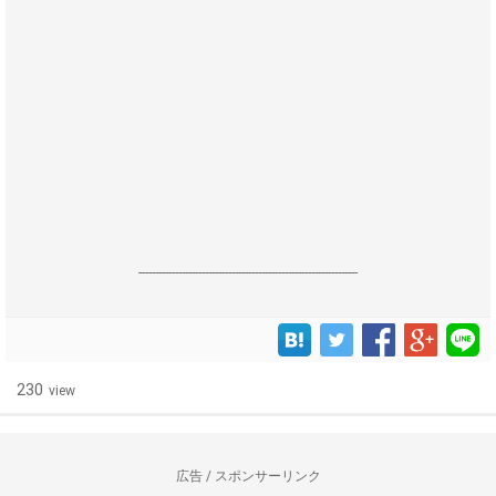
------------------------------------------------------------------
230
view
広告 / スポンサーリンク