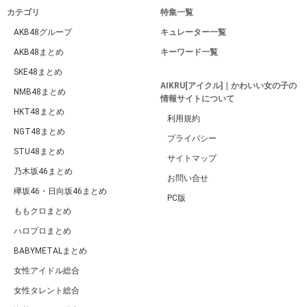
カテゴリ
特集一覧
AKB48グループ
キュレーター一覧
AKB48まとめ
キーワード一覧
SKE48まとめ
AIKRU[アイクル]｜かわいい女の子の
NMB48まとめ
情報サイトについて
HKT48まとめ
利用規約
NGT48まとめ
プライバシー
STU48まとめ
サイトマップ
乃木坂46まとめ
お問い合せ
欅坂46・日向坂46まとめ
PC版
ももクロまとめ
ハロプロまとめ
BABYMETALまとめ
女性アイドル総合
女性タレント総合