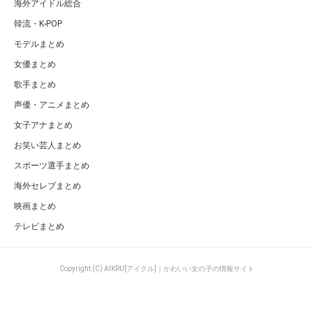
海外アイドル総合
韓流・K-POP
モデルまとめ
女優まとめ
歌手まとめ
声優・アニメまとめ
女子アナまとめ
お笑い芸人まとめ
スポーツ選手まとめ
海外セレブまとめ
映画まとめ
テレビまとめ
Copyright (C) AIKRU[アイクル]｜かわいい女の子の情報サイト