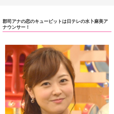
郡司アナの恋のキューピットは日テレの水卜麻美ア
ナウンサー！