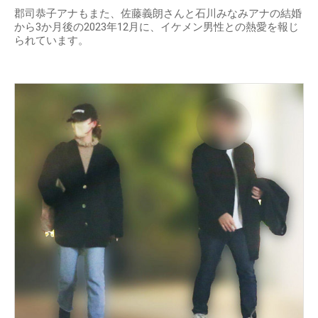
郡司恭子アナもまた、佐藤義朗さんと石川みなみアナの結婚
から3か月後の2023年12月に、イケメン男性との熱愛を報じ
られています。