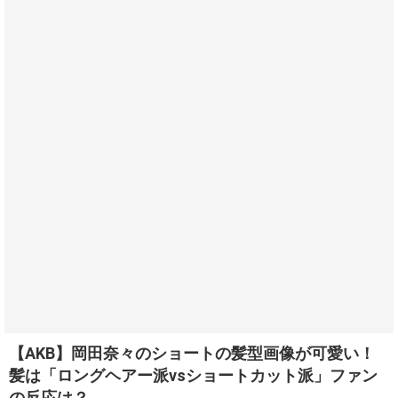
【AKB】岡田奈々のショートの髪型画像が可愛い！
髪は「ロングヘアー派vsショートカット派」ファン
の反応は？