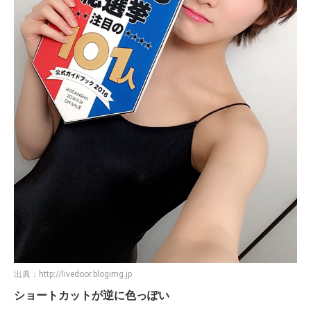
出典：
http://livedoor.blogimg.jp
ショートカットが逆に色っぽい