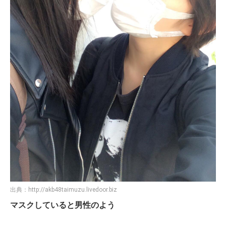
出典：
http://akb48taimuzu.livedoor.biz
マスクしていると男性のよう