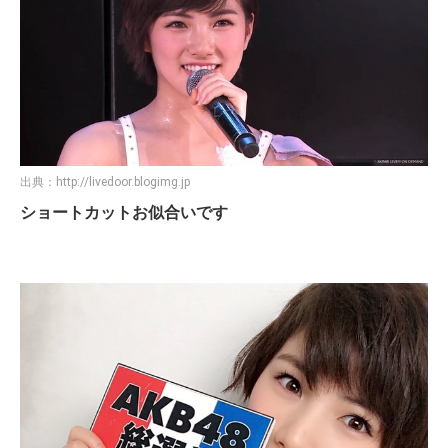
出典：
http://livedoor.blogimg.jp
ショートカットお似合いです