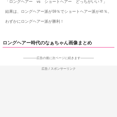
「ロングヘアー vs ショートヘアー どっちがいい？」
結果は、ロングヘアー派が59％でショートヘアー派が41％。
わずかにロングヘアー派が勝利！
ロングヘアー時代のなぁちゃん画像まとめ
-----------------広告の後に次ページに続きます-----------------
広告 / スポンサーリンク