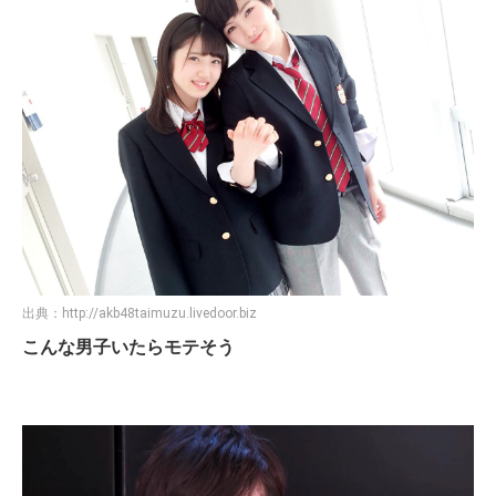
出典：
http://akb48taimuzu.livedoor.biz
こんな男子いたらモテそう