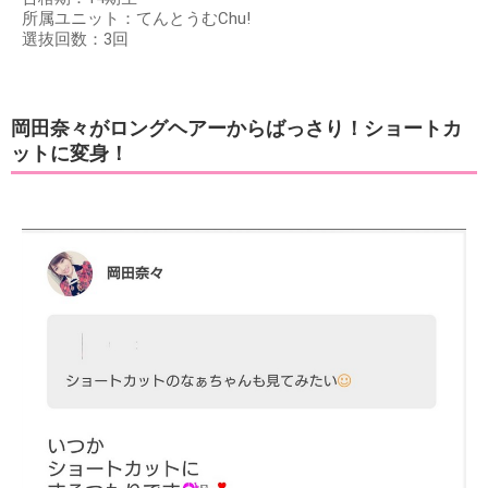
所属ユニット：てんとうむChu!
選抜回数：3回
岡田奈々がロングヘアーからばっさり！ショートカ
ットに変身！