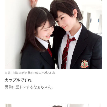
出典：
http://akb48taimuzu.livedoor.biz
カップルですね
男前に壁ドンするなぁちゃん。