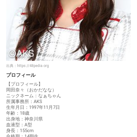
出典：
https://48pedia.org
プロフィール
【プロフィール】
岡田奈々（おかだなな）
ニックネーム：なぁちゃん
所属事務所：AKS
生年月日：1997年11月7日
年齢：18歳
出身地：神奈川県
血液型：A型
身長：155cm
合格期：14期生