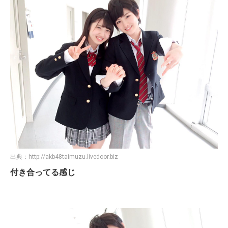
出典：
http://akb48taimuzu.livedoor.biz
付き合ってる感じ