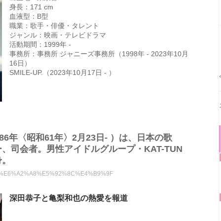
身長：171 cm
血液型：B型
職業：歌手・俳優・タレント
ジャンル：映画・テレビドラマ
活動期間：1999年 -
事務所：事務所 ジャニーズ事務所（1998年 - 2023年10月
16日）
SMILE-UP.（2023年10月17日 - ）
86年〈昭和61年〉2月23日- ）は、日本の歌
、司会者。男性アイドルグループ・KAT-TUN
身。
%BA%80%E6%A2%A8%E5%92%8C%E4%B9%9F
深田恭子と亀梨和也の熱愛を報道