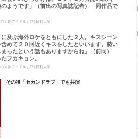
演のようです」（前出の写真誌記者） 同作品で
大物アイドル」!? | 日刊大衆
くに及ぶ海外ロケをともにした２人。キスシーン
を含めて２０回近くキスをしたといいます。勢い
しまったという話もありますからね」（前同）
ったフカキョン。
大物アイドル」!? | 日刊大衆
その後「セカンドラブ」でも共演