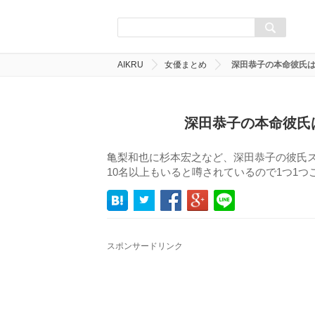
AIKRU
女優まとめ
深田恭子の本命彼氏は
深田恭子の本命彼氏
亀梨和也に杉本宏之など、深田恭子の彼氏
10名以上もいると噂されているので1つ1
スポンサードリンク