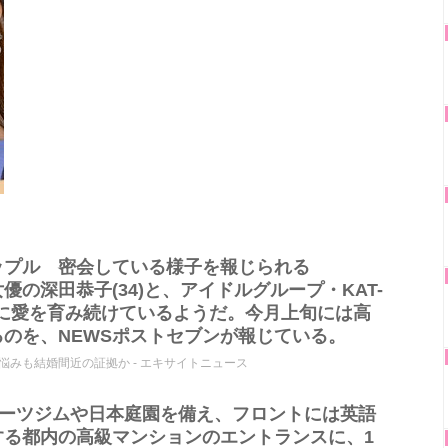
ップル 密会している様子を報じられる
の深田恭子(34)と、アイドルグループ・KAT-
順調に愛を育み続けているようだ。今月上旬には高
のを、NEWSポストセブンが報じている。
みも結婚間近の証拠か - エキサイトニュース
ポーツジムや日本庭園を備え、フロントには英語
する都内の高級マンションのエントランスに、1