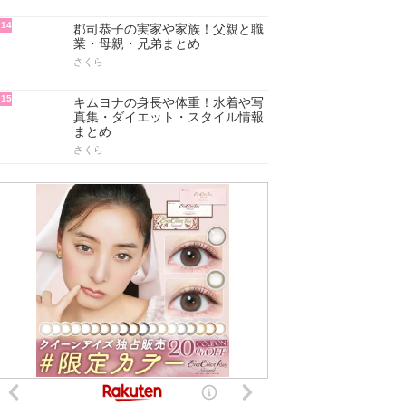
14
郡司恭子の実家や家族！父親と職
業・母親・兄弟まとめ
さくら
15
キムヨナの身長や体重！水着や写
真集・ダイエット・スタイル情報
まとめ
さくら