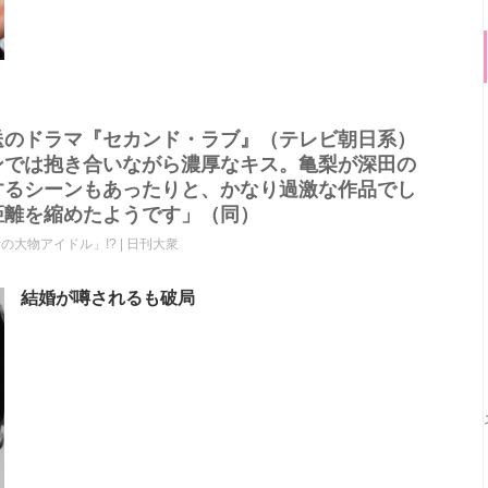
送のドラマ『セカンド・ラブ』（テレビ朝日系）
ンでは抱き合いながら濃厚なキス。亀梨が深田の
するシーンもあったりと、かなり過激な作品でし
距離を縮めたようです」（同）
大物アイドル」!? | 日刊大衆
結婚が噂されるも破局