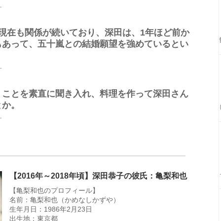
ー
現在も関係が続いており、深田は、1年ほど前か
もあって、五十嵐との結婚願望を強めているとい
ー
うことを素直に聞き入れ、料理を作って深田さん
とか。
ー
【2016年～2018年頃】深田恭子の彼氏：亀梨和也
【亀梨和也のプロフィール】
名前：亀梨和也（かめなしかずや）
生年月日：1986年2月23日
出生地：東京都