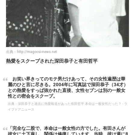
出典：
http://magocsi-news.net
熱愛をスクープされた深田恭子と有田哲平
お笑い界きってのモテ男だけあって、その女性遍歴は華
麗のひと言に尽きる。2004年に写真誌で深田恭子（34才）
との熱愛をすっぱ抜かれた直後、女性セブンは別の一般女
性との密会をスクープ。
出典：
深田恭子と過去に熱愛報道があった有田哲平 本命は一般女性だった？ - ラ
イブドアニュース
「完全な二股で、本命は一般女性の方でした。有田さんが
彼女に土下座し、関係は修復しています。当時、彼は週に8