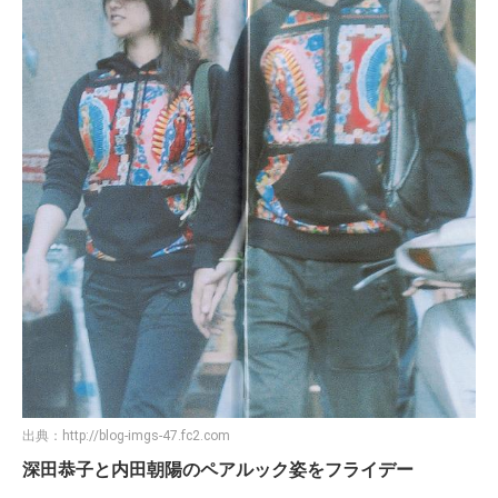
出典：
http://blog-imgs-47.fc2.com
深田恭子と内田朝陽のペアルック姿をフライデー