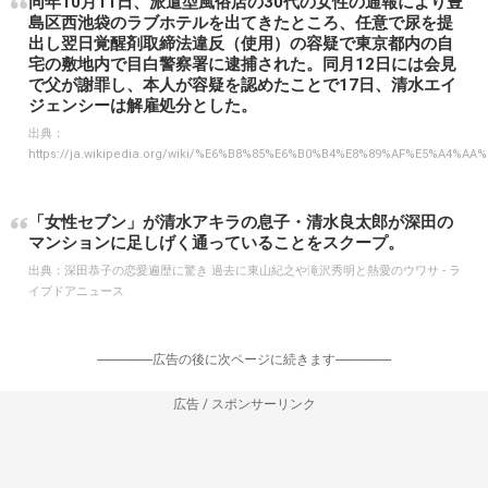
同年10月11日、派遣型風俗店の30代の女性の通報により豊
島区西池袋のラブホテルを出てきたところ、任意で尿を提
出し翌日覚醒剤取締法違反（使用）の容疑で東京都内の自
宅の敷地内で目白警察署に逮捕された。同月12日には会見
で父が謝罪し、本人が容疑を認めたことで17日、清水エイ
ジェンシーは解雇処分とした。
出典：
https://ja.wikipedia.org/wiki/%E6%B8%85%E6%B0%B4%E8%89%AF%E5%A4%AA
「女性セブン」が清水アキラの息子・清水良太郎が深田の
マンションに足しげく通っていることをスクープ。
出典：
深田恭子の恋愛遍歴に驚き 過去に東山紀之や滝沢秀明と熱愛のウワサ - ラ
イブドアニュース
-----------------広告の後に次ページに続きます-----------------
広告 / スポンサーリンク