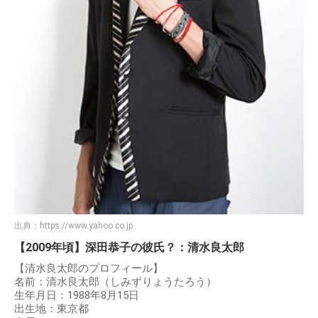
出典：
https://www.yahoo.co.jp
【2009年頃】深田恭子の彼氏？：清水良太郎
【清水良太郎のプロフィール】
名前：清水良太郎（しみずりょうたろう）
生年月日：1988年8月15日
出生地：東京都