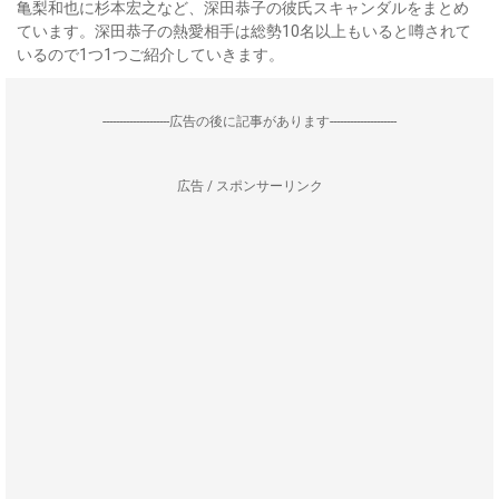
亀梨和也に杉本宏之など、深田恭子の彼氏スキャンダルをまとめ
ています。深田恭子の熱愛相手は総勢10名以上もいると噂されて
いるので1つ1つご紹介していきます。
--------------------広告の後に記事があります--------------------
広告 / スポンサーリンク