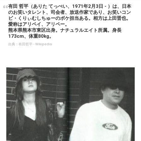
有田 哲平（ありた てっぺい、1971年2月3日 - ）は、日本
のお笑いタレント、司会者、放送作家であり、お笑いコン
ビ・くりぃむしちゅーのボケ担当ある。相方は上田晋也。
愛称はアリペイ、アリペー。
熊本県熊本市東区出身。ナチュラルエイト所属。身長
173cm、体重80kg。
出典：
有田哲平 - Wikipedia