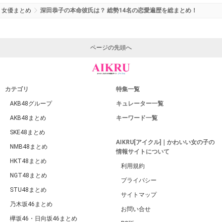
女優まとめ
深田恭子の本命彼氏は？ 総勢14名の恋愛遍歴を総まとめ！
ページの先頭へ
カテゴリ
特集一覧
AKB48グループ
キュレーター一覧
AKB48まとめ
キーワード一覧
SKE48まとめ
AIKRU[アイクル]｜かわいい女の子の
NMB48まとめ
情報サイトについて
HKT48まとめ
利用規約
NGT48まとめ
プライバシー
STU48まとめ
サイトマップ
乃木坂46まとめ
お問い合せ
欅坂46・日向坂46まとめ