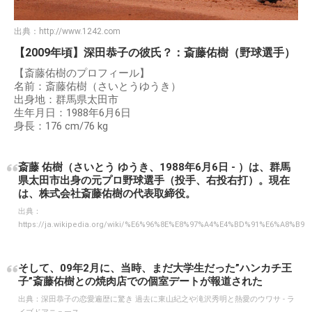
出典：
http://www.1242.com
【2009年頃】深田恭子の彼氏？：斎藤佑樹（野球選手）
【斎藤佑樹のプロフィール】
名前：斎藤佑樹（さいとうゆうき）
出身地：群馬県太田市
生年月日：1988年6月6日
身長：176 cm/76 kg
斎藤 佑樹（さいとう ゆうき、1988年6月6日 - ）は、群馬
県太田市出身の元プロ野球選手（投手、右投右打）。現在
は、株式会社斎藤佑樹の代表取締役。
出典：
https://ja.wikipedia.org/wiki/%E6%96%8E%E8%97%A4%E4%BD%91%E6%A8%B9
そして、09年2月に、当時、まだ大学生だった”ハンカチ王
子”斎藤佑樹との焼肉店での個室デートが報道された
出典：
深田恭子の恋愛遍歴に驚き 過去に東山紀之や滝沢秀明と熱愛のウワサ - ラ