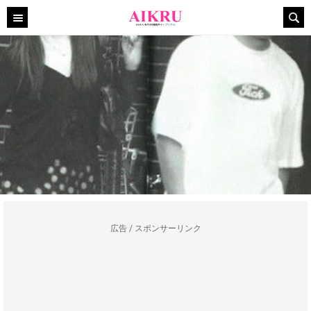
広告 / スポンサーリンク