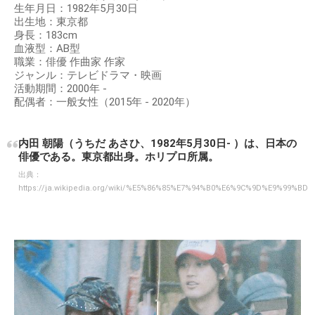
生年月日：1982年5月30日
出生地：東京都
身長：183cm
血液型：AB型
職業：俳優 作曲家 作家
ジャンル：テレビドラマ・映画
活動期間：2000年 -
配偶者：一般女性（2015年 - 2020年）
内田 朝陽（うちだ あさひ、1982年5月30日- ）は、日本の
俳優である。東京都出身。ホリプロ所属。
出典：
https://ja.wikipedia.org/wiki/%E5%86%85%E7%94%B0%E6%9C%9D%E9%99%BD