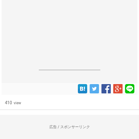
------------------------------------------------------------------
410
view
広告 / スポンサーリンク