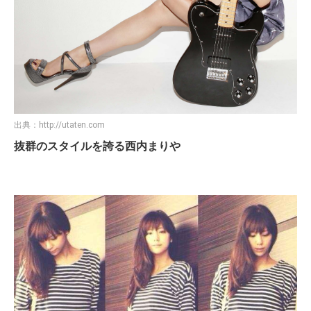
出典：
http://utaten.com
抜群のスタイルを誇る西内まりや