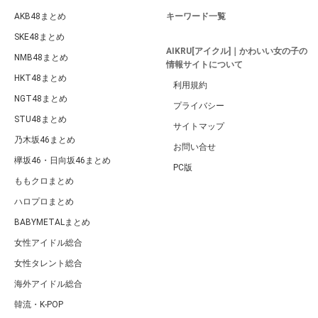
AKB48まとめ
キーワード一覧
SKE48まとめ
AIKRU[アイクル]｜かわいい女の子の
NMB48まとめ
情報サイトについて
HKT48まとめ
利用規約
NGT48まとめ
プライバシー
STU48まとめ
サイトマップ
乃木坂46まとめ
お問い合せ
欅坂46・日向坂46まとめ
PC版
ももクロまとめ
ハロプロまとめ
BABYMETALまとめ
女性アイドル総合
女性タレント総合
海外アイドル総合
韓流・K-POP