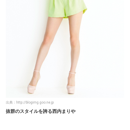
出典：
http://blogimg.goo.ne.jp
抜群のスタイルを誇る西内まりや