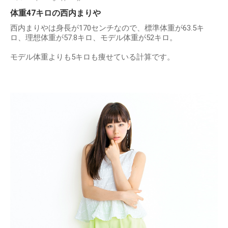
体重47キロの西内まりや
西内まりやは身長が170センチなので、標準体重が63.5キ
ロ、理想体重が57.8キロ、モデル体重が52キロ。
モデル体重よりも5キロも痩せている計算です。