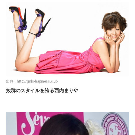
出典：
http://girls-hapiness.club
抜群のスタイルを誇る西内まりや