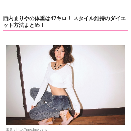
西内まりやの体重は47キロ！ スタイル維持のダイエ
ット方法まとめ！
出典：
http://img.hpplus.jp