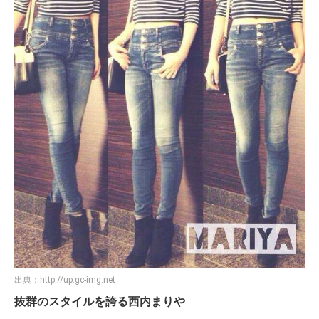
出典：
http://up.gc-img.net
抜群のスタイルを誇る西内まりや