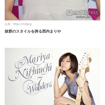
出典：
https://mdpr.jp
抜群のスタイルを誇る西内まりや