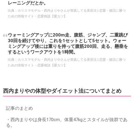
レーニングだとか。
出典：
カリスマモデル・西内まりやさんが実践してる美容法 | 恋愛・婚活に勝つ
ための情報サイト・恋愛相談【愛カツ】
ウォーミングアップに200m走、腹筋、ジャンプ、二重跳び
30回を続けてやり、これを1セットとして5セット。ウォー
ミングアップ後には重りを持って腹筋200回、走る、懸垂を
するというワークアウトを1時間。
出典：
カリスマモデル・西内まりやさんが実践してる美容法 | 恋愛・婚活に勝つ
ための情報サイト・恋愛相談【愛カツ】
西内まりやの体型やダイエット法についてまとめ
記事のまとめ
・西内まりやは身長170cm、体重47kgとスタイルが抜群であ
る。