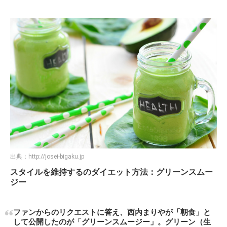
出典：
http://josei-bigaku.jp
スタイルを維持するのダイエット方法：グリーンスムー
ジー
ファンからのリクエストに答え、西内まりやが「朝食」と
して公開したのが「グリーンスムージー」。グリーン（生