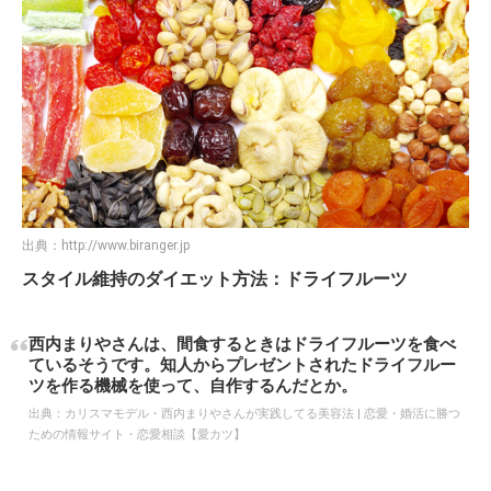
出典：
http://www.biranger.jp
スタイル維持のダイエット方法：ドライフルーツ
西内まりやさんは、間食するときはドライフルーツを食べ
ているそうです。知人からプレゼントされたドライフルー
ツを作る機械を使って、自作するんだとか。
出典：
カリスマモデル・西内まりやさんが実践してる美容法 | 恋愛・婚活に勝つ
ための情報サイト・恋愛相談【愛カツ】