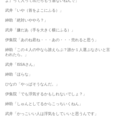
2011年01月30日放送のバラエティ番組「行列のできる法律
相談所」に出演したときのエピソード。
紳助「臭いで夏は暑いし汗かくし」
武井「嫌ですね」
紳助「例えば付き合って街歩ける？嫌やろ？」
武井「うん」
紳助「結婚してお風呂わかすやん。『あなたお風呂湧いた
よ』って入って出たらもう湯ないねんで」
武井「いや（首をよこにふる）」
紳助「絶対いややろ？」
武井「嫌だあ（手を大きく横にふる）」
伊集院「あのね君ね・・・あの・・・売れると思う」
紳助「この４人の中なら誰えらぶ？誰か１人選ぶなさいと言