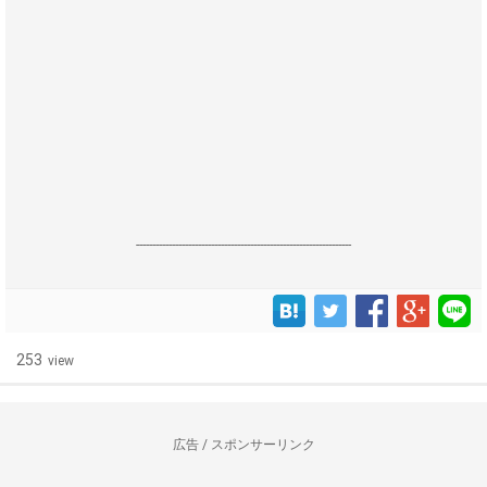
------------------------------------------------------------------
253
view
広告 / スポンサーリンク