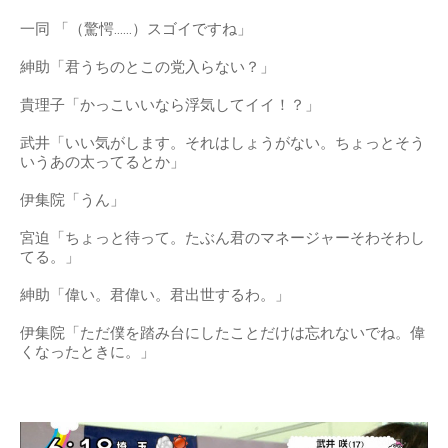
われたら。」
武井「ISSAさん」
紳助「ほらな」
ひなの「やっぱそうなんだ。」
伊集院「でも浮気するかもしれないでしょ？」
紳助「しゅんとしてるからこっちいくねん」
武井「かっこいい人は浮気をしていいと思うんです」
一同 「（驚愕……）スゴイですね」
紳助「君うちのとこの党入らない？」
貴理子「かっこいいなら浮気してイイ！？」
武井「いい気がします。それはしょうがない。ちょっとそう
いうあの太ってるとか」