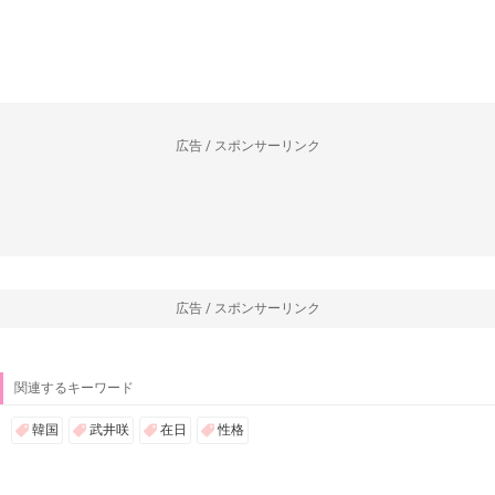
----------------------------------------------------------------
1
2
>
>>|
AIKRUトップページに戻る
広告 / スポンサーリンク