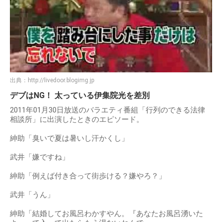
出典：
http://livedoor.blogimg.jp
デブはNG！ 太っている伊集院光を差別