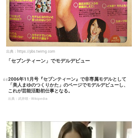
出典：
https://pbs.twimg.com
「セブンティーン」でモデルデビュー