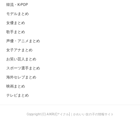
女優まとめ
武井咲は在日韓国人？性格が悪いという噂も徹底検証！
ページの先頭へ
カテゴリ
特集一覧
AKB48グループ
キュレーター一覧