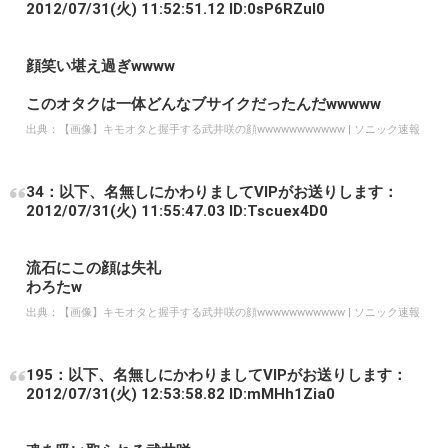
5：以下、名無しにかわりましてVIPがお送りします：
2012/07/31(火) 11:46:17.87 ID:cIriYV1O0
ストーカーと握手する武井咲の顔
wwwwwwwwwwwWWWWWWWW
出典：
【画像】キモオタと握手する武井咲の顔wwwwwwwwwww | ソニック速報
24：以下、名無しにかわりましてVIPがお送りします：
2012/07/31(火) 11:52:51.12 ID:0sP6RZul0
顔笑い堪え過ぎwwww
このオタクは一体どんなブサイクだったんだwwwww
出典：
【画像】キモオタと握手する武井咲の顔wwwwwwwwwww | ソニック速報
34：以下、名無しにかわりましてVIPがお送りします：